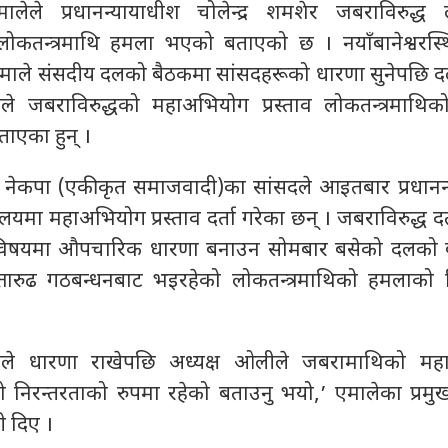
ेले प्रधानन्यायाधीश चोलेन्द्र शमशेर जबराविरुद्ध 
लोकतन्त्रमाथि हमला भएको बताएको छ । नयाँबानेश्वरस्
ाले संसदीय दलको बैठकमा सांसदहरूको धारणा सुनेपछि द
े जबराविरुद्धको महाअभियोग प्रस्ताव लोकतन्त्रमाथिको
ताएका हुन् ।
द्र र नेकपा (एकीकृत समाजवादी)का सांसदले आइतबार प्रधान
यमा महाअभियोग प्रस्ताव दर्ता गरेका छन् । जबराविरुद्ध द
ा विषयमा औपचारिक धारणा बनाउन सोमबार बसेको दलको
त्तारुढ गठबन्धनबाट भइरहेको लोकतन्त्रमाथिको हमलाको न
ले धारणा राखेपछि अध्यक्ष ओलीले जबरामाथिको मह
ो निरन्तरताको रुपमा रहेको बताउनु भयो,’ एमालेका प्रम
ी दिए ।