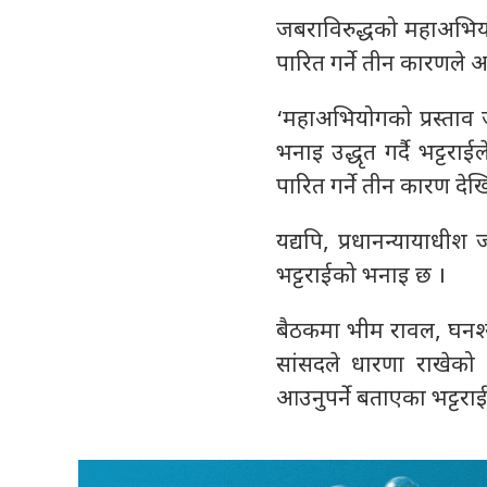
जबराविरुद्धको महाअभियो
पारित गर्ने तीन कारणले आ
‘महाअभियोगको प्रस्ताव 
भनाइ उद्धृत गर्दै भट्टर
पारित गर्ने तीन कारण देखि
यद्यपि, प्रधानन्यायाधी
भट्टराईको भनाइ छ ।
बैठकमा भीम रावल, घनश्य
सांसदले धारणा राखेको र
आउनुपर्ने बताएका भट्टरा