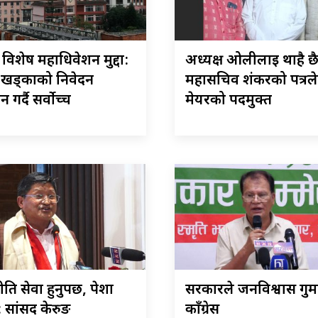
ेस विशेष महाधिवेशन मुद्दा:
अध्यक्ष ओलीलाई थाहै छ
–खड्काको निवेदन
महासचिव शंकरको पत्रले
गर्दै सर्वोच्च
मेयरको पदमुक्त
ति सेवा हुनुपर्छ, पेशा
सरकारले जनविश्वास गुमा
 सांसद केरुङ
काँग्रेस