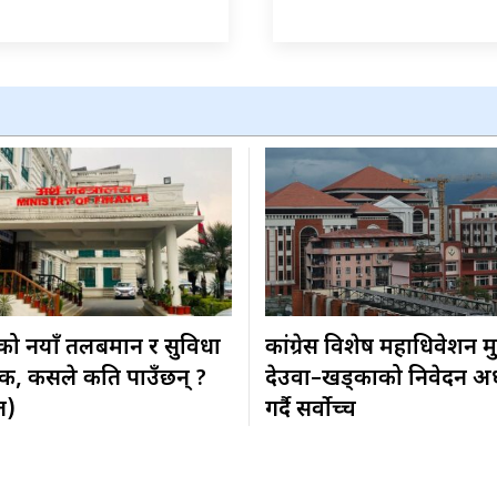
ीको नयाँ तलबमान र सुविधा
कांग्रेस विशेष महाधिवेशन मुद
िक, कसले कति पाउँछन् ?
देउवा–खड्काको निवेदन अ
त)
गर्दै सर्वोच्च