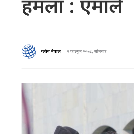
हमला : एमाले
ग्लोब नेपाल
२ फाल्गुन २०७८, सोमबार