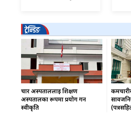
ट्रेन्डिङ
चार अस्पताललाई शिक्षण
कर्मचार
अस्पतालका रूपमा प्रयोग गर्न
सार्वजन
स्वीकृति
(पत्रसहि