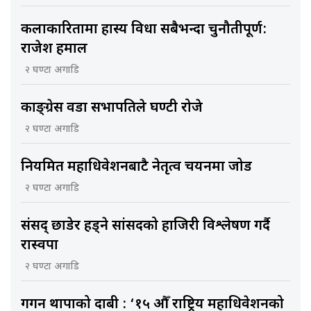
कलाकारितामा हास्य विधा सबैभन्दा चुनौतीपूर्ण:
राजेश हमाल
२ घण्टा अगाडि
काङ्ग्रेस वडा सभापतिले घण्टी रोजे
२ घण्टा अगाडि
नियमित महाधिवेशनबाटै नेतृत्व चयनमा जोड
२ घण्टा अगाडि
संसद् छाडेर हिँड्ने सांसदको हाजिरी विश्लेषण गर्दै
रास्वपा
२ घण्टा अगाडि
गगन थापाको दाबी : ‘१५ औँ राष्ट्रिय महाधिवेशनको