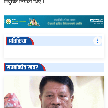
नियुक्ति लिएका थिए ।
प्रतिक्रिया
सम्बन्धित खवर