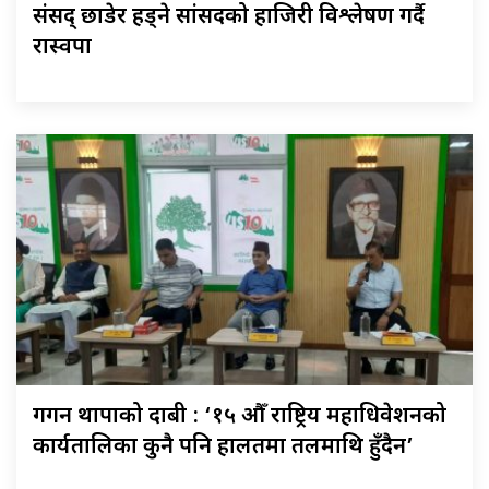
संसद् छाडेर हिँड्ने सांसदको हाजिरी विश्लेषण गर्दै
रास्वपा
गगन थापाको दाबी : ‘१५ औँ राष्ट्रिय महाधिवेशनको
कार्यतालिका कुनै पनि हालतमा तलमाथि हुँदैन’