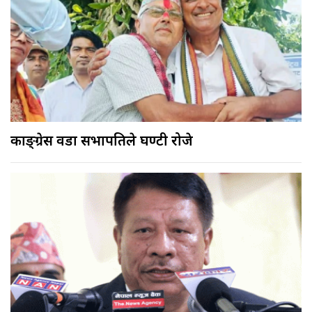
काङ्ग्रेस वडा सभापतिले घण्टी रोजे