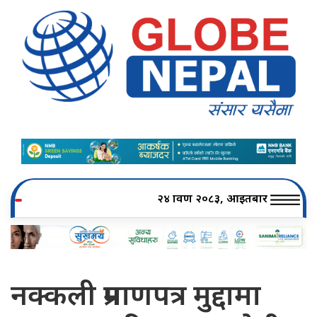
२४ श्रावण २०८३, आइतबार
नक्कली प्रमाणपत्र मुद्दामा