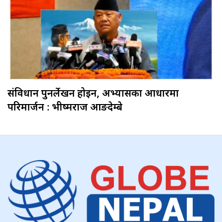
संविधान पुनर्लेखन होइन, अभ्यासका आधारमा
परिमार्जन : भीष्मराज आङदेम्बे