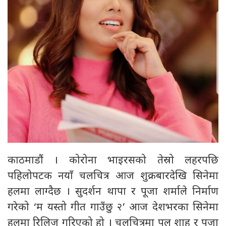
काठमाडौं । कोरोना भाइरसको तेस्रो लहरपछि
पहिलोपटक नयाँ चलचित्र आज शुक्रबारदेखि सिनेमा
हलमा लाग्दैछ । सुदर्शन थापा र पूजा शर्माले निर्माण
गरेको ‘म यस्तो गीत गाउँछु २’ आज देशभरका सिनेमा
हलमा रिलिज गरिएको हो । चलचित्रमा पल शाह र पूजा