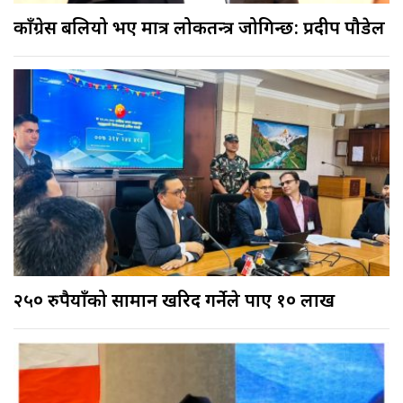
काँग्रेस बलियो भए मात्र लोकतन्त्र जोगिन्छ: प्रदीप पौडेल
२५० रुपैयाँको सामान खरिद गर्नेले पाए १० लाख