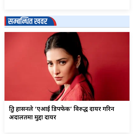
सम्बन्धित खवर
श्रुति हासनले ‘एआई डिपफेक’ विरुद्ध दायर गरिन
अदालतमा मुद्दा दायर