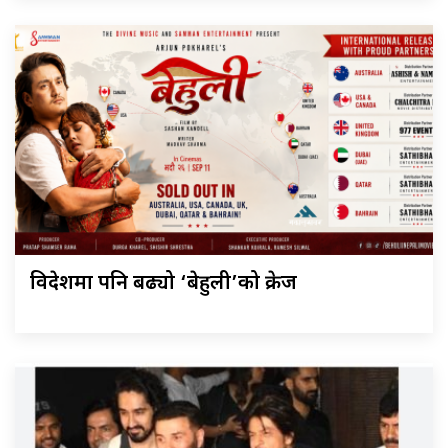
विदेशमा पनि बढ्यो ‘बेहुली’को क्रेज