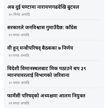
अब दुई घण्टामा नारायणगढदेखि बुटवल
४५ मिनेट अगाडि
सरकारले जनविश्वास गुमाउँदैछ: काँग्रेस
१९ घण्टा अगाडि
यी हुन् मन्त्रीपरिषद् बैठकका ७ निर्णय
१९ घण्टा अगाडि
विदेशी विमानस्थलबाट श्रमिक पठाउने थप ३९
म्यानपावरलाई विभागको जरिवाना
२० घण्टा अगाडि
फार्मेसी परिषद्को अध्यक्षमा आलम नियुक्त
२१ घण्टा अगाडि