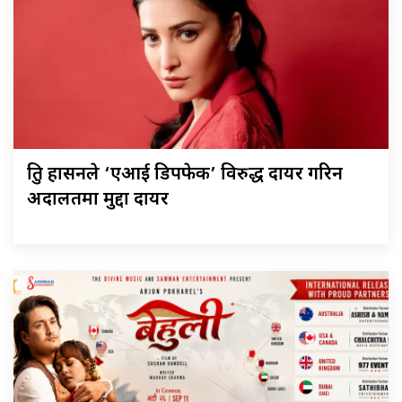
श्रुति हासनले ‘एआई डिपफेक’ विरुद्ध दायर गरिन
अदालतमा मुद्दा दायर