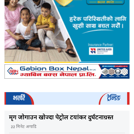
भर्खरै
ट्रेन्डिङ
मृग जोगाउन खोज्दा पेट्रोल टयांकर दुर्घटनाग्रस्त
३३ मिनेट अगाडि