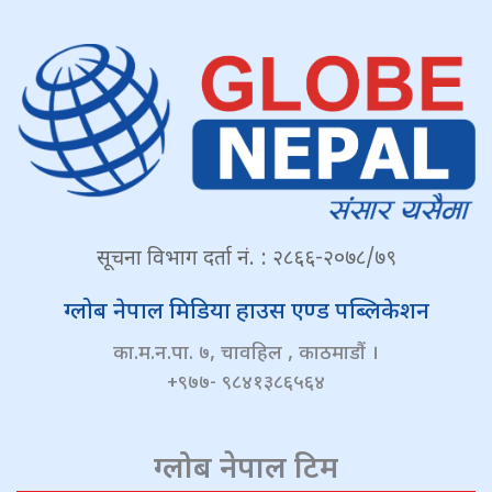
सूचना विभाग दर्ता नं. : २८६६-२०७८/७९
ग्लोब नेपाल मिडिया हाउस एण्ड पब्लिकेशन
का.म.न.पा. ७, चावहिल , काठमाडौं ।
+९७७- ९८४१३८६५६४
ग्लोब नेपाल टिम