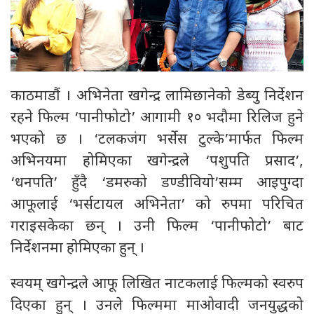
काठमाडौं । अभिनेता खगेन्द्र लामिछानेको डेब्यु निर्देशन
रहने फिल्म ‘पानीफोटो’ आगामी १० भदौमा रिलिज हुने
भएको छ । ‘टलकजंग भर्सेस टुल्के’मार्फत फिल्म
अभिनयमा होमिएका खगेन्द्रले ‘पशुपति प्रसाद’,
‘धनपति’ हुँदै ‘डमरुको डण्डीवियो’सम्म आइपुग्दा
आफूलाई ‘भर्सटायल अभिनेता’ को रुपमा परिचित
गराइसकेका छन् । उनी फिल्म ‘पानीफोटो’ बाट
निर्देशनमा होमिएका हुन् ।
स्वयम् खगेन्द्रले आफू लिखित नाटकलाई फिल्मको स्वरुप
दिएका हुन् । उनले फिल्ममा माओवादी जनयुद्धको