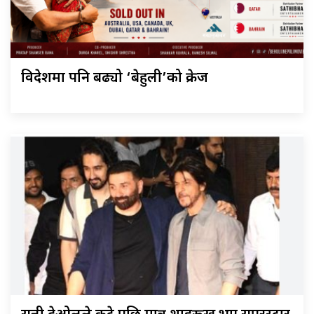
विदेशमा पनि बढ्यो ‘बेहुली’को क्रेज