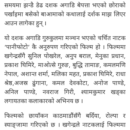
समयमा झन्डै डेढ दशक अगाडि बेपत्ता भएको छोराको
पर्खाइमा बसेको बाआमाको कथालाई दर्शक माझ लिएर
आउन लागेका हुन् ।
यो दशक अगाडि गुरुकुलमा मञ्चन भएको चर्चित नाटक
‘पानीफोटो’ कै अनुरुपण गरिएको फिल्म हो । फिल्ममा
खगेन्द्रसँगै सुनिल पोखरेल, अनुप बराल, मेनुका प्रधान,
प्रकाश घिमिरे, माओत्से गुरुङ, बुद्धि तामाङ, कमलमणि
नेपाल, अशान्त शर्मा, मलिका महत, प्रकाश घिमिरे, राधा
श्रेष्ठ,अजस्र ढुंगाना, कमल देवकोटा, अनोज पाण्डे,
अनिल पाण्डे, नवराज गिरी, श्यामकुमार खड्का
लगायतका कलाकारको अभिनय छ ।
फिल्मको छायाँकन काठमाडौंसँगै बर्दिया, रोल्पा र
स्याङ्जामा गरिएको छ । खगेन्द्रले नाटकलाई फिल्ममा