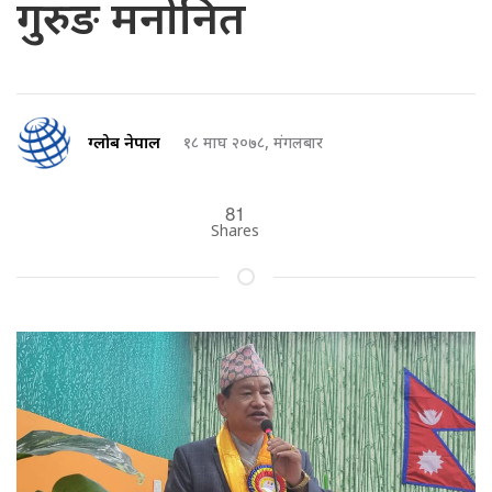
गुरुङ मनाेनित
ग्लोब नेपाल
१८ माघ २०७८, मंगलबार
81
Shares