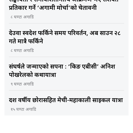
प्रतिकार गर्ने ‘अग्रगामी मोर्चा’को चेतावनी
८ घण्टा अगाडि
देउवा स्वदेश फर्किने समय परिवर्तन, अब साउन २८
गते मात्रै फर्किने
८ घण्टा अगाडि
संघर्षले जन्माएको सपना : ‘किङ एबीसी’ अनिश
पोखरेलको कथायात्रा
९ घण्टा अगाडि
दश वर्षीय छोरासहित मेची-महाकाली साइकल यात्रा
१५ घण्टा अगाडि