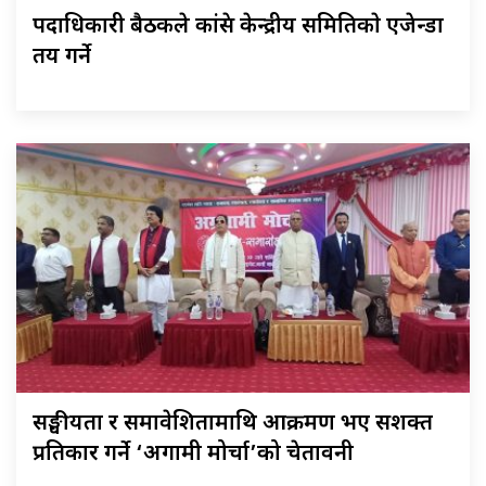
पदाधिकारी बैठकले कांग्रेस केन्द्रीय समितिकाे एजेन्डा
तय गर्ने
सङ्घीयता र समावेशितामाथि आक्रमण भए सशक्त
प्रतिकार गर्ने ‘अग्रगामी मोर्चा’को चेतावनी