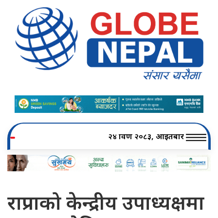
२४ श्रावण २०८३, आइतबार
राप्रपाको केन्द्रीय उपाध्यक्षमा