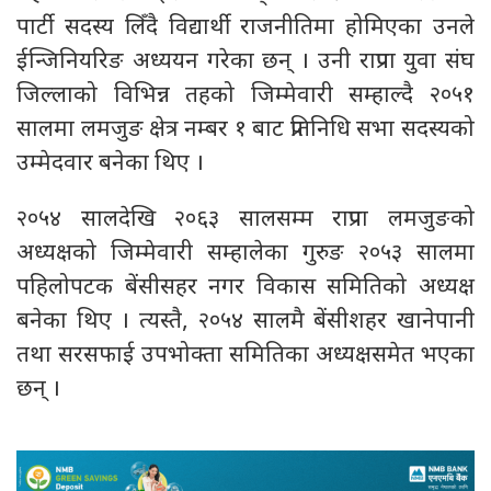
पार्टी सदस्य लिँदै विद्यार्थी राजनीतिमा होमिएका उनले
ईन्जिनियरिङ अध्ययन गरेका छन् । उनी राप्रपा युवा संघ
जिल्लाको विभिन्न तहको जिम्मेवारी सम्हाल्दै २०५१
सालमा लमजुङ क्षेत्र नम्बर १ बाट प्रतिनिधि सभा सदस्यको
उम्मेदवार बनेका थिए ।
२०५४ सालदेखि २०६३ सालसम्म राप्रपा लमजुङको
अध्यक्षको जिम्मेवारी सम्हालेका गुरुङ २०५३ सालमा
पहिलोपटक बेंसीसहर नगर विकास समितिको अध्यक्ष
बनेका थिए । त्यस्तै, २०५४ सालमै बेंसीशहर खानेपानी
तथा सरसफाई उपभोक्ता समितिका अध्यक्षसमेत भएका
छन् ।