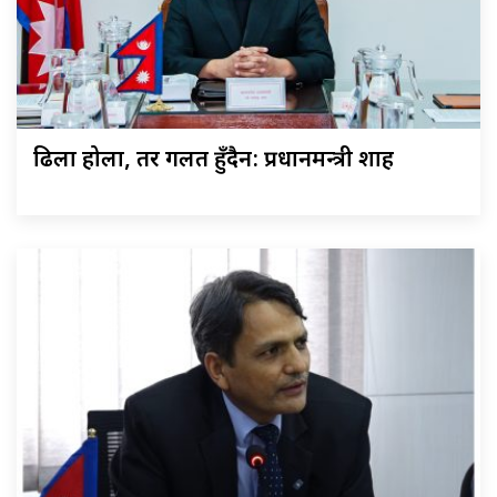
ढिला होला, तर गलत हुँदैन: प्रधानमन्त्री शाह