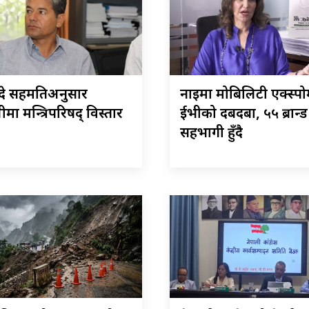
ुँदे सहमतिअनुसार
नाइमा मोबिलिटी एक्स्पो
ीमा मन्त्रिपरिषद् विस्तार
ईभीको दबदबा, ५५ ब्रान्ड
सहभागी हुँदै