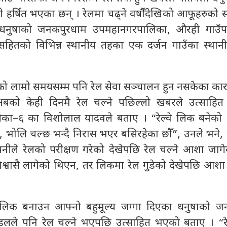
सी हर्षित भएका छन् । रेलमा चढ्ने वर्षौँदेखिको आफूहरुक
ि धनुषाको जनकपुरधाम उपमहानगरपालिका, औरही गाउँप
हितको विभिन्न स्थानीय तहका एक दर्जन गाउँका स्थान
को लामो समयसम्म पनि रेल सेवा सञ्चालन हुन नसकेका का
अबको केही दिनमै रेल चल्ने पछिल्लो खबरले उत्साहि
का–६ का विशोलाल यादवले बताए । “रेल्वे लिक बनेको 
भोलि चल्छ भन्दै निरास भएर बसिरहेका छौँ”, उनले भने, 
्पनीले रेलको परीक्षण गरेको देखेपछि रेल चल्ने आशा जाग
े विश्वासै लागेको थिएन, तर लिकमा रेल गुडेको देखेपछि आ
े लिक बनाउन आफ्नो बहुमूल्य जग्गा दिएका धनुषाको ज
डलले पनि रेल चल्ने भएपछि उत्साहित भएको बताए । “रे