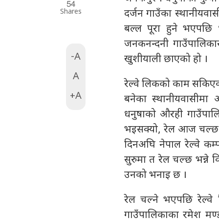
54
Shares
दर्जन गाउँका स्थानीयवा
बल्ल पूरा हुने भएपछ
जनकनन्दनी गाउँपालिकास
-A
खुशीयाली छाएको हो ।
A
रेल्वे लिकको काम सकिए
+A
बनेका स्थानीयवासीमा 
धनुषाको औरही गाउँपालि
भइसक्यो, रेल आज चल्छ, 
दिनअघि नेपाल रेल्वे कम
सुरुमा त रेल चल्छ भन्न
उनको भनाइ छ ।
रेल चल्ने भएपछि रेल्व
गाउँपालिकाका रमेश मण्