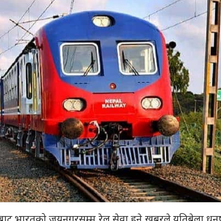
ाबाट भारतको जयनगरसम्म रेल सेवा हुने खबरले यतिबेला धन