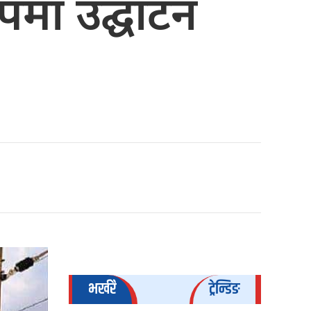
रूपमा उद्घाटन
भर्खरै
ट्रेन्डिङ