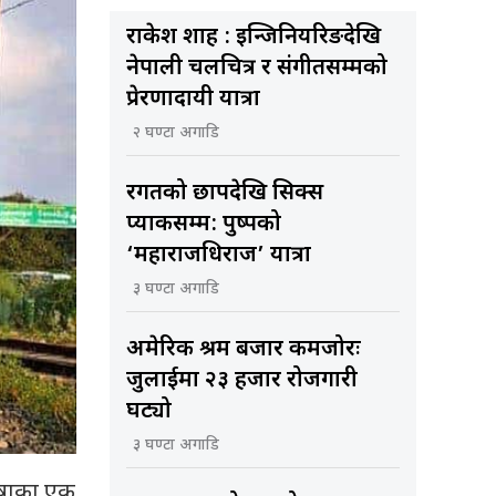
राकेश शाह : इन्जिनियरिङदेखि
नेपाली चलचित्र र संगीतसम्मको
प्रेरणादायी यात्रा
२ घण्टा अगाडि
रगतको छापदेखि सिक्स
प्याकसम्म: पुष्पको
‘महाराजधिराज’ यात्रा
३ घण्टा अगाडि
अमेरिकी श्रम बजार कमजोरः
जुलाईमा २३ हजार रोजगारी
घट्यो
३ घण्टा अगाडि
ुषाका एक