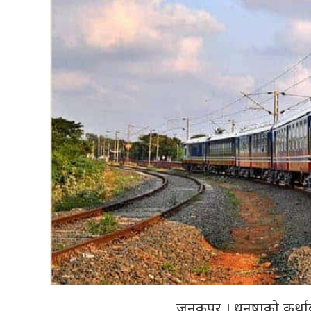
जनकपुर । धनुषाको कुर्थ