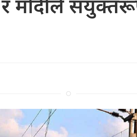
वा र मोदीले संयुक्त