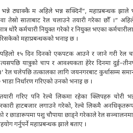
न्ने ठ्याक्कै म अहिले भन्न सक्दिनँ”, महाप्रबन्धक झाले 
रो वा तेस्रो साताबाट रेल चलाउने तयारी गरेका छौँ ।” अहिल
र थोरै कर्मचारी नियुक्त गरेको र नियुक्त भएका कर्मचारी
िसकेको महाप्रबन्धकको भनाइ छ ।
ो पहिलो १५ दिन दिनको एकपटक आउने र जाने गरी रेल चल
 ‘त्यसपछि यात्रुको चाप र आवश्यकता हेरेर दिनमा दुई–ती
’ रेल चलेपछि तत्कालका लागि जयनगरबाट कुर्थासम्म समान
०० भाडा निर्धारण गरिएको उनको भनाइ छ ।
े तयारी गरिए पनि रेल्वे लिकमा रहेका क्लिपहरु चोरी भ
 तरकारी हाटबजार लगाउने गरेको, रेल्वे लिकमै अनधिकृतरूप
 र छाडारूपमा पशु चौपाया छाड्ने गरेकाले रेल सञ्चालनम
ोग गर्नुपर्ने महाप्रबन्धक झाले बताए ।