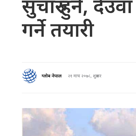
सुचारु हुने, देउ
गर्ने तयारी
ग्लोब नेपाल
२१ माघ २०७८, शुक्रबार