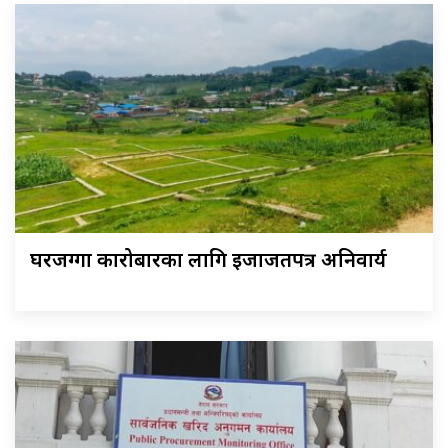
घरजग्गा कारोबारका लागि इजाजतपत्र अनिवार्य