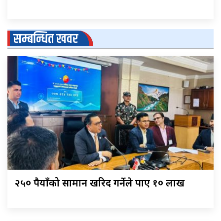
सम्बन्धित खवर
२५० रुपैयाँको सामान खरिद गर्नेले पाए १० लाख