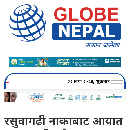
२२ श्रावण २०८३, शुक्रबार
रसुवागढी नाकाबाट आयात