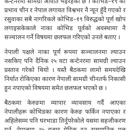
कन्टेनरमा सामग्री आयात भइरहेको छ । कोभिड–१९ को
प्रभाव चीन र नेपाल लगायत विश्वभर नै न्यून हुँदै गएको र
रसुवाका सबै नागरिकले कोभिड–१९ विरुद्धको पूर्ण खोप
लगाइसकेकाले नाका कोभिड पूर्वको अवस्थामा नै
सञ्चालन गर्ने विषयमा छलफल गरिएको उनले बताए ।
नेपाली पक्षले नाका पूर्ण रूपमा सञ्चालनमा ल्याउन
नसकिए पनि दैनिक २५ वटा कन्टेनरमा सामग्री ल्याउन
प्रस्ताव गरेको थियो । यस्तै बैठकमा लामो समयदेखि
निर्यात रोकिएका कारण नेपाली सामग्री चीनतर्फ निकासी
हुन नपाएको विषयमा समेत छलफल भएको छ ।
बैठकमा केरुङमा व्यापार व्यावसाय गर्दै आएका
नेपालीहरू कोभिडका कारण केरुङ फर्किन नपाएका र
अहिलेसम्म पनि घरभाडा तिर्नुपरेकोले यसमा सहजीकरण