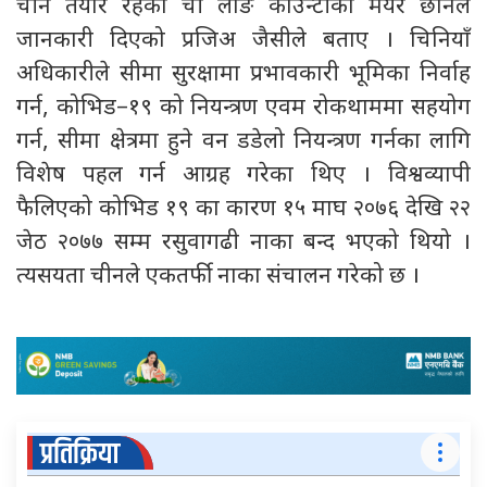
चीन तयार रहेको ची लोङ काउन्टीका मेयर छोनले
जानकारी दिएको प्रजिअ जैसीले बताए । चिनियाँ
अधिकारीले सीमा सुरक्षामा प्रभावकारी भूमिका निर्वाह
गर्न, कोभिड–१९ को नियन्त्रण एवम रोकथाममा सहयोग
गर्न, सीमा क्षेत्रमा हुने वन डडेलो नियन्त्रण गर्नका लागि
विशेष पहल गर्न आग्रह गरेका थिए । विश्वव्यापी
फैलिएको कोभिड १९ का कारण १५ माघ २०७६ देखि २२
जेठ २०७७ सम्म रसुवागढी नाका बन्द भएको थियो ।
त्यसयता चीनले एकतर्फी नाका संचालन गरेको छ ।
प्रतिक्रिया