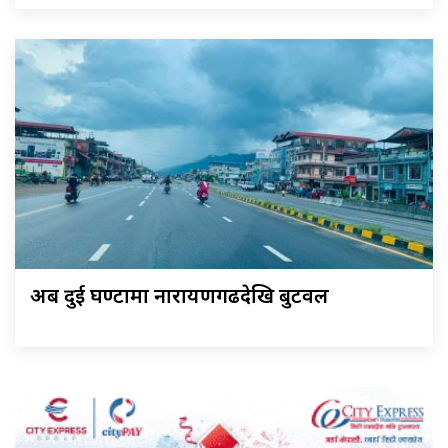
अब दुई घण्टामा नारायणगढदेखि बुटवल