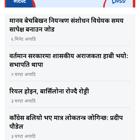
भर्खरै
ट्रेन्डिङ
मानव बेचबिखन नियन्त्रण संशोधन विधेयक समय
सापेक्ष बनाउन जोड
६ मिनेट अगाडि
वर्तमान सरकारमा शासकीय अराजकता हाबी भयो:
सभापति थापा
२ घण्टा अगाडि
रियल होइन, बार्सिलोना रोज्दै रोड्री
३ घण्टा अगाडि
काँग्रेस बलियो भए मात्र लोकतन्त्र जोगिन्छ: प्रदीप
पौडेल
३ घण्टा अगाडि