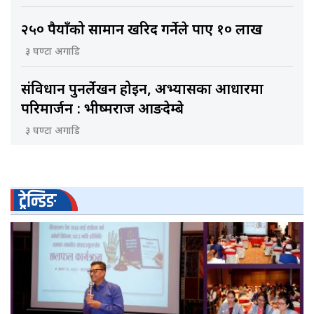
२५० रुपैयाँको सामान खरिद गर्नेले पाए १० लाख
३ घण्टा अगाडि
संविधान पुनर्लेखन होइन, अभ्यासका आधारमा
परिमार्जन : भीष्मराज आङदेम्बे
३ घण्टा अगाडि
ट्रेन्डिङ