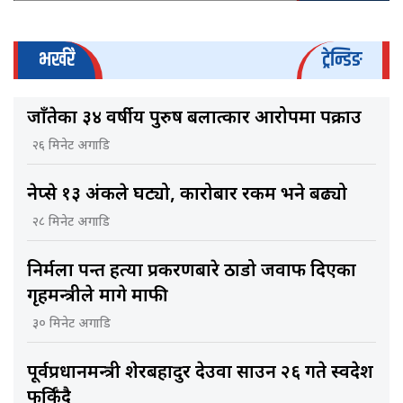
भर्खरै
ट्रेन्डिङ
जाँतेका ३४ वर्षीय पुरुष बलात्कार आरोपमा पक्राउ
२६ मिनेट अगाडि
नेप्से १३ अंकले घट्यो, कारोबार रकम भने बढ्यो
२८ मिनेट अगाडि
निर्मला पन्त हत्या प्रकरणबारे ठाडो जवाफ दिएका
गृहमन्त्रीले मागे माफी
३० मिनेट अगाडि
पूर्वप्रधानमन्त्री शेरबहादुर देउवा साउन २६ गते स्वदेश
फर्किँदै