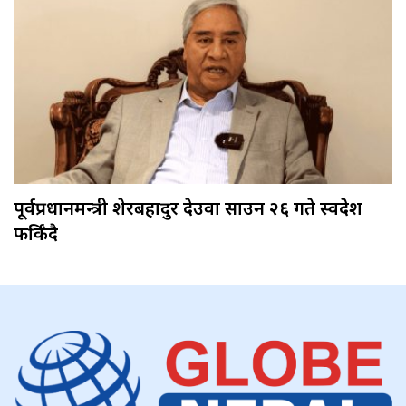
पूर्वप्रधानमन्त्री शेरबहादुर देउवा साउन २६ गते स्वदेश
फर्किँदै