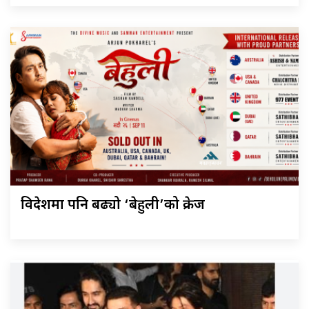
विदेशमा पनि बढ्यो ‘बेहुली’को क्रेज