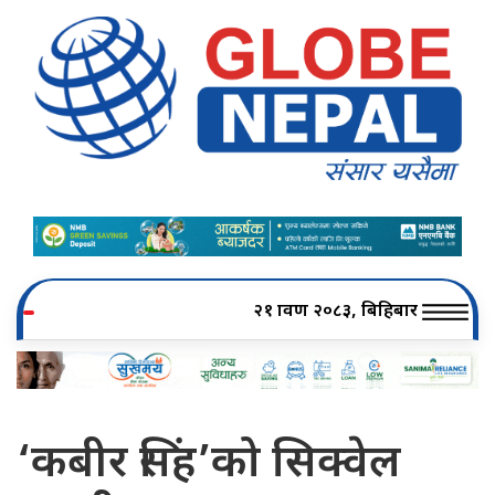
२१ श्रावण २०८३, बिहिबार
‘कबीर सिंह’को सिक्वेल