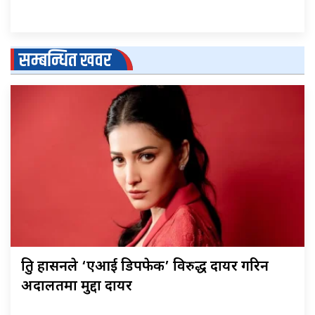
सम्बन्धित खवर
श्रुति हासनले ‘एआई डिपफेक’ विरुद्ध दायर गरिन
अदालतमा मुद्दा दायर