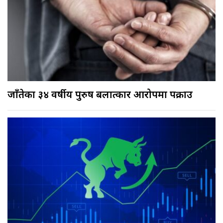
जाँतेका ३४ वर्षीय पुरुष बलात्कार आरोपमा पक्राउ