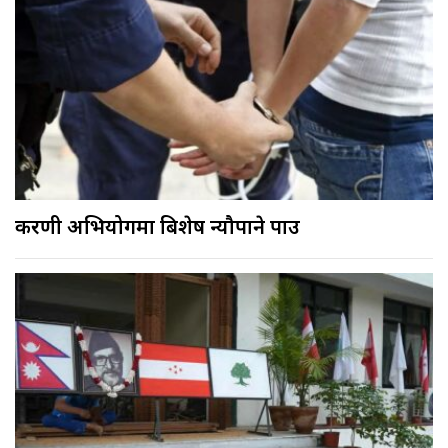
करणी अभियोगमा बिशेष न्यौपाने पक्राउ