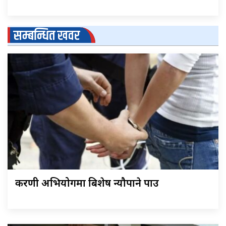
सम्बन्धित खवर
करणी अभियोगमा बिशेष न्यौपाने पक्राउ