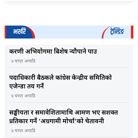
भर्खरै
ट्रेन्डिङ
करणी अभियोगमा बिशेष न्यौपाने पक्राउ
४ घण्टा अगाडि
पदाधिकारी बैठकले कांग्रेस केन्द्रीय समितिकाे
एजेन्डा तय गर्ने
४ घण्टा अगाडि
सङ्घीयता र समावेशितामाथि आक्रमण भए सशक्त
प्रतिकार गर्ने ‘अग्रगामी मोर्चा’को चेतावनी
४ घण्टा अगाडि