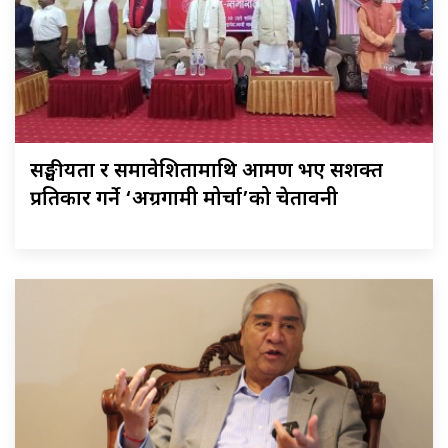
सङ्घीयता र समावेशितामाथि आक्रमण भए सशक्त
प्रतिकार गर्ने ‘अग्रगामी मोर्चा’को चेतावनी