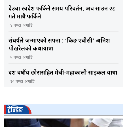
देउवा स्वदेश फर्किने समय परिवर्तन, अब साउन २८
गते मात्रै फर्किने
४ घण्टा अगाडि
संघर्षले जन्माएको सपना : ‘किङ एबीसी’ अनिश
पोखरेलको कथायात्रा
५ घण्टा अगाडि
दश वर्षीय छोरासहित मेची-महाकाली साइकल यात्रा
१० घण्टा अगाडि
ट्रेन्डिङ