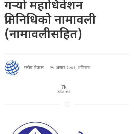
गर्‍यो महाधिवेशन
प्रतिनिधिको नामावली
(नामावलीसहित)
ग्लोब नेपाल
२५ असार २०७९, शनिबार
7k
Shares