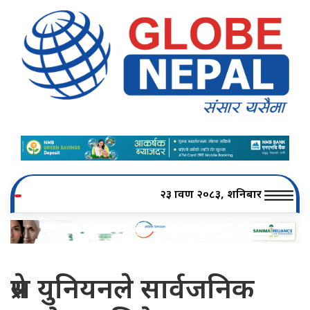
२३ श्रावण २०८३, शनिबार
प्रेस युनियनले सार्वजनिक