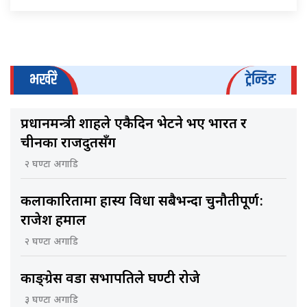
भर्खरै
ट्रेन्डिङ
प्रधानमन्त्री शाहले एकैदिन भेटने भए भारत र
चीनका राजदुतसँग
२ घण्टा अगाडि
कलाकारितामा हास्य विधा सबैभन्दा चुनौतीपूर्ण:
राजेश हमाल
२ घण्टा अगाडि
काङ्ग्रेस वडा सभापतिले घण्टी रोजे
३ घण्टा अगाडि