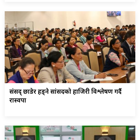
संसद् छाडेर हिँड्ने सांसदको हाजिरी विश्लेषण गर्दै
रास्वपा