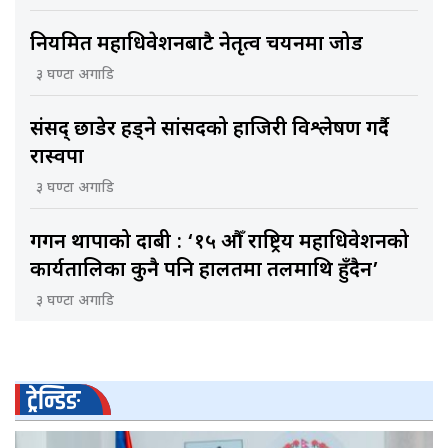
नियमित महाधिवेशनबाटै नेतृत्व चयनमा जोड
३ घण्टा अगाडि
संसद् छाडेर हिँड्ने सांसदको हाजिरी विश्लेषण गर्दै
रास्वपा
३ घण्टा अगाडि
गगन थापाको दाबी : ‘१५ औँ राष्ट्रिय महाधिवेशनको
कार्यतालिका कुनै पनि हालतमा तलमाथि हुँदैन’
३ घण्टा अगाडि
ट्रेन्डिङ