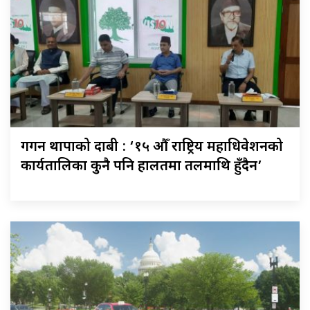
गगन थापाको दाबी : ‘१५ औँ राष्ट्रिय महाधिवेशनको
कार्यतालिका कुनै पनि हालतमा तलमाथि हुँदैन’