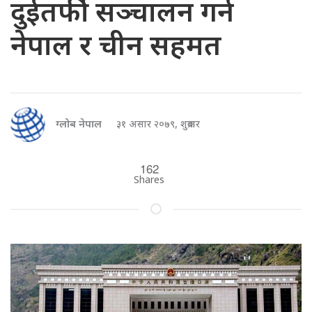
दुईतर्फी सञ्चालन गर्न
नेपाल र चीन सहमत
ग्लोब नेपाल
३१ असार २०७९, शुक्रबार
162
Shares