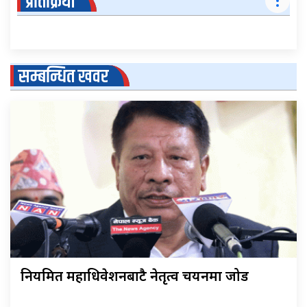
प्रतिक्रिया
सम्बन्धित खवर
नियमित महाधिवेशनबाटै नेतृत्व चयनमा जोड