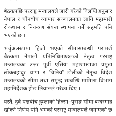
बैठकपछि परराष्ट्र मन्त्रालयले जारी गरेको विज्ञप्तिअनुसार
नेपाल र चीनबीच व्यापार सञ्चालनका लागि महामारी
रोकथाम र नियन्त्रण संयन्त्र स्थापना गर्ने सहमति पनि
भएको छ ।
भर्चुअलरुपमा हिजो भएको सीमासम्बन्धी परामर्श
बैठकमा नेपाली प्रतिनिधिमण्डलको नेतृत्व परराष्ट्र
मन्त्रालयका उत्तर पूर्वी एसिया महाशाखाका प्रमुख
लोकबहादुर थापा र चिनियाँ टोलीको नेतृत्व विदेश
मन्त्रालयको सीमा तथा समुन्द्र सम्बन्धि मामिला विभाग
महानिर्देशक होङ लियाङले गरेका थिए ।
यस्तै, दुवै पक्षबीच हुम्लाको हिल्सा–पुराङ सीमा बन्दरगाह
खोल्ने निर्णय पनि भएको परराष्ट्र मन्त्रालयले जनाएको छ