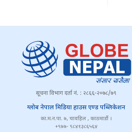
सूचना विभाग दर्ता नं. : २८६६-२०७८/७९
ग्लोब नेपाल मिडिया हाउस एण्ड पब्लिकेशन
का.म.न.पा. ७, चावहिल , काठमाडौं ।
+९७७- ९८४१३८६५६४