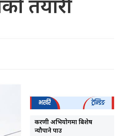
गको तयारी
भर्खरै
ट्रेन्डिङ
करणी अभियोगमा बिशेष
न्यौपाने पक्राउ