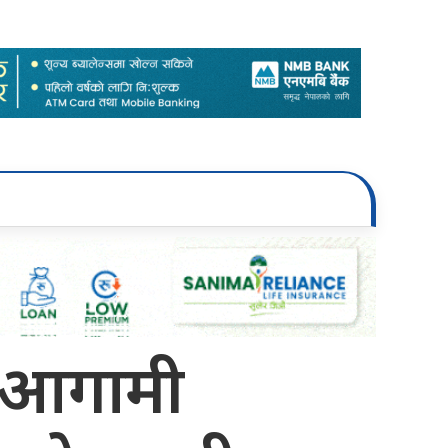
ा आगामी