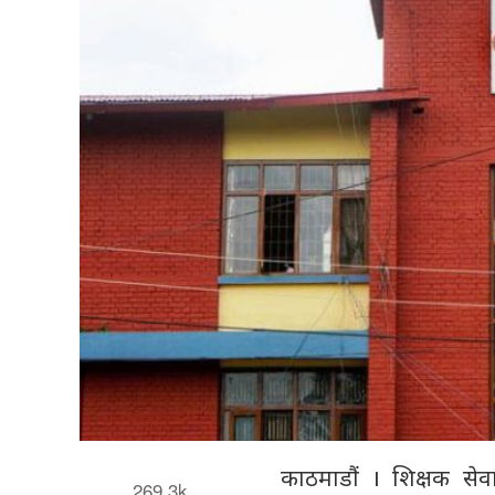
काठमाडौं । शिक्षक स
269.3k