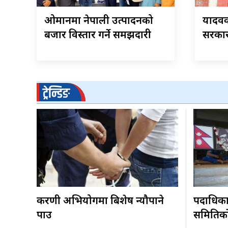
ओमानमा नेपाली उत्पादनको
यादवक
बजार विस्तार गर्ने समझदारी
सरकार
ट्रेन्डिङ
करणी अभियोगमा बिशेष न्यौपाने
पदाधिकारी
पक्राउ
समितिकाे 