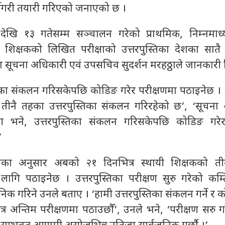
्नेगरी तयारी गरिएको जनाएको छ ।
खि १३ गतेसम्म सञ्चालन गरेको प्राथमिक, निम्नमाध
शिक्षकको लिखित परीक्षाको उत्तरपुस्तिका देशका सातै प
सूचना अधिकारी एवं उपसचिव सुदर्शन मरहठ्ठाले जानकारी 
तिका संकलन गरिसकेपछि कोडिङ गरेर परीक्षणमा पठाइनेछ ।
ट तीनै तहका उत्तरपुस्तिका संकलन गरिरहेको छ’, ‘सूचना
सँग भने, उत्तरपुस्तिका संकलन गरिसकेपछि कोडिङ गरे
’
ठाका अनुसार अबको २१ दिनभित्र स्थायी शिक्षकको त
ा लागि पठाइनेछ । उत्तरपुस्तिका परीक्षण सुरु गरेको कम्
िक गरिने उनले बताए । ‘हामी उत्तरपुस्तिका संकलन गर्ने र को
 अन्तिम परीक्षणमा पठाउछौँ’, उनले भने, ‘परीक्षण सरु ग