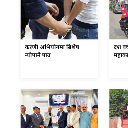
करणी अभियोगमा बिशेष
दश वर
न्यौपाने पक्राउ
महाका