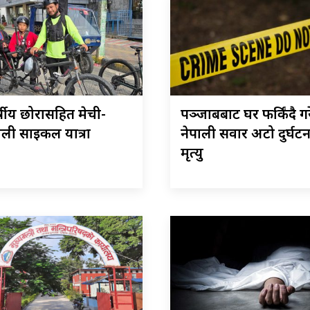
्षीय छोरासहित मेची-
पञ्जाबबाट घर फर्किंदै ग
ली साइकल यात्रा
नेपाली सवार अटो दुर्घट
मृत्यु