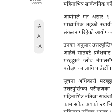
Shares
महिनाभित्र सार्वजनिक गर
आयोगले गत असार ९ दे
माध्यामिक तहको स्थायी 
-A
संकलन गरिहेको आयोगका 
A
उनका अनुसार उत्तरपुस्
+A
अहिले सातवटै प्रदेशबा
मरहठ्ठाले ग्लोब नेपाल
परीक्षणका लागि पाउँछौँ ।
सूचना अधिकारी मरहठ्
उत्तरपुस्तिका परीक्षणक
महिनाभित्र नतिजा सार्वजन
काम सकेर अबको २१ भित्र