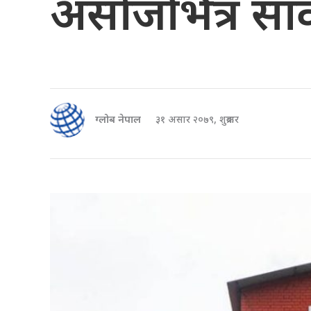
असोजभित्र सार
ग्लोब नेपाल
३१ असार २०७९, शुक्रबार