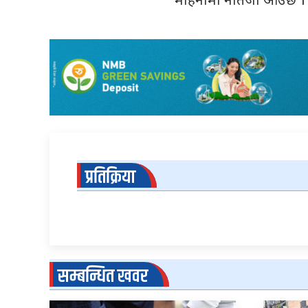
महिनामा नतिजा आउछ । स
प्रतिक्रिया
सम्बन्धित खवर