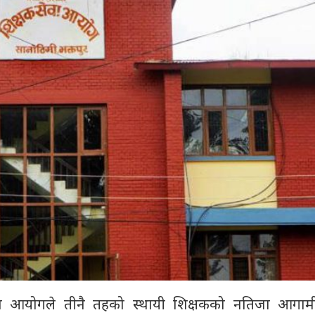
ेवा आयोगले तीनै तहको स्थायी शिक्षकको नतिजा आगा