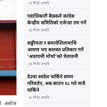
२१ मिनेट अगाडि
पदाधिकारी बैठकले कांग्रेस
केन्द्रीय समितिकाे एजेन्डा तय गर्ने
२३ मिनेट अगाडि
सङ्घीयता र समावेशितामाथि
आक्रमण भए सशक्त प्रतिकार गर्ने
‘अग्रगामी मोर्चा’को चेतावनी
२७ मिनेट अगाडि
देउवा स्वदेश फर्किने समय
परिवर्तन, अब साउन २८ गते मात्रै
फर्किने
३० मिनेट अगाडि
मी असोज