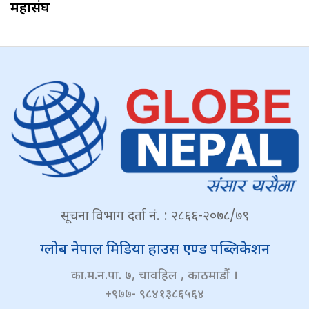
महासंघ
सूचना विभाग दर्ता नं. : २८६६-२०७८/७९
ग्लोब नेपाल मिडिया हाउस एण्ड पब्लिकेशन
का.म.न.पा. ७, चावहिल , काठमाडौं ।
+९७७- ९८४१३८६५६४