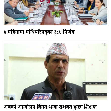
४ महिनामा मन्त्रिपरिषद्का ३८४ निर्णय
अबको आन्दोलन विगत भन्दा सशक्त हुन्छः शिक्षक