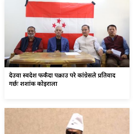
देउवा स्वदेश फर्कँदा पक्राउ परे कांग्रेसले प्रतिवाद
गर्छः शशांक कोइराला