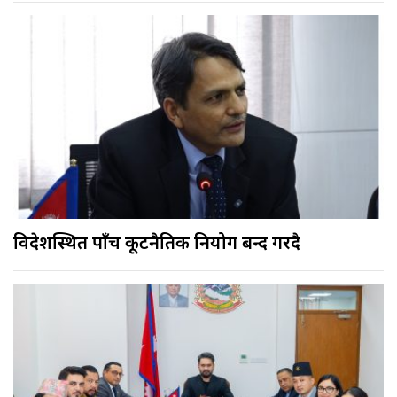
विदेशस्थित पाँच कूटनैतिक नियोग बन्द गरिँदै