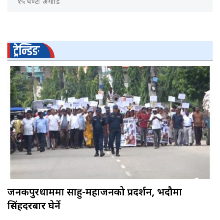
१५ घण्टा अगाडि
ट्रेन्डिङ
जनकपुरधाममा साहु-महाजनको प्रदर्शन, भदौमा
सिंहदरबार घेर्ने