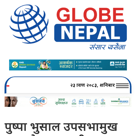
२३ श्रावण २०८३, शनिबार
पुष्पा भुसाल उपसभामुख