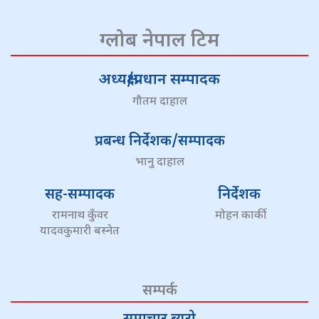
ग्लोब नेपाल टिम
अध्यक्ष/प्रधान सम्पादक
गौतम दाहाल
प्रबन्ध निर्देशक/सम्पादक
भानु दाहाल
सह-सम्पादक
निर्देशक
रामनाथ कुँवर
मोहन कार्की
यादवकुमारी बस्नेत
सम्पर्क