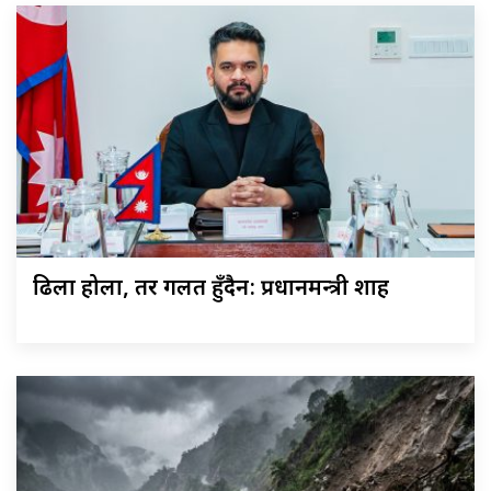
ढिला होला, तर गलत हुँदैन: प्रधानमन्त्री शाह