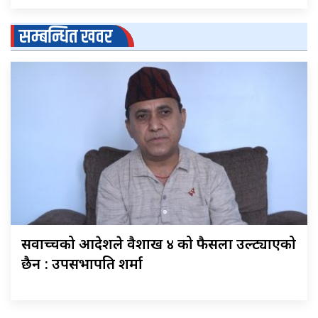
सम्बन्धित खवर
सर्वोच्चको आदेशले वैशाख ४ को फैसला उल्ट्याएको
छैन : उपसभापति शर्मा