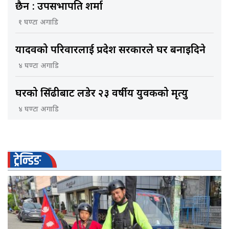
छैन : उपसभापति शर्मा
१ घण्टा अगाडि
यादवको परिवारलाई प्रदेश सरकारले घर बनाइदिने
४ घण्टा अगाडि
घरको सिँढीबाट लडेर २३ वर्षीय युवकको मृत्यु
४ घण्टा अगाडि
ट्रेन्डिङ