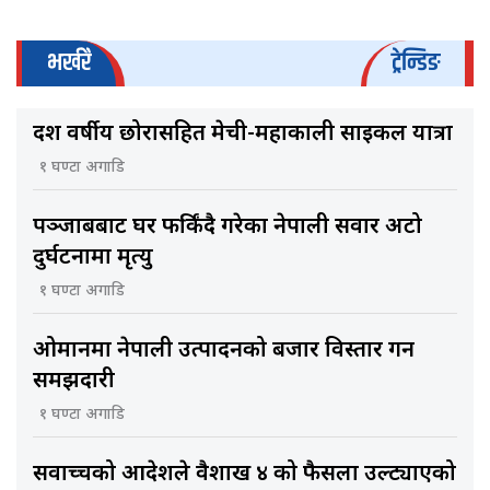
भर्खरै
ट्रेन्डिङ
दश वर्षीय छोरासहित मेची-महाकाली साइकल यात्रा
१ घण्टा अगाडि
पञ्जाबबाट घर फर्किंदै गरेका नेपाली सवार अटो
दुर्घटनामा मृत्यु
१ घण्टा अगाडि
ओमानमा नेपाली उत्पादनको बजार विस्तार गर्ने
समझदारी
१ घण्टा अगाडि
सर्वोच्चको आदेशले वैशाख ४ को फैसला उल्ट्याएको