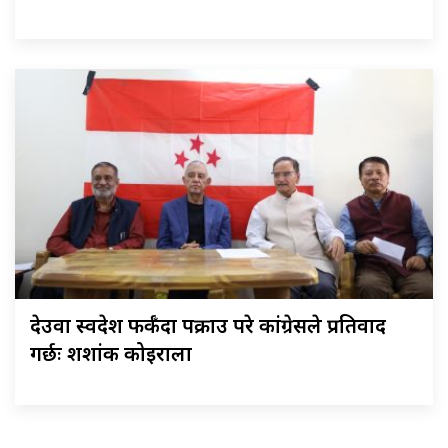
देउवा स्वदेश फर्कँदा पक्राउ परे कांग्रेसले प्रतिवाद
गर्छः शशांक कोइराला