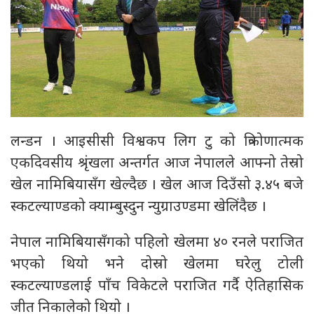
लन्डन । आइसीसी विश्वकप लिग टु को त्रिकोणात्मक
एकदिवसीय श्रृंखला अन्तर्गत आज नेपालले आफ्नो तेस्रो
खेल नामिबियासँग खेल्दैछ । खेल आज दिउँसो ३.४५ बजे
स्कटल्याण्डको क्याम्बुस्दुन न्युग्राउण्डमा खेलिंदैछ ।
नेपाल नामिबियासँगको पहिलो खेलमा ४० रनले पराजित
भएको थियो भने दोस्रो खेलमा घरेलु टोली
स्कटल्याण्डलाई पाँच विकेटले पराजित गर्दै ऐतिहासिक
जीत निकालेको थियो ।