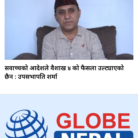
सर्वोच्चको आदेशले वैशाख ४ को फैसला उल्ट्याएको
छैन : उपसभापति शर्मा