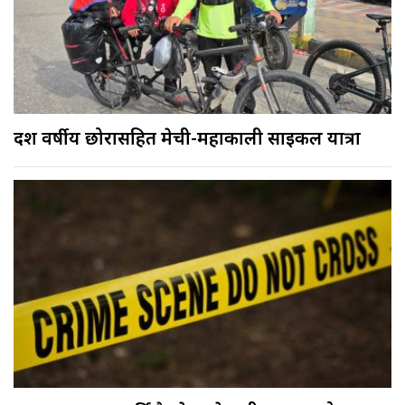
दश वर्षीय छोरासहित मेची-महाकाली साइकल यात्रा