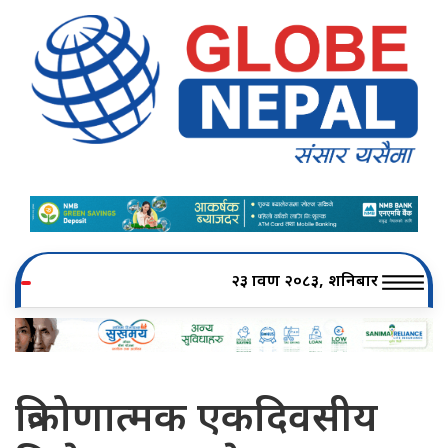
२३ श्रावण २०८३, शनिबार
त्रिकोणात्मक एकदिवसीय