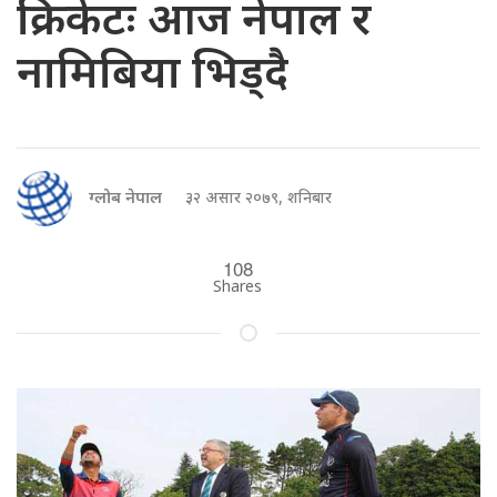
क्रिकेटः आज नेपाल र
नामिबिया भिड्दै
ग्लोब नेपाल
३२ असार २०७९, शनिबार
108
Shares