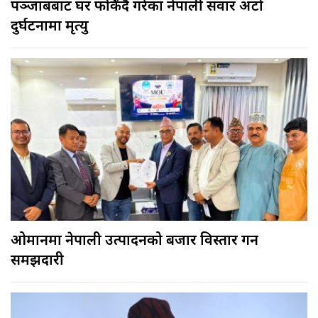
पञ्जाबबाट घर फर्किंदै गरेका नेपाली सवार अटो
दुर्घटनामा मृत्यु
ओमानमा नेपाली उत्पादनको बजार विस्तार गर्ने
समझदारी