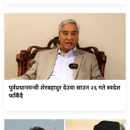
पूर्वप्रधानमन्त्री शेरबहादुर देउवा साउन २६ गते स्वदेश
फर्किँदै