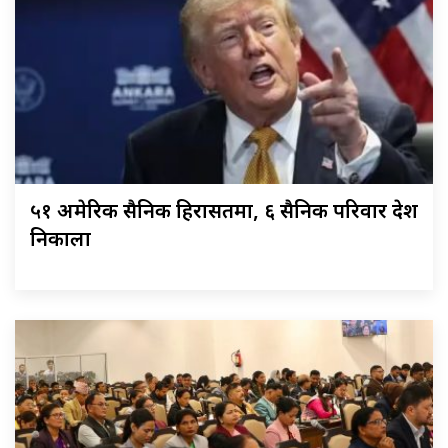
५१ अमेरिकी सैनिक हिरासतमा, ६ सैनिक परिवार देश
निकाला