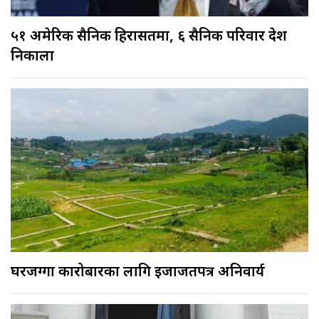
५१ अमेरिकी सैनिक हिरासतमा, ६ सैनिक परिवार देश
निकाला
घरजग्गा कारोबारका लागि इजाजतपत्र अनिवार्य