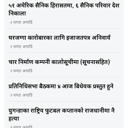
५१ अमेरिकी सैनिक हिरासतमा, ६ सैनिक परिवार देश
निकाला
२ घण्टा अगाडि
घरजग्गा कारोबारका लागि इजाजतपत्र अनिवार्य
२ घण्टा अगाडि
चार निर्माण कम्पनी कालोसूचीमा (सूचनासहित)
२ घण्टा अगाडि
प्रतिनिधिसभा बैठकमा ४ आज बिधेयक प्रस्तुत हुने
२ घण्टा अगाडि
युगन्डाका राष्ट्रिय फुटबल कप्तानको राजधानीमा नै
हत्या
२ घण्टा अगाडि