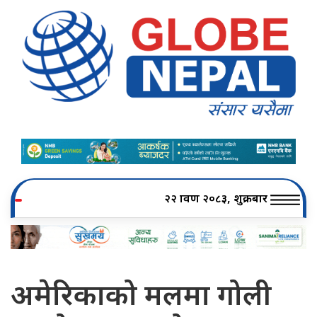
२२ श्रावण २०८३, शुक्रबार
अमेरिकाको मलमा गोली