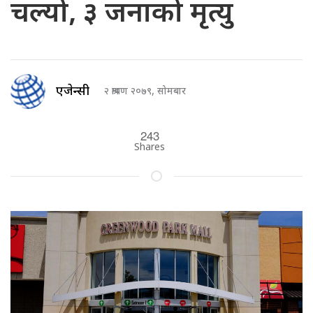
चल्यो, ३ जनाको मृत्यु
एजेन्सी
२ श्रावण २०७९, सोमबार
243
Shares