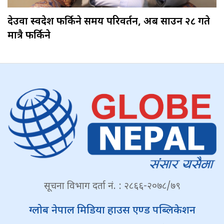
देउवा स्वदेश फर्किने समय परिवर्तन, अब साउन २८ गते
मात्रै फर्किने
सूचना विभाग दर्ता नं. : २८६६-२०७८/७९
ग्लोब नेपाल मिडिया हाउस एण्ड पब्लिकेशन