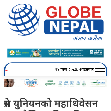
२४ श्रावण २०८३, आइतबार
प्रेस युनियनको महाधिवेसन