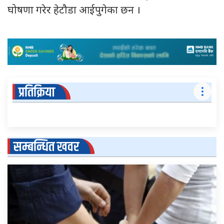
घोषणा गरेर हेटौडा आईपुगेका छन ।
प्रतिक्रिया
सम्बन्धित खवर