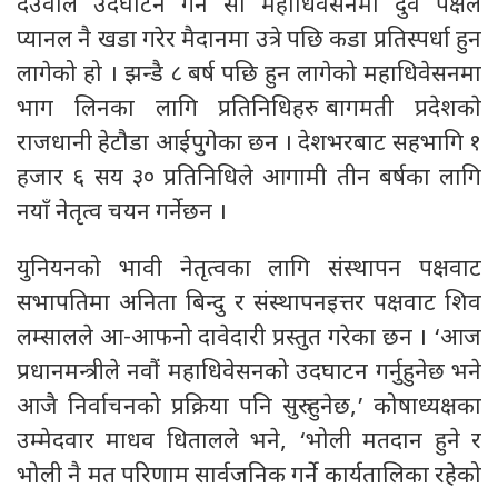
देउवाले उदघाटन गर्ने सो महाधिवेसनमा दुवै पक्षले
प्यानल नै खडा गरेर मैदानमा उत्रे पछि कडा प्रतिस्पर्धा हुन
लागेको हो । झन्डै ८ बर्ष पछि हुन लागेको महाधिवेसनमा
भाग लिनका लागि प्रतिनिधिहरु बागमती प्रदेशकाे
राजधानी हेटौडा आईपुगेका छन । देशभरबाट सहभागि १
हजार ६ सय ३० प्रतिनिधिले आगामी तीन बर्षका लागि
नयाँ नेतृत्व चयन गर्नेछन ।
युनियनको भावी नेतृत्वका लागि संस्थापन पक्षवाट
सभापतिमा अनिता बिन्दु र संस्थापनइत्तर पक्षवाट शिव
लम्सालले आ-आफनो दावेदारी प्रस्तुत गरेका छन । ‘आज
प्रधानमन्त्रीले नवौं महाधिवेसनको उदघाटन गर्नुहुनेछ भने
आजै निर्वाचनको प्रक्रिया पनि सुरु हुनेछ,’ कोषाध्यक्षका
उम्मेदवार माधव धितालले भने, ‘भोली मतदान हुने र
भोली नै मत परिणाम सार्वजनिक गर्ने कार्यतालिका रहेको