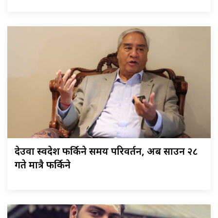
देउवा स्वदेश फर्किने समय परिवर्तन, अब साउन २८
गते मात्रै फर्किने