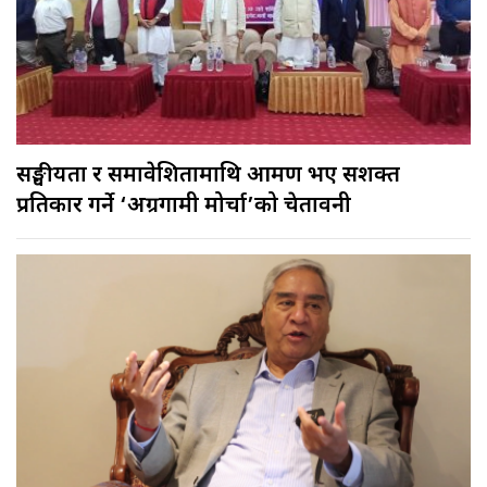
सङ्घीयता र समावेशितामाथि आक्रमण भए सशक्त
प्रतिकार गर्ने ‘अग्रगामी मोर्चा’को चेतावनी