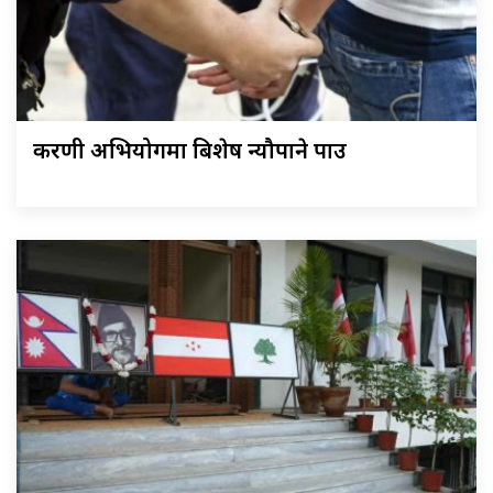
करणी अभियोगमा बिशेष न्यौपाने पक्राउ