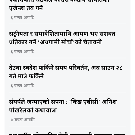
पदाधिकारी बैठकले कांग्रेस केन्द्रीय समितिकाे
एजेन्डा तय गर्ने
६ घण्टा अगाडि
सङ्घीयता र समावेशितामाथि आक्रमण भए सशक्त
प्रतिकार गर्ने ‘अग्रगामी मोर्चा’को चेतावनी
६ घण्टा अगाडि
देउवा स्वदेश फर्किने समय परिवर्तन, अब साउन २८
गते मात्रै फर्किने
६ घण्टा अगाडि
संघर्षले जन्माएको सपना : ‘किङ एबीसी’ अनिश
पोखरेलको कथायात्रा
७ घण्टा अगाडि