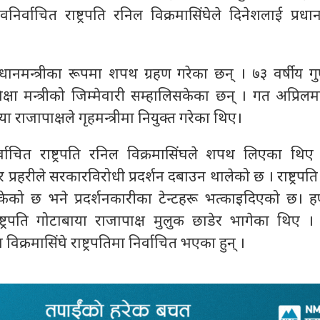
र्वाचित राष्ट्रपति रनिल विक्रमासिंघेले दिनेशलाई प्रधानम
 प्रधानमन्त्रीका रूपमा शपथ ग्रहण गरेका छन् । ७३ वर्षीय गुण
्षा मन्त्रीको जिम्मेवारी सम्हालिसकेका छन् । गत अप्रिल
या राजापाक्षले गृहमन्त्रीमा नियुक्त गरेका थिए।
वाचित राष्ट्रपति रनिल विक्रमासिंघले शपथ लिएका थि
 प्रहरीले सरकारविरोधी प्रदर्शन दबाउन थालेको छ । राष्ट्रपति
सकेको छ भने प्रदर्शनकारीका टेन्टहरू भत्काइदिएको छ। हप
ाष्ट्रपति गोटाबाया राजापाक्ष मुलुक छाडेर भागेका थिए ।
िक्रमासिंघे राष्ट्रपतिमा निर्वाचित भएका हुन् ।