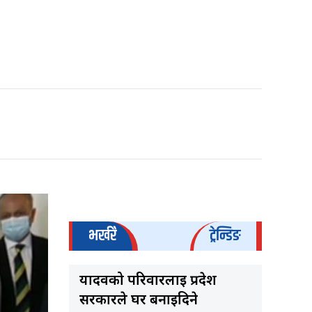
भर्खरै
ट्रेन्डिङ
यादवको परिवारलाई प्रदेश
सरकारले घर बनाइदिने