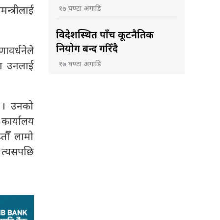
न्त्रीलाई
१७ घण्टा अगाडि
विदेशस्थित पाँच कूटनैतिक
नियोग बन्द गरिँदै
ावर्धनेले
मा उनलाई
१७ घण्टा अगाडि
ए । उनको
 कार्यालय
्तौँ लामो
 त्यसपछि