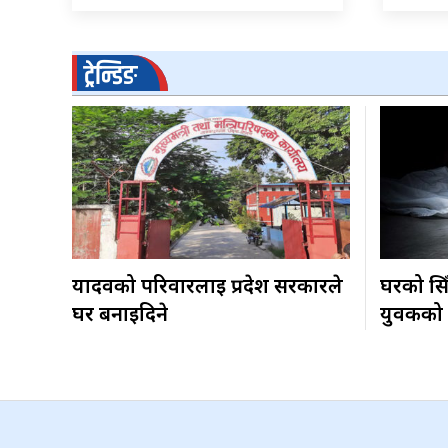
ट्रेन्डिङ
यादवको परिवारलाई प्रदेश सरकारले
घरको सिँ
घर बनाइदिने
युवकको म