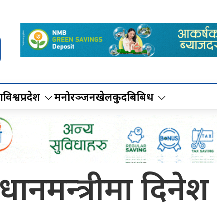
ा
विश्व
प्रदेश
मनोरञ्जन
खेलकुद
बिबिध
्रधानमन्त्रीमा दिनेश