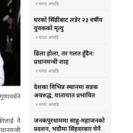
१ घण्टा अगाडि
घरको सिँढीबाट लडेर २३ वर्षीय
युवकको मृत्यु
२ घण्टा अगाडि
ढिला होला, तर गलत हुँदैन:
प्रधानमन्त्री शाह
२ घण्टा अगाडि
देशका विभिन्न स्थानमा सडक
अवरुद्ध, यातायात प्रभावित
ुणावर्धने
२ घण्टा अगाडि
्तिलाई नै
जनकपुरधाममा साहु-महाजनको
प्रदर्शन, भदौमा सिंहदरबार घेर्ने
धानमन्त्री