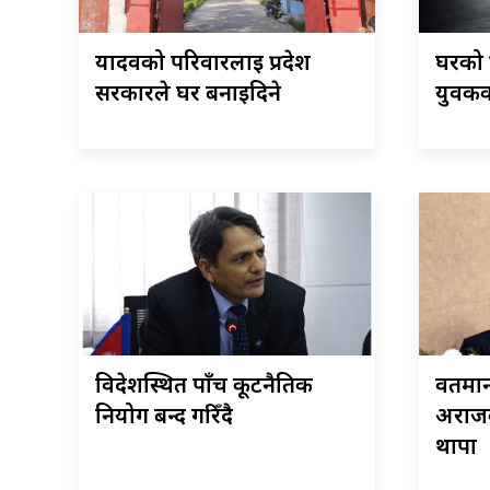
यादवको परिवारलाई प्रदेश
घरको स
सरकारले घर बनाइदिने
युवकको
विदेशस्थित पाँच कूटनैतिक
वर्तम
नियोग बन्द गरिँदै
अराजक
थापा