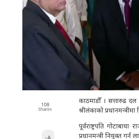
काठमाडौँ । सत्तारुढ दल 
108
Shares
श्रीलंकाको प्रधानमन्त्रीम
पूर्वराष्ट्रपति गोटाबाया
प्रधानमन्त्री नियुक्त गर्
-A