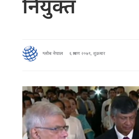
नियुक्त
ग्लोब नेपाल
६ श्रावण २०७९, शुक्रबार