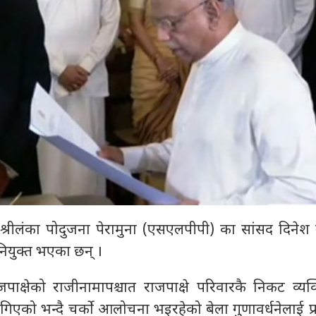
श्रीलंका पोदुजना पेरामुना (एसएलपीपी) का सांसद दिनेश ग
ा नियुक्त भएका छन् ।
 राजपाक्षेको राजीनामापश्चात राजपाक्षे परिवारकै निकट व्यक
न लागिएको भन्दै चर्को आलोचना भइरहेको बेला गुणावर्धनेलाई प्र