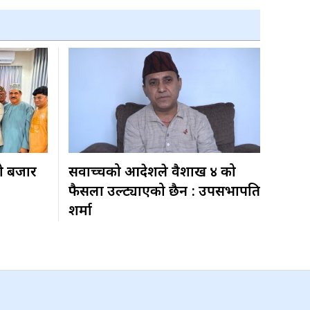
ो बजार
सर्वोच्चको आदेशले वैशाख ४ को
फैसला उल्ट्याएको छैन : उपसभापति
शर्मा