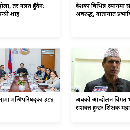
ोला, तर गलत हुँदैन:
देशका विभिन्न स्थानमा
न्त्री शाह
अवरुद्ध, यातायात प्रभा
ामा मन्त्रिपरिषद्का ३८४
अबको आन्दोलन विगत भ
सशक्त हुन्छः शिक्षक मह