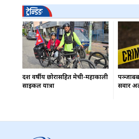
ट्रेन्डिङ
दश वर्षीय छोरासहित मेची-महाकाली
पञ्जाबबा
साइकल यात्रा
सवार अटो 