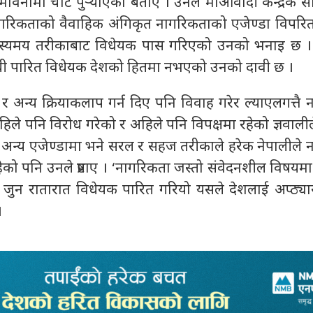
ावनामा चोट पुर्‍याएको बताए । उनले माओवादी केन्द्रकै स
 नागरिकताको वैवाहिक अंगिकृत नागरिकताको एजेण्डा विपरि
स्यमय तरीकाबाट विधेयक पास गरिएको उनको भनाइ छ ।
्धी पारित विधेयक देशको हितमा नभएको उनको दावी छ ।
 र अन्य क्रियाकलाप गर्न दिए पनि विवाह गरेर ल्याएलगत्तै
पहिले पनि विरोध गरेको र अहिले पनि विपक्षमा रहेको ज्ञवाली
अन्य एजेण्डामा भने सरल र सहज तरीकाले हरेक नेपालीले 
 रहेको पनि उनले प्रष्टाए । ‘नागरिकता जस्तो संवेदनशील विषय
ुन रातारात विधेयक पारित गरियो यसले देशलाई अप्ठ्यारोम
।