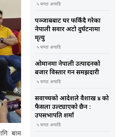
५ घण्टा अगाडि
पञ्जाबबाट घर फर्किंदै गरेका
नेपाली सवार अटो दुर्घटनामा
मृत्यु
५ घण्टा अगाडि
ओमानमा नेपाली उत्पादनको
बजार विस्तार गर्ने समझदारी
५ घण्टा अगाडि
सर्वोच्चको आदेशले वैशाख ४ को
फैसला उल्ट्याएको छैन :
उपसभापति शर्मा
५ घण्टा अगाडि
लागि बाम