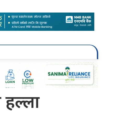
ो हल्ला