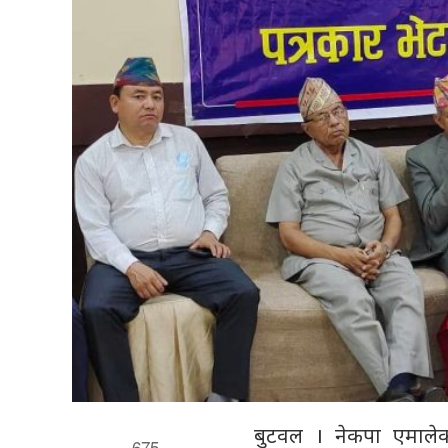
बुटवल । नेकपा एमालेका
675