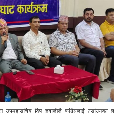
 उपमहासचिव प्रदिप ज्ञवालीले कांग्रेसलाई तर्साउनका 