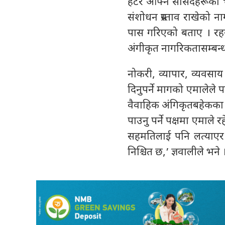
हटेर आफ्नै सांसदहरूको भ
संशोधन प्रस्ताव राखेको
पास गरिएको बताए । रह
अंगीकृत नागरिकतासम्बन
नोकरी, व्यापार, व्यवसाय
दिनुपर्ने मागको एमालेले 
वैवाहिक अंगिकृतबहेकका 
पाउनु पर्ने पक्षमा एमाले
सहमतिलाई पनि लत्याएर ज
निश्चित छ,’ ज्ञवालीले भने 