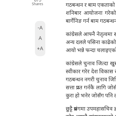
Shares
गठबन्धन र बाम एकताको फन
शनिबार आयोजना गरेको पत
बार्गेनिङ गर्न बाम गठबन्
-A
कांग्रेसले आफ्नै नेतृत्वम
A
अन्य दलले पसिना काढेको च
+A
आयो भन्ने फन्दा चलाइएक
कांग्रेसले चुनाव जित्दा 
स्वीकार गरेर देश विकास र
गठबन्धन नगरी चुनाव जितिन
सत्ता प्राप्त गर्नकै लागि
कुरा हो भनेर जोसँग पनि ल
छुट्टै प्रसंगमा उपमहासच