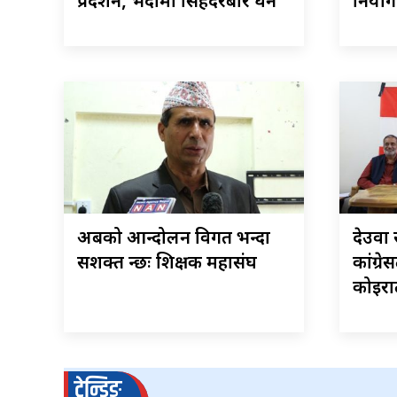
प्रदर्शन, भदौमा सिंहदरबार घेर्ने
नियोग 
अबको आन्दोलन विगत भन्दा
देउवा 
सशक्त हुन्छः शिक्षक महासंघ
कांग्रे
कोइरा
ट्रेन्डिङ