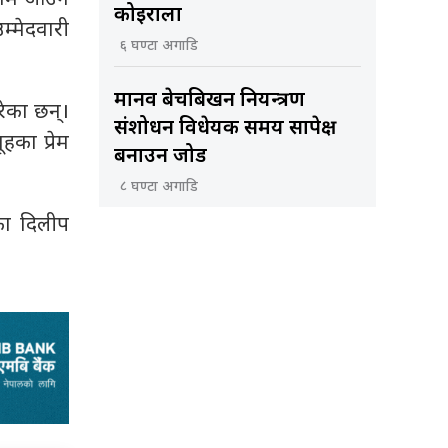
कोइराला
म्मेदवारी
६ घण्टा अगाडि
मानव बेचबिखन नियन्त्रण
रेका छन्।
संशोधन विधेयक समय सापेक्ष
हका प्रेम
बनाउन जोड
८ घण्टा अगाडि
का दिलीप