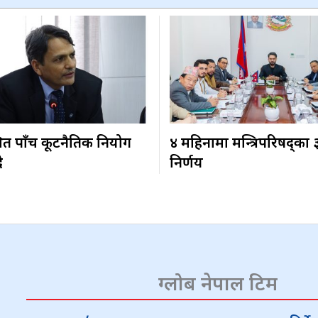
ित पाँच कूटनैतिक नियोग
४ महिनामा मन्त्रिपरिषद्का
ै
निर्णय
ग्लोब नेपाल टिम