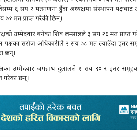
सम्म ६ सय २ मतगणना हुँदा अध्यक्षमा संस्थापन पक्षबाट उ
य ७१ मत प्राप्त गरेकी छिन्।
यक्षको उम्मेदवार बनेका शिव लम्सालले ३ सय २६ मत प्राप्त ग
थापन पक्षका सरोज अधिकारीले २ सय ७८ मत ल्याउँदा इतर समू
ा छन्।
्षका उम्मेदवार जगन्नाथ दुलालले १ सय ९० र इतर समूह
्त गरेका छन्।