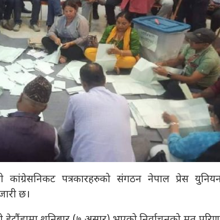
ाली कांग्रेसनिकट पत्रकारहरुको संगठन नेपाल प्रेस युनिय
जारी छ।
नी हेटौंडामा शनिबार (७ असार) भएको निर्वाचनको मत परि