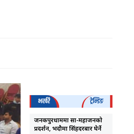
भर्खरै
ट्रेन्डिङ
जनकपुरधाममा साहु-महाजनको
प्रदर्शन, भदौमा सिंहदरबार घेर्ने