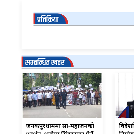
प्रतिक्रिया
सम्बन्धित खवर
जनकपुरधाममा साहु-महाजनको
विदेशस