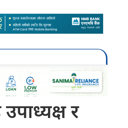
ठ उपाध्यक्ष र