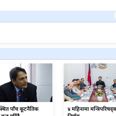
्थित पाँच कूटनैतिक
४ महिनामा मन्त्रिपरिषद्