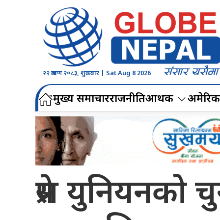
२२ श्रावण २०८३, शुक्रबार | Sat Aug 8 2026
मुख्य समाचार
राजनीति
आर्थिक
अमेरिक
प्रेस युनियनको च