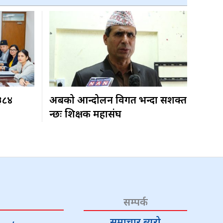
 ३८४
अबको आन्दोलन विगत भन्दा सशक्त
हुन्छः शिक्षक महासंघ
सम्पर्क