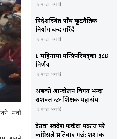
६ घण्टा अगाडि
विदेशस्थित पाँच कूटनैतिक
नियोग बन्द गरिँदै
६ घण्टा अगाडि
४ महिनामा मन्त्रिपरिषद्का ३८४
निर्णय
६ घण्टा अगाडि
अबको आन्दोलन विगत भन्दा
सशक्त हुन्छः शिक्षक महासंघ
६ घण्टा अगाडि
नको नवौं
देउवा स्वदेश फर्कँदा पक्राउ परे
कांग्रेसले प्रतिवाद गर्छः शशांक
णाम आउने