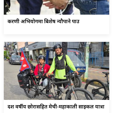
करणी अभियोगमा बिशेष न्यौपाने पक्राउ
दश वर्षीय छोरासहित मेची-महाकाली साइकल यात्रा