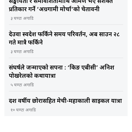
सङ्घीयता र समावेशितामाथि आक्रमण भए सशक्त
प्रतिकार गर्ने ‘अग्रगामी मोर्चा’को चेतावनी
३ घण्टा अगाडि
देउवा स्वदेश फर्किने समय परिवर्तन, अब साउन २८
गते मात्रै फर्किने
३ घण्टा अगाडि
संघर्षले जन्माएको सपना : ‘किङ एबीसी’ अनिश
पोखरेलको कथायात्रा
५ घण्टा अगाडि
दश वर्षीय छोरासहित मेची-महाकाली साइकल यात्रा
१० घण्टा अगाडि