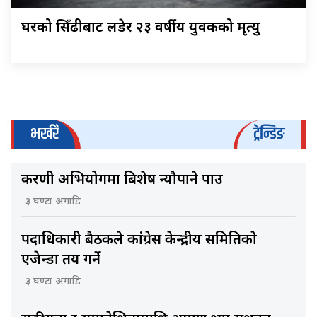
घरको सिँढीबाट लडेर २३ वर्षीय युवकको मृत्यु
भर्खरै
ट्रेन्डिङ
करणी अभियोगमा बिशेष न्यौपाने पक्राउ
३ घण्टा अगाडि
पदाधिकारी बैठकले कांग्रेस केन्द्रीय समितिकाे
एजेन्डा तय गर्ने
३ घण्टा अगाडि