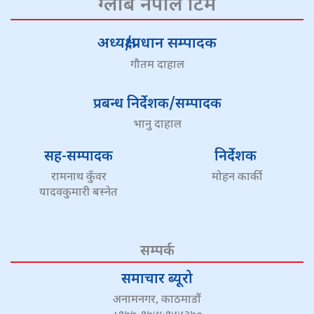
ग्लोब नेपाल टिम
अध्यक्ष/प्रधान सम्पादक
गौतम दाहाल
प्रबन्ध निर्देशक/सम्पादक
भानु दाहाल
सह-सम्पादक
निर्देशक
रामनाथ कुँवर
मोहन कार्की
यादवकुमारी बस्नेत
सम्पर्क
समाचार ब्यूरो
अनामनगर, काठमाडौं