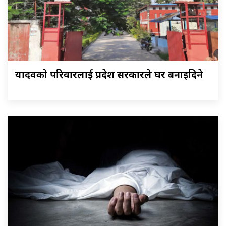
यादवको परिवारलाई प्रदेश सरकारले घर बनाइदिने