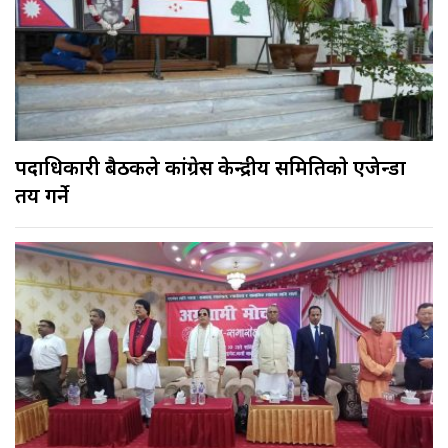
पदाधिकारी बैठकले कांग्रेस केन्द्रीय समितिकाे एजेन्डा
तय गर्ने