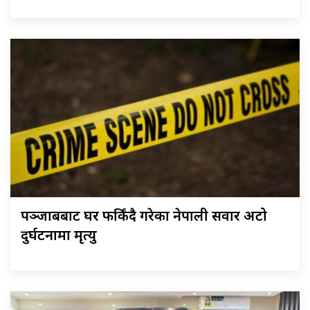
पञ्जाबबाट घर फर्किंदै गरेका नेपाली सवार अटो
दुर्घटनामा मृत्यु