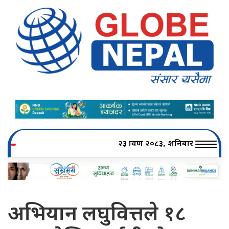
२३ श्रावण २०८३, शनिबार
अभियान लघुवित्तले १८