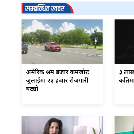
सम्बन्धित खवर
अमेरिकी श्रम बजार कमजोरः
३ लाख
जुलाईमा २३ हजार रोजगारी
कतिमा 
घट्यो