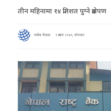
तीन महिनामा १४ प्रतिशत पुग्ने प्रक्षेपण
ग्लोब नेपाल
९ श्रावण २०७९, सोमबार