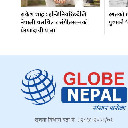
राकेश शाह : इन्जिनियरिङदेखि
रगतको छ
नेपाली चलचित्र र संगीतसम्मको
पुष्पको 
प्रेरणादायी यात्रा
सूचना विभाग दर्ता नं. : २८६६-२०७८/७९