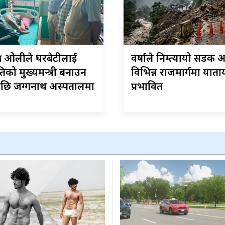
्ष ओलीले घरबेटीलाई
वर्षाले निम्त्यायो सडक 
को मुख्यमन्त्री बनाउन
विभिन्न राजमार्गमा याता
छि जग्गनाथ अस्पतालमा
प्रभावित