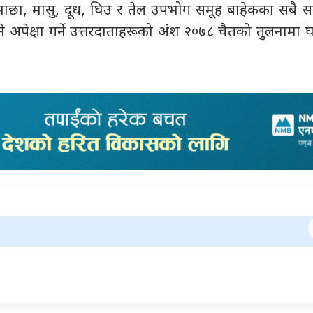
छा, मासु, दूध, घिउ र तेल उपभोग समूह बाहेकका सबै स
े अपेक्षा गर्ने उत्तरदाताहरूको अंश २०७८ चैतको तुलनामा घटेक