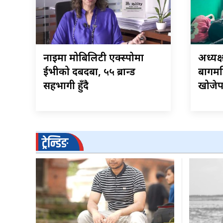
नाइमा मोबिलिटी एक्स्पोमा
अध्यक
ईभीको दबदबा, ५५ ब्रान्ड
बागमति
सहभागी हुँदै
खोजेप
ट्रेन्डिङ