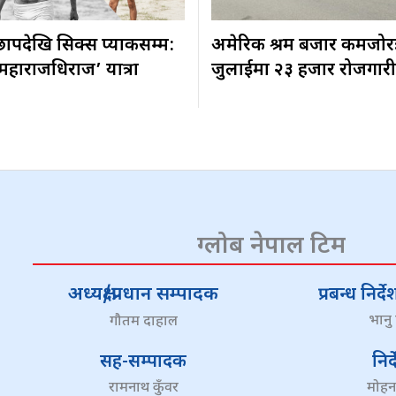
ापदेखि सिक्स प्याकसम्म:
अमेरिकी श्रम बजार कमजोर
‘महाराजधिराज’ यात्रा
जुलाईमा २३ हजार रोजगारी
ग्लोब नेपाल टिम
अध्यक्ष/प्रधान सम्पादक
प्रबन्ध निर
भानु
गौतम दाहाल
सह-सम्पादक
निर
रामनाथ कुँवर
मोहन