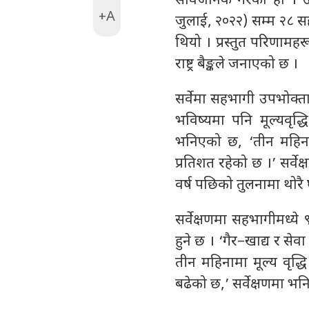
सार्वजनिक गरेको हो । 
+A
जुलाई, २०२२) सम्म २८ सहरक
थियो । प्रस्तुत परिणामह
राष्ट्र बैङ्कले जनाएको छ ।
सर्वेमा सहभागी उपभोक्ता
भविष्यमा पनि मूल्यवृद्
भनिएको छ, ‘तीन महिनाम
प्रतिशत रहेको छ ।’ सर्वे
वर्ष पछिको तुलनामा थोरै
सर्वेक्षणमा सहभागीमध्ये
हुने छ । ‘गैर–खाद्य र 
तीन महिनामा मूल्य वृद्ध
बढेको छ,’ सर्वेक्षणमा भ