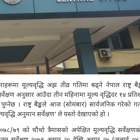
रूमा मूल्यवृद्धि अझ तीव्र गतिमा बढ्ने नेपाल राष्ट्र ब
र्वेक्षण अनुसार आउँदा तीन महिनामा मूल्य वृद्धिदर १४ प्रतिशत
पुग्नेछ । राष्ट्र बैङ्कले आज (सोमबार) सार्वजनिक गरेको 
्यवृद्धि अनुमान सर्वेक्षण’ ले यस्तो देखाएको हो ।
्ष २०७८/७९ को चौथो त्रैमासको अपेक्षित मूल्यवृद्धि सर्वेक्ष