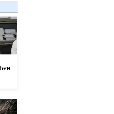
िस्तार