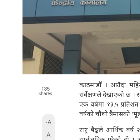
काठमाडौँ । आउँदा महिनाह
135
Shares
सर्वेक्षणले देखाएको छ । स
एक वर्षमा १३.५ प्रतिशत 
वर्षको चौथो त्रैमासको ‘मूल
-A
राष्ट्र बैङ्कले आर्थिक वर
A