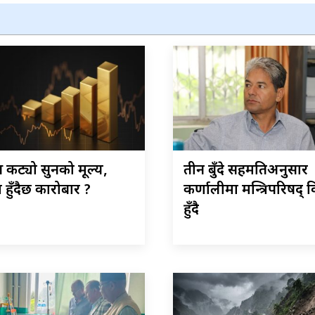
 कट्यो सुनको मूल्य,
तीन बुँदे सहमतिअनुसार
हुँदैछ कारोबार ?
कर्णालीमा मन्त्रिपरिषद् व
हुँदै