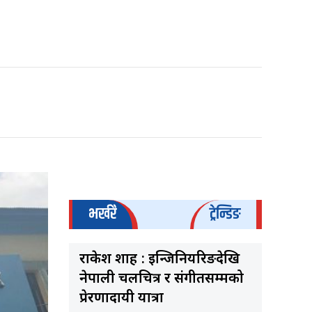
भर्खरै
ट्रेन्डिङ
राकेश शाह : इन्जिनियरिङदेखि
नेपाली चलचित्र र संगीतसम्मको
प्रेरणादायी यात्रा