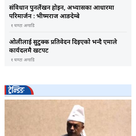
संविधान पुनर्लेखन होइन, अभ्यासका आधारमा
परिमार्जन : भीष्मराज आङदेम्बे
१ घण्टा अगाडि
ओलीलाई सुटुक्क प्रतिवेदन दिइएको भन्दै एमाले
कार्यदलमै खटपट
१ घण्टा अगाडि
ट्रेन्डिङ