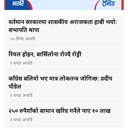
भर्खरै
ट्रेन्डिङ
वर्तमान सरकारमा शासकीय अराजकता हाबी भयो:
सभापति थापा
५५ मिनेट अगाडि
रियल होइन, बार्सिलोना रोज्दै रोड्री
१ घण्टा अगाडि
काँग्रेस बलियो भए मात्र लोकतन्त्र जोगिन्छ: प्रदीप
पौडेल
१ घण्टा अगाडि
२५० रुपैयाँको सामान खरिद गर्नेले पाए १० लाख
१ घण्टा अगाडि