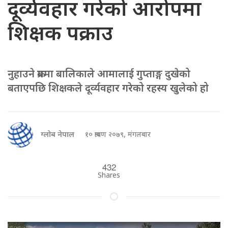
दूर्व्यवहार गरेको आरोपमा
शिक्षक पक्राउ
नुहाउने क्रममा बालिकाले आमालाई गुप्ताङ्ग दुखेको
बताएपछि शिक्षकले दूर्व्यवहार गरेको रहस्य खुलेको हो
ग्लोब नेपाल
१० श्रावण २०७९, मंगलबार
432
Shares