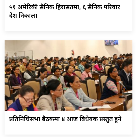
५१ अमेरिकी सैनिक हिरासतमा, ६ सैनिक परिवार
देश निकाला
प्रतिनिधिसभा बैठकमा ४ आज बिधेयक प्रस्तुत हुने