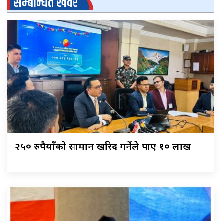
सम्बन्धित खवर
२५० रुपैयाँको सामान खरिद गर्नेले पाए १० लाख