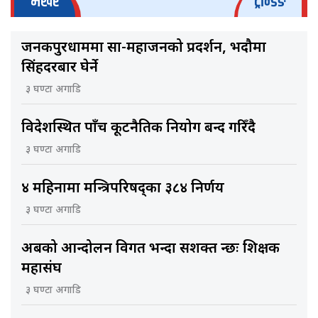
भर्खरै
ट्रेन्डिङ
जनकपुरधाममा साहु-महाजनको प्रदर्शन, भदौमा
सिंहदरबार घेर्ने
३ घण्टा अगाडि
विदेशस्थित पाँच कूटनैतिक नियोग बन्द गरिँदै
३ घण्टा अगाडि
४ महिनामा मन्त्रिपरिषद्का ३८४ निर्णय
३ घण्टा अगाडि
अबको आन्दोलन विगत भन्दा सशक्त हुन्छः शिक्षक
महासंघ
३ घण्टा अगाडि