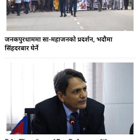
जनकपुरधाममा साहु-महाजनको प्रदर्शन, भदौमा
सिंहदरबार घेर्ने