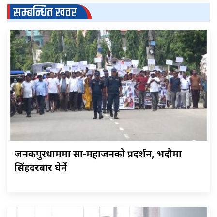
सम्बन्धित खवर
जनकपुरधाममा साहु-महाजनको प्रदर्शन, भदौमा
सिंहदरबार घेर्ने