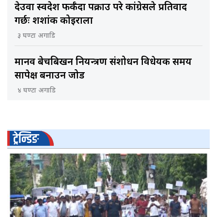
देउवा स्वदेश फर्कँदा पक्राउ परे कांग्रेसले प्रतिवाद
गर्छः शशांक कोइराला
३ घण्टा अगाडि
मानव बेचबिखन नियन्त्रण संशोधन विधेयक समय
सापेक्ष बनाउन जोड
४ घण्टा अगाडि
ट्रेन्डिङ