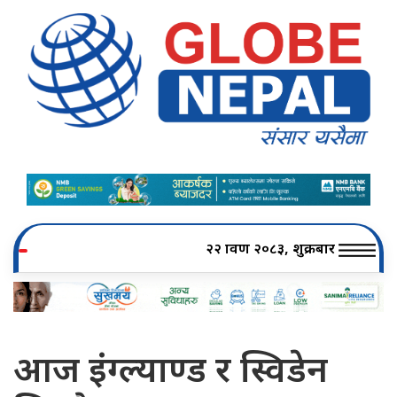
२२ श्रावण २०८३, शुक्रबार
आज इंग्ल्याण्ड र स्विडेन