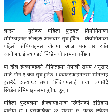
लन्डन । युरोकप महिला फुटबल प्रतियोगिताको
सेमिफाइनल खेलहरु आजबाट सुरु हुँदैछ । प्रतियोगिताको
पहिलो सेमिफाइनल खेलमा आज मंगलबार राति
आयोजक इंग्ल्याण्डले स्विडेनको सामना गर्नेछ ।
यो खेल इंग्ल्याण्डको शेफिल्डमा नेपाली समय अनुसार
राति पौने १ बजे सुरु हुनेछ । क्वाटरफाइनलमा स्पेनलाई
हराउँदै इंग्ल्याण्ड तथा बेल्जियमलाई पाखा लगाउँदै
स्विडेन सेमिफाइनलमा पुगेका हुन् ।
महिला फुटबलमा इंग्ल्याण्डभन्दा स्विडेनको इतिहास
बलियो छ । यसअघिका २६ भेटमा १५ पटक स्विडेन