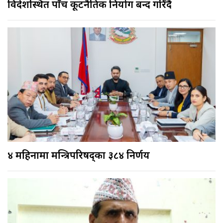
विदेशस्थित पाँच कूटनैतिक नियोग बन्द गरिँदै
४ महिनामा मन्त्रिपरिषद्का ३८४ निर्णय