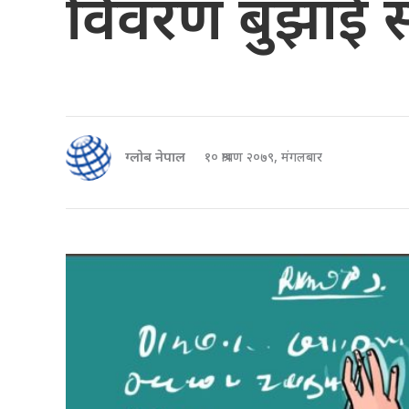
विवरण बुझाई सक
ग्लोब नेपाल
१० श्रावण २०७९, मंगलबार