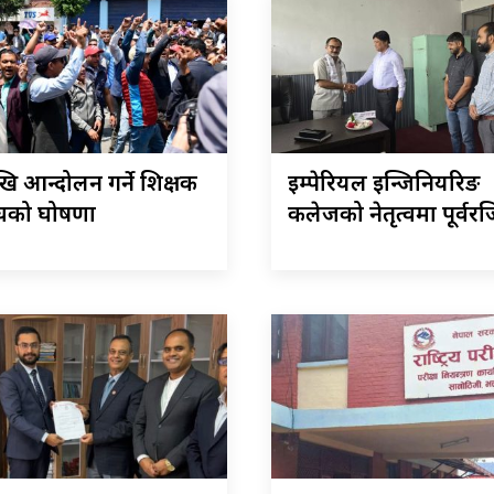
ि आन्दोलन गर्ने शिक्षक
इम्पेरियल इन्जिनियरिङ
घको घोषणा
कलेजको नेतृत्वमा पूर्वरजि