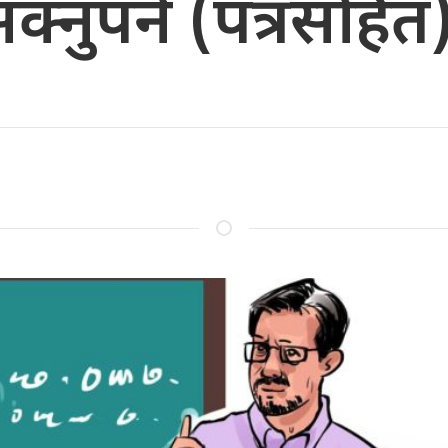
्नुपर्ने (पत्रसहित