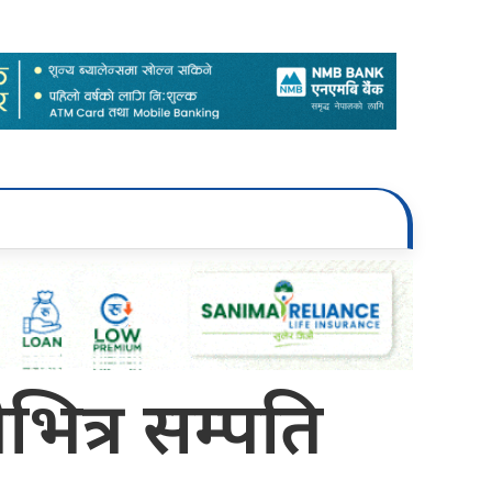
ेभित्र सम्पति