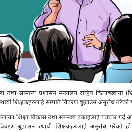
 तथा सामान्य प्रशासन मन्त्रालय राष्ट्रिय किताबखाना (श
 स्थायी शिक्षकहरुलाई सम्पति विवरण बुझाउन अनुरोध गरेको 
लाका शिक्षा विकास तथा समन्वय इकाईलाई पत्रचार गर्दै आर
िवरण बुझाउन स्थायी शिक्षकहरुलाई अनुरोध गरेको हो 