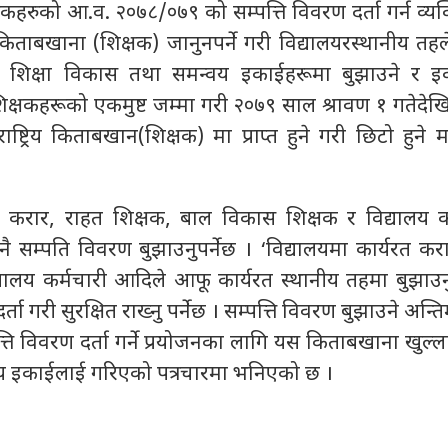
हरुको आ.व. २०७८/०७९ को सम्पत्ति विवरण दर्ता गर्न व्यक्त
रिय किताबखाना (शिक्षक) जानुनपर्ने गरी विद्यालयरस्थानीय त
को शिक्षा विकास तथा समन्वय इकाईहरूमा बुझाउने र इ
िक्षकहरूको एकमुष्ट जम्मा गरी २०७९ साल श्रावण १ गतेदेखि
राष्ट्रिय किताबखान(शिक्षक) मा प्राप्त हुने गरी छिटो हुने 
यरत करार, राहत शिक्षक, बाल विकास शिक्षक र विद्यालय कर
नै सम्पति विवरण बुझाउनुपर्नेछ । ‘विद्यालयमा कार्यरत कर
यालय कर्मचारी आदिले आफू कार्यरत स्थानीय तहमा बुझाउनु 
ता गरी सुरक्षित राख्नु पर्नेछ । सम्पत्ति विवरण बुझाउने अन्त
्ति विवरण दर्ता गर्ने प्रयोजनका लागि यस किताबखाना खुल्ल
वय इकाईलाई गरिएको पत्रचारमा भनिएको छ ।