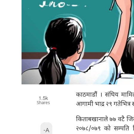
काठमाडौं । संघिय मामिला
1.5k
Shares
आगामी भाद्र २९ गतेभित्र
किताबखानाले ७७ वटै जिल्
२०७८/०७९ को सम्पति व
-A