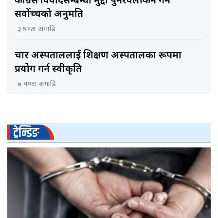
कांग्रेस विवादसम्बन्धी मुद्दा पुनरवलोकन गर्न
सर्वोच्चको अनुमति
३ घण्टा अगाडि
चार अस्पताललाई शिक्षण अस्पतालका रूपमा
प्रयोग गर्न स्वीकृति
७ घण्टा अगाडि
ट्रेन्डिङ