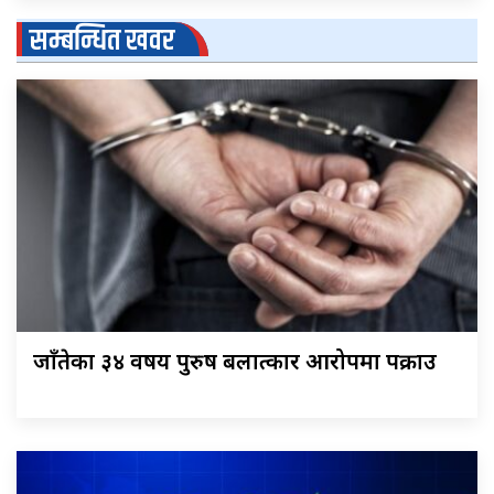
सम्बन्धित खवर
जाँतेका ३४ वर्षीय पुरुष बलात्कार आरोपमा पक्राउ