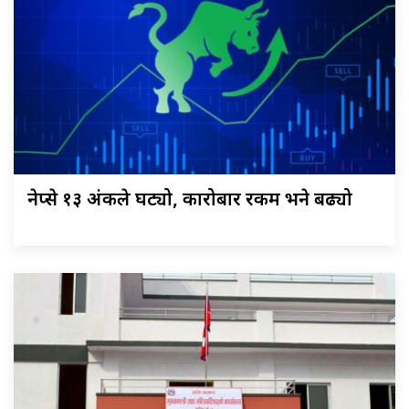
नेप्से १३ अंकले घट्यो, कारोबार रकम भने बढ्यो