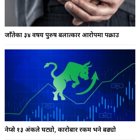
जाँतेका ३४ वर्षीय पुरुष बलात्कार आरोपमा पक्राउ
नेप्से १३ अंकले घट्यो, कारोबार रकम भने बढ्यो