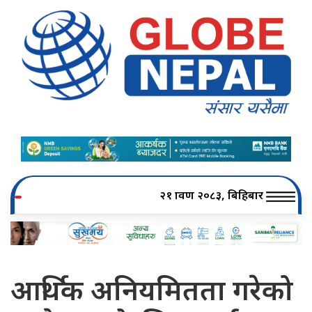
२१ श्रावण २०८३, बिहिबार
आर्थिक अनियमितता गरेको