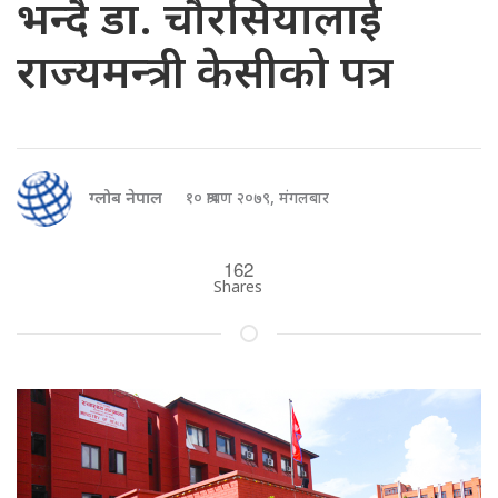
भन्दै डा. चौरसियालाई
राज्यमन्त्री केसीको पत्र
ग्लोब नेपाल
१० श्रावण २०७९, मंगलबार
162
Shares