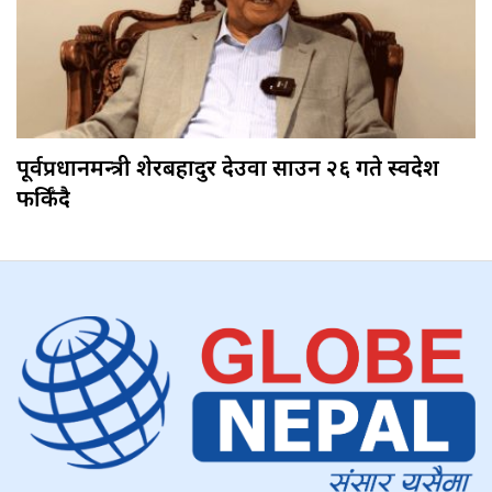
पूर्वप्रधानमन्त्री शेरबहादुर देउवा साउन २६ गते स्वदेश
फर्किँदै