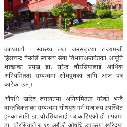
काठमाडौं । स्वास्थ्य तथा जनसङ्ख्या राज्यमन्त्री
हिराचन्द्र केसीले स्वास्थ्य सेवा विभागअन्तर्गतको आपूर्ति
शाखाका प्रमुख डा. सुरेन्द्र चौरसियालाई आर्थिक
अनियमितता सम्बन्धमा सोधपुधका लागि आज पत्र
काटेका छन् ।
औषधि खरिद लगायतमा अनियमितता गरेको भन्दै
वास्तविकताका सम्बन्धमा सोधपुध गर्न मन्त्रालय उपस्थित
हुनका लागि डा. चौरसियालाई पत्र काटिएको हो । पत्रमा
डा. चौरसियाले रु १० अर्बको औषधि उपकरण खरिदमा