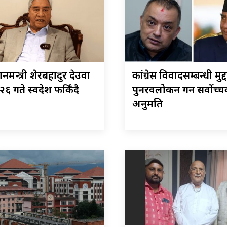
रधानमन्त्री शेरबहादुर देउवा
कांग्रेस विवादसम्बन्धी मुद्द
६ गते स्वदेश फर्किँदै
पुनरवलोकन गर्न सर्वोच्
अनुमति