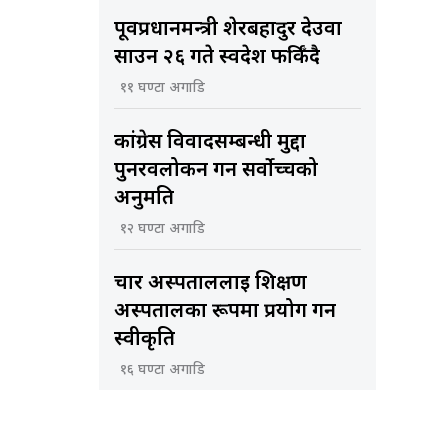
पूर्वप्रधानमन्त्री शेरबहादुर देउवा
साउन २६ गते स्वदेश फर्किँदै
११ घण्टा अगाडि
कांग्रेस विवादसम्बन्धी मुद्दा
पुनरवलोकन गर्न सर्वोच्चको
अनुमति
१२ घण्टा अगाडि
चार अस्पताललाई शिक्षण
अस्पतालका रूपमा प्रयोग गर्न
स्वीकृति
१६ घण्टा अगाडि