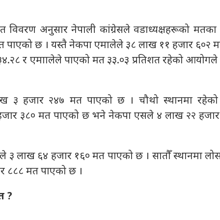
िवरण अनुसार नेपाली कांग्रेसले वडाध्यक्षहरूको मतक
 पाएको छ । यस्तै नेकपा एमालेले ३८ लाख ११ हजार ६०२ 
त ३४‍.२८ र एमाालेले पाएको मत ३३.०३ प्रतिशत रहेको आयोग
 लाख ३ हजार २४७ मत पाएको छ । चौथो स्थानमा रहेक
८ हजार ३८० मत पाएको छ भने नेकपा एसले ४ लाख २२ हजा
्रपाले ३ लाख ६४ हजार १६० मत पाएको छ । सातौँ स्थानमा लो
ार ८८८ मत पाएको छ ।
त ?