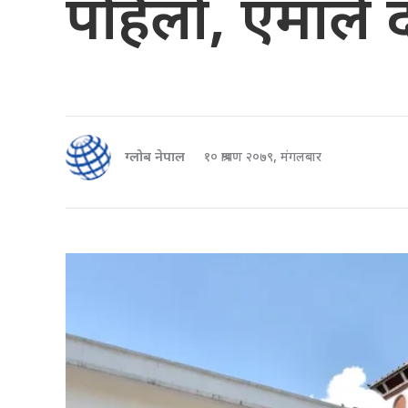
पहिलो, एमाले दो
ग्लोब नेपाल
१० श्रावण २०७९, मंगलबार