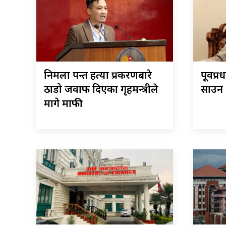
निर्मला पन्त हत्या प्रकरणबारे
पूर्वप्
ठाडो जवाफ दिएका गृहमन्त्रीले
साउन २
मागे माफी