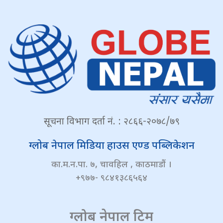
सूचना विभाग दर्ता नं. : २८६६-२०७८/७९
ग्लोब नेपाल मिडिया हाउस एण्ड पब्लिकेशन
का.म.न.पा. ७, चावहिल , काठमाडौं ।
+९७७- ९८४१३८६५६४
ग्लोब नेपाल टिम