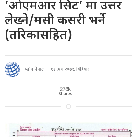
‘ओएमआर सिट’ मा उत्तर
लेख्ने/मसी कसरी भर्ने
(तरिकासहित)
ग्लोब नेपाल
१२ श्रावण २०७९, बिहिबार
278k
Shares