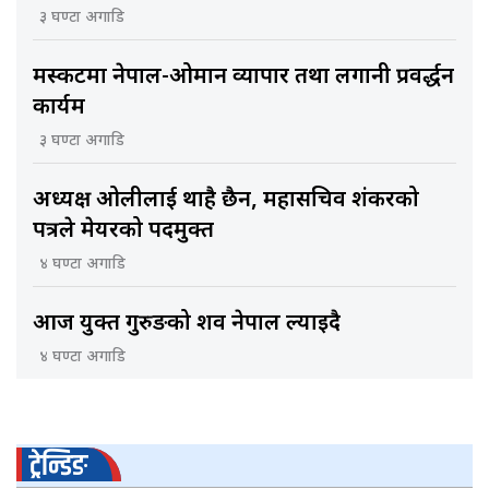
३ घण्टा अगाडि
मस्कटमा नेपाल-ओमान व्यापार तथा लगानी प्रवर्द्धन
कार्यक्रम
३ घण्टा अगाडि
अध्यक्ष ओलीलाई थाहै छैन, महासचिव शंकरको
पत्रले मेयरको पदमुक्त
४ घण्टा अगाडि
आज युक्त गुरुङको शव नेपाल ल्याइदै
४ घण्टा अगाडि
ट्रेन्डिङ