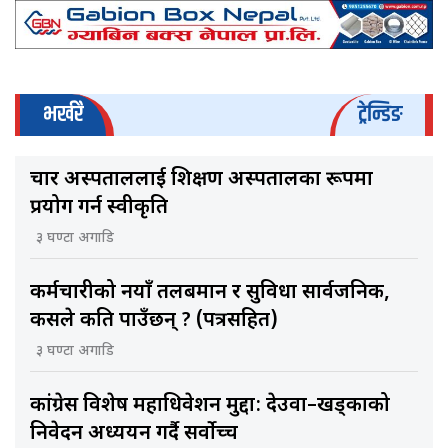
भर्खरै
ट्रेन्डिङ
चार अस्पताललाई शिक्षण अस्पतालका रूपमा
प्रयोग गर्न स्वीकृति
३ घण्टा अगाडि
कर्मचारीको नयाँ तलबमान र सुविधा सार्वजनिक,
कसले कति पाउँछन् ? (पत्रसहित)
३ घण्टा अगाडि
कांग्रेस विशेष महाधिवेशन मुद्दा: देउवा–खड्काको
निवेदन अध्ययन गर्दै सर्वोच्च