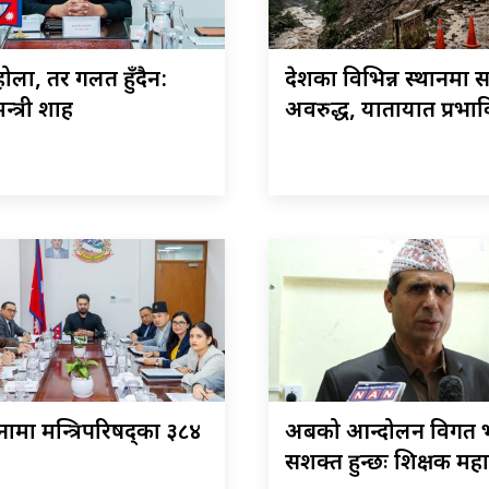
ोला, तर गलत हुँदैन:
देशका विभिन्न स्थानमा
न्त्री शाह
अवरुद्ध, यातायात प्रभा
ामा मन्त्रिपरिषद्का ३८४
अबको आन्दोलन विगत भ
सशक्त हुन्छः शिक्षक मह