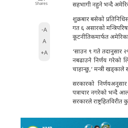
Shares
सहभागी नहुने भन्दै अम
शुक्रबार बसेको प्रतिनिधि
गत ६ असारको मन्त्रिपरि
-A
कूटनीतिकमार्फत अमेरिक
A
‘साउन ९ गते तदानुसार 
+A
नबढाउने निर्णय गरेको
चाहान्छु,’ मन्त्री खड्काल
सरकारको निर्णयअनुसार 
पत्राचार नगरेको भन्दै आल
सरकारले राष्ट्रहितविरीत क