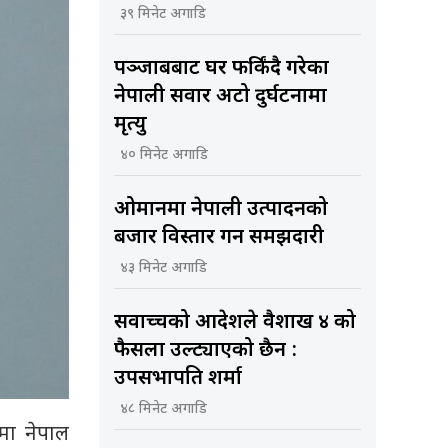
३९ मिनेट अगाडि
पञ्जाबबाट घर फर्किंदै गरेका
नेपाली सवार अटो दुर्घटनामा
मृत्यु
४० मिनेट अगाडि
ओमानमा नेपाली उत्पादनको
बजार विस्तार गर्ने समझदारी
४३ मिनेट अगाडि
सर्वोच्चको आदेशले वैशाख ४ को
फैसला उल्ट्याएको छैन :
उपसभापति शर्मा
४८ मिनेट अगाडि
)मा नेपाल