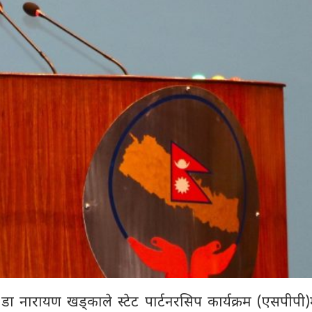
त्री डा नारायण खड्काले स्टेट पार्टनरसिप कार्यक्रम (एसपीपी