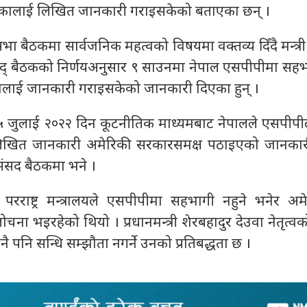
ेरिकालाई लिखित जानकारी गराइसकेको बताएका छन् ।
सभा बैठकमा सार्वजनिक महत्वको विषयमा वक्तव्य दिँदै मन्त्र
षद् बैठकको निर्णयअनुसार ९ साउनमा नेपाल एसपीपीमा सहभा
ालाई जानकारी गराइसकेको जानकारी दिएका हुन् ।
२५ जुलाई २०२२ दिन कूटनीतिक माध्यमबाट नेपालले एसपीप
 लिखित जानकारी अमेरिकी सरकारसमक्ष पठाइएको जानका
े संसद बैठकमा भने ।
परराष्ट्र मन्त्रालयले एसपीपीमा सहभागी नहुने भनेर अम
ोचना भइरहेको थियो । प्रधानमन्त्री शेरबहादुर देउवा नेतृत्वक
ुनै पनि सन्धि सम्झौता नगर्ने उनको प्रतिबद्धता छ ।