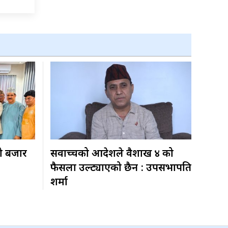
ो बजार
सर्वोच्चको आदेशले वैशाख ४ को
फैसला उल्ट्याएको छैन : उपसभापति
शर्मा