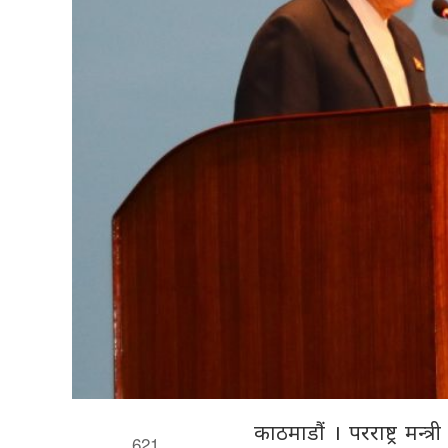
काठमाडौं । परराष्ट्र मन्
621