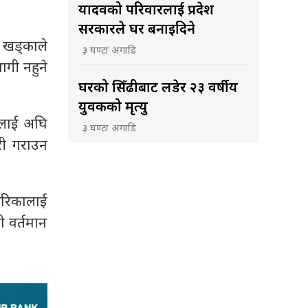
यादवको परिवारलाई प्रदेश
सरकारले घर बनाइदिने
ी खड्काले
३ घण्टा अगाडि
गी नहुने
घरको सिँढीबाट लडेर २३ वर्षीय
युवकको मृत्यु
ीलाई अघि
३ घण्टा अगाडि
री गराउन
ेरिकालाई
ो वर्तमान