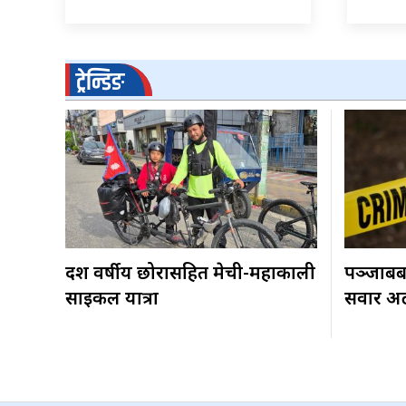
ट्रेन्डिङ
दश वर्षीय छोरासहित मेची-महाकाली
पञ्जाबबा
साइकल यात्रा
सवार अटो 