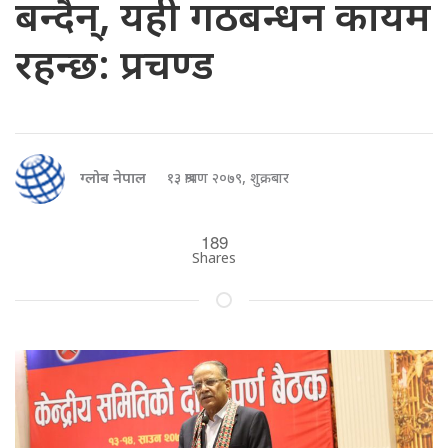
बन्दैन्, यही गठबन्धन कायम
रहन्छ: प्रचण्ड
ग्लोब नेपाल
१३ श्रावण २०७९, शुक्रबार
189
Shares