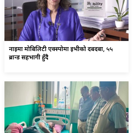
नाइमा मोबिलिटी एक्स्पोमा ईभीको दबदबा, ५५
ब्रान्ड सहभागी हुँदै