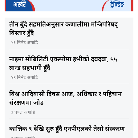
भर्खरै
ट्रेन्डिङ
तीन बुँदे सहमतिअनुसार कर्णालीमा मन्त्रिपरिषद्
विस्तार हुँदै
४१ मिनेट अगाडि
नाइमा मोबिलिटी एक्स्पोमा ईभीको दबदबा, ५५
ब्रान्ड सहभागी हुँदै
४९ मिनेट अगाडि
विश्व आदिवासी दिवस आज, अधिकार र पहिचान
संरक्षणमा जोड
३ घण्टा अगाडि
कात्तिक ९ देखि सुरु हुँदै एनपीएलको तेस्रो संस्करण