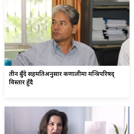
तीन बुँदे सहमतिअनुसार कर्णालीमा मन्त्रिपरिषद्
विस्तार हुँदै