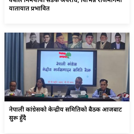
वर्षाले निम्त्यायो सडक अवरोध, विभिन्न राजमार्गमा
यातायात प्रभावित
नेपाली कांग्रेसको केन्द्रीय समितिको बैठक आजबाट
सुरू हुँदै