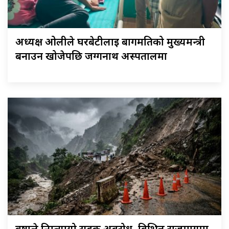
अध्यक्ष ओलीले घरबेटीलाई बागमतिको मुख्यमन्त्री
बनाउन खोजेपछि जग्गनाथ अस्पतालमा