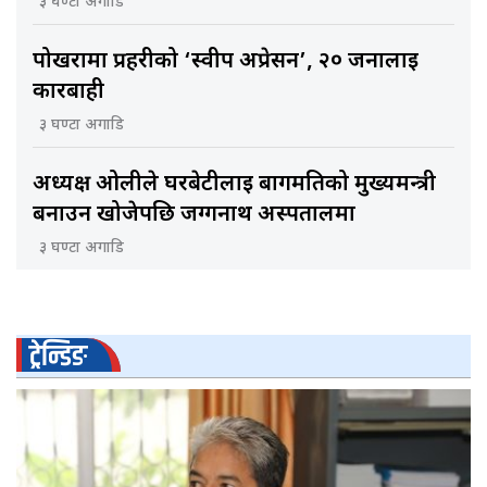
३ घण्टा अगाडि
पोखरामा प्रहरीको ‘स्वीप अप्रेसन’, २० जनालाई
कारबाही
३ घण्टा अगाडि
अध्यक्ष ओलीले घरबेटीलाई बागमतिको मुख्यमन्त्री
बनाउन खोजेपछि जग्गनाथ अस्पतालमा
३ घण्टा अगाडि
ट्रेन्डिङ