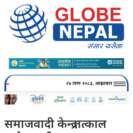
२४ श्रावण २०८३, आइतबार
समाजवादी केन्द्र तत्काल