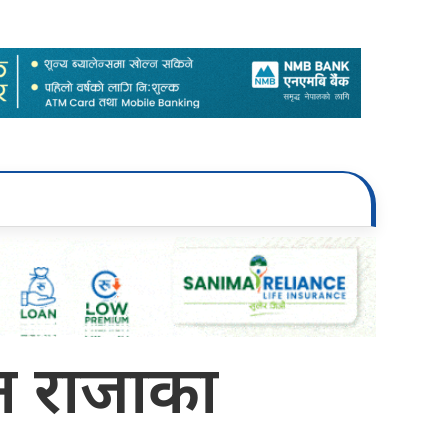
कदिन राजाका