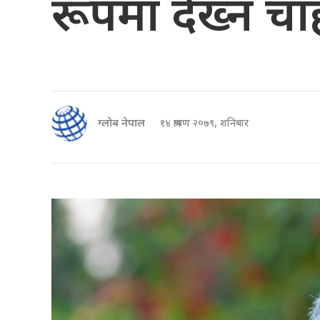
रूपमा देख्न चाह
ग्लोब नेपाल
१४ श्रावण २०७९, शनिबार