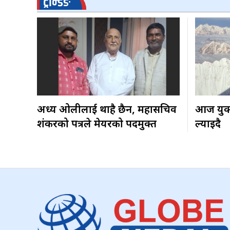
ट्रेन्डिङ
अध्यक्ष ओलीलाई थाहै छैन, महासचिव
आज युक्
शंकरको पत्रले मेयरको पदमुक्त
ल्याइदै