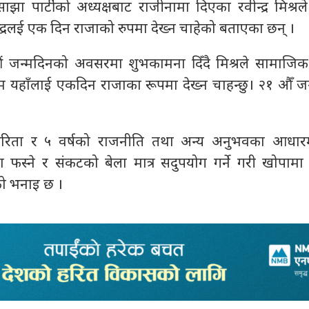
ा पार्टीको अध्यक्षबाट राजीनामा दिएका रवीन्द्र मिश्रले 
दयेन्द्रलई एक दिन राजाको रुपमा देख्न चाहेको बताएका छन् ।
२१ औं जन्मदिनको अवसरमा शुभकामना दिँदै मिश्रले सामाजि
म यहाँलाई एकदिन राजाका रूपमा देख्न चाहन्छु। २१ औँ ज
कारिता र ५ वर्षको राजनीति तथा अन्य अनुभवका आधार
मा फस्ने र संकटको बेला मात्र सदुपयोग गर्ने गरी खोपाम
्रको भनाइ छ ।