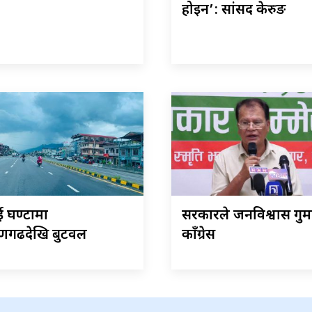
होइन’: सांसद केरुङ
ई घण्टामा
सरकारले जनविश्वास गुमा
णगढदेखि बुटवल
काँग्रेस