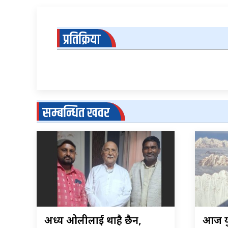
प्रतिक्रिया
सम्बन्धित खवर
अध्यक्ष ओलीलाई थाहै छैन,
आज यु