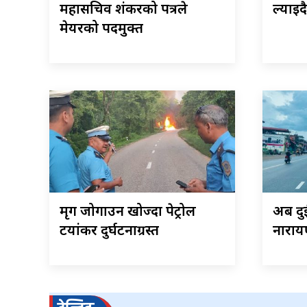
महासचिव शंकरको पत्रले
ल्याइदै
मेयरको पदमुक्त
मृग जोगाउन खोज्दा पेट्रोल
अब दु
टयांकर दुर्घटनाग्रस्त
नाराय