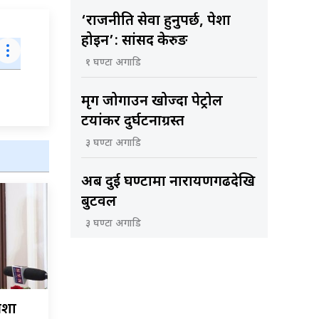
‘राजनीति सेवा हुनुपर्छ, पेशा
होइन’: सांसद केरुङ
१ घण्टा अगाडि
मृग जोगाउन खोज्दा पेट्रोल
टयांकर दुर्घटनाग्रस्त
३ घण्टा अगाडि
अब दुई घण्टामा नारायणगढदेखि
बुटवल
३ घण्टा अगाडि
पेशा