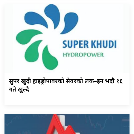
सुपर खुदी हाइड्रोपावरको सेयरको लक–इन भदौ १६
गते खुल्दै