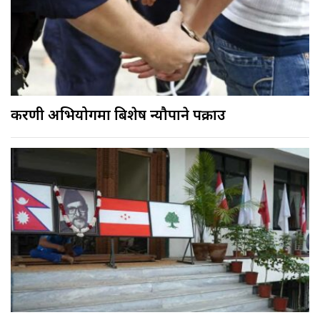
करणी अभियोगमा बिशेष न्यौपाने पक्राउ