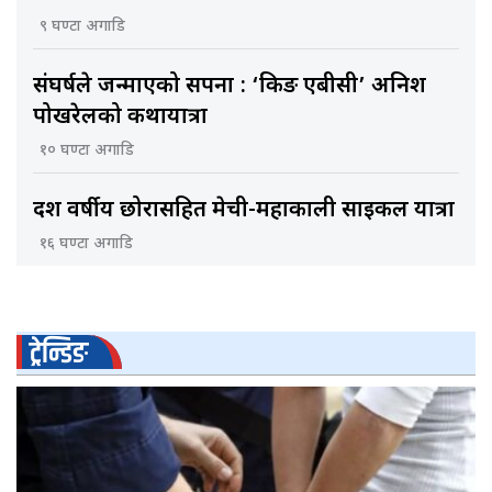
९ घण्टा अगाडि
संघर्षले जन्माएको सपना : ‘किङ एबीसी’ अनिश
पोखरेलको कथायात्रा
१० घण्टा अगाडि
दश वर्षीय छोरासहित मेची-महाकाली साइकल यात्रा
१६ घण्टा अगाडि
ट्रेन्डिङ