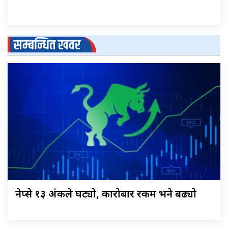
सम्बन्धित खवर
नेप्से १३ अंकले घट्यो, कारोबार रकम भने बढ्यो