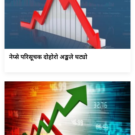
नेप्से परिसूचक दोहोरो अङ्कले घट्यो