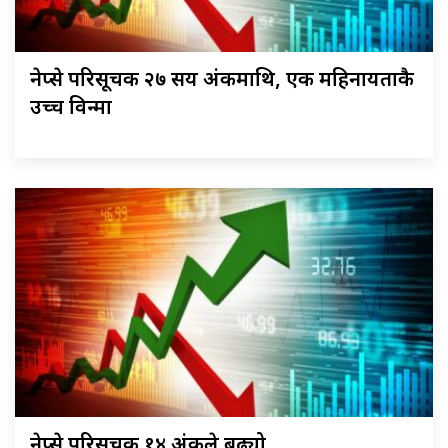
नेप्से परिसूचक २७ सय अंकमाथि, एक महिनायताकै
उच्च विन्दुमा
नेप्से परिसूचक १४ अंकले बढ्यो