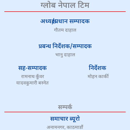
ग्लोब नेपाल टिम
अध्यक्ष/प्रधान सम्पादक
गौतम दाहाल
प्रबन्ध निर्देशक/सम्पादक
भानु दाहाल
सह-सम्पादक
निर्देशक
रामनाथ कुँवर
मोहन कार्की
यादवकुमारी बस्नेत
सम्पर्क
समाचार ब्यूरो
अनामनगर, काठमाडौं