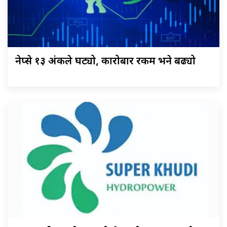
नेप्से १३ अंकले घट्यो, कारोबार रकम भने बढ्यो