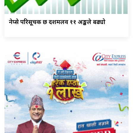
नेप्से परिसूचक छ दशमलव ११ अङ्कले बढ्यो