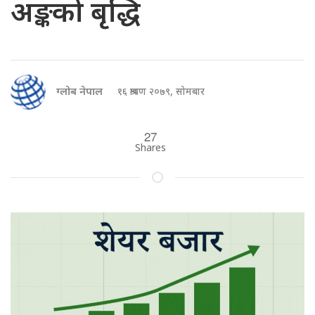
अङ्कको बृद्धि
ग्लोब नेपाल
१६ श्रावण २०७९, सोमबार
27
Shares