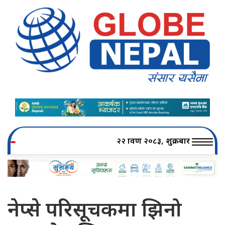
२२ श्रावण २०८३, शुक्रबार
नेप्से परिसूचकमा झिनो