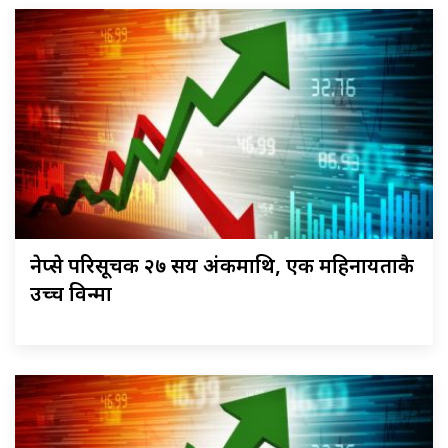
नेप्से परिसूचक २७ सय अंकमाथि, एक महिनायताकै
उच्च विन्दुमा