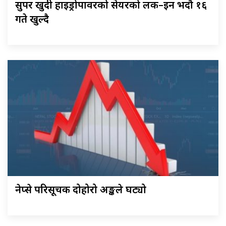
सुपर खुदी हाइड्रोपावरको सेयरको लक–इन भदौ १६
गते खुल्दै
नेप्से परिसूचक दोहोरो अङ्कले घट्यो