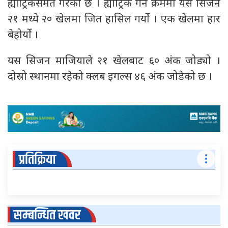
ह्याट्रिकसमेत गरेको छ । ह्याट्रिक गर्ने क्रममा यस सिजन
२१ मध्ये २० खेलमा जित हासिल गर्यो । एक खेलमा हार
बेहोर्यो ।
यस सिजन माजियाले २१ खेलबाट ६० अंक जोड्यो ।
दोस्रो स्थानमा रहेको क्लब इगल्स ४६ अंक जोडेको छ ।
प्रतिक्रिया
सम्बन्धित खवर