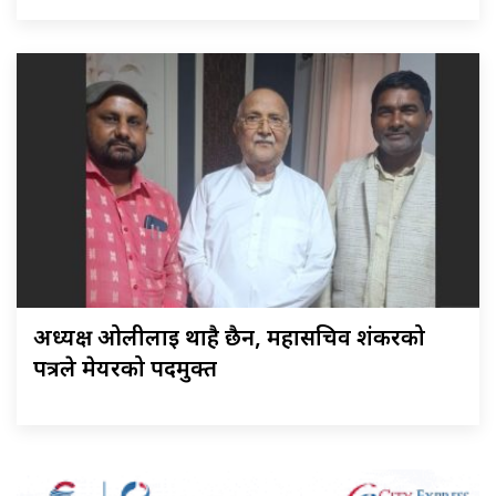
अध्यक्ष ओलीलाई थाहै छैन, महासचिव शंकरको
पत्रले मेयरको पदमुक्त