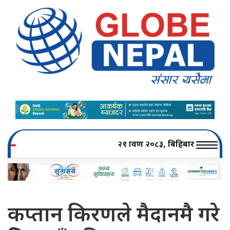
२१ श्रावण २०८३, बिहिबार
कप्तान किरणले मैदानमै गरे