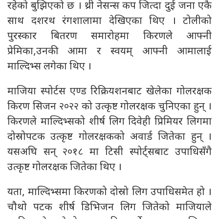
रहेको बुझिएको छ । थ्री नेसन्स कप जित्दा दुई जना एकै
साथ दशरथ रंगशालामा देखिएका थिए । टोलीको
पुरस्कार बितरण समारोहमा किरणले आफ्नी
प्रेमिका,उनकी आमा र स्वयम् आफ्नी आमालाई
माल्दिभ्स लगेका थिए ।
माजिया स्पोर्टस एण्ड रिक्रियशनबाट खेलेका गोलरक्षक
किरण सिजन २०२२ को उत्कृष्ट गोलरक्षक चुनिएका हुन् ।
किरणले माल्दिभ्सको शीर्ष लिग दिवेही प्रिमियर लिगमा
दोस्रोपटक उत्कृष्ट गोलरक्षकको अवार्ड जितेका हुन् ।
यसअघि सन् २०१८ मा टिसी स्पोर्ट्सबाट उपाधिसँगै
उत्कृष्ट गोलरक्षक जितेका थिए ।
यता, माल्दिभ्समा किरणको दोस्रो लिग उपाधिसमेत हो ।
चौथो पटक शीर्ष डिभिजन लिग जितेको माजियाले