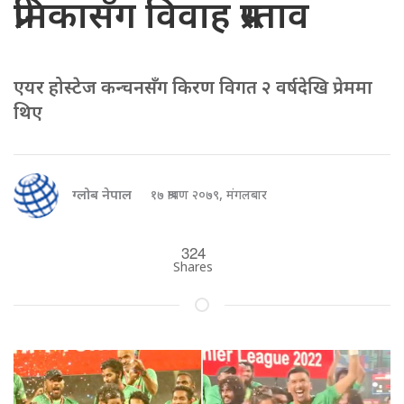
प्रेमिकासँग विवाह प्रस्ताव
एयर होस्टेज कन्चनसँग किरण विगत २ वर्षदेखि प्रेममा
थिए
ग्लोब नेपाल
१७ श्रावण २०७९, मंगलबार
324
Shares