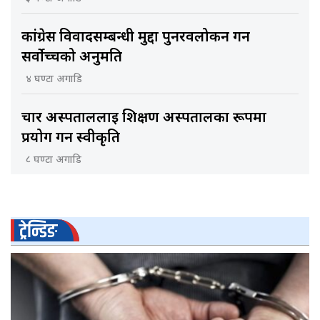
कांग्रेस विवादसम्बन्धी मुद्दा पुनरवलोकन गर्न
सर्वोच्चको अनुमति
४ घण्टा अगाडि
चार अस्पताललाई शिक्षण अस्पतालका रूपमा
प्रयोग गर्न स्वीकृति
८ घण्टा अगाडि
ट्रेन्डिङ