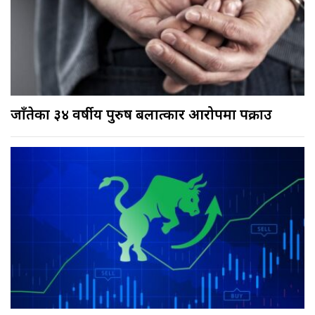
जाँतेका ३४ वर्षीय पुरुष बलात्कार आरोपमा पक्राउ