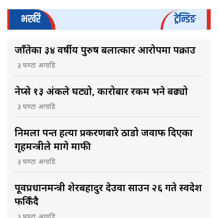
भर्खरै
ट्रेन्डिङ
जाँतेका ३४ वर्षीय पुरुष बलात्कार आरोपमा पक्राउ
३ घण्टा अगाडि
नेप्से १३ अंकले घट्यो, कारोबार रकम भने बढ्यो
३ घण्टा अगाडि
निर्मला पन्त हत्या प्रकरणबारे ठाडो जवाफ दिएका
गृहमन्त्रीले मागे माफी
३ घण्टा अगाडि
पूर्वप्रधानमन्त्री शेरबहादुर देउवा साउन २६ गते स्वदेश
फर्किँदै
३ घण्टा अगाडि