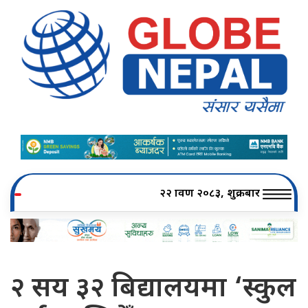
२२ श्रावण २०८३, शुक्रबार
२ सय ३२ बिद्यालयमा ‘स्कुल