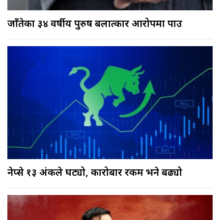
जाँतेका ३४ वर्षीय पुरुष बलात्कार आरोपमा पक्राउ
नेप्से १३ अंकले घट्यो, कारोबार रकम भने बढ्यो