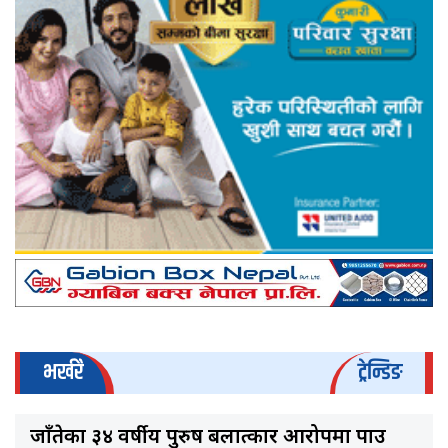
भर्खरै
ट्रेन्डिङ
जाँतेका ३४ वर्षीय पुरुष बलात्कार आरोपमा पक्राउ