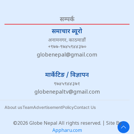
सम्पर्क
समाचार ब्यूरो
अनामनगर, काठमाडौं
+९७७-९७४५९४४३७०
globenepal@gmail.com
मार्केटिङ / विज्ञापन
९७४५९४४३७१
globenepaltv@gmail.com
About us
Team
Advertisement
Policy
Contact Us
©2026 Globe Nepal All rights reserved. | Site By :
Appharu.com