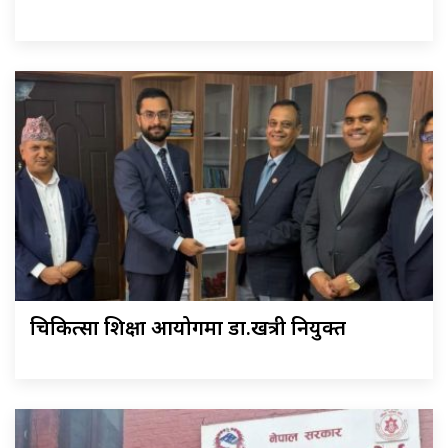
चिकित्सा शिक्षा आयोगमा डा.खत्री नियुक्त