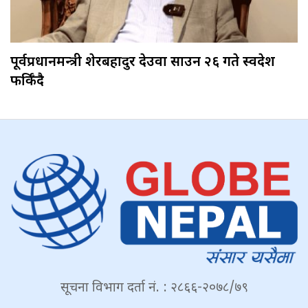
पूर्वप्रधानमन्त्री शेरबहादुर देउवा साउन २६ गते स्वदेश
फर्किँदै
सूचना विभाग दर्ता नं. : २८६६-२०७८/७९