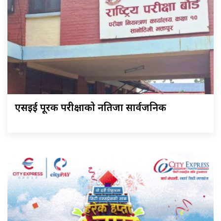
एसइई पूरक परीक्षाको नतिजा सार्वजनिक