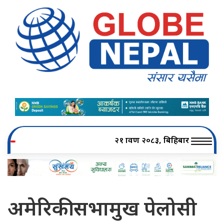
२१ श्रावण २०८३, बिहिबार
अमेरिकी सभामुख पेलोसी