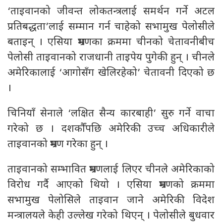
‘ताइवानको जीवन्त लोकतन्त्रलाई समर्थन गर्ने अटल
प्रतिबद्धता’लाई सम्मान गर्न चाहेको सभामुख पेलोसीले
बताइन् । एसिया भ्रमणका क्रममा चीनको चेतावनीबीच
पेलोसी ताइवानको राजधानी ताइपेय पुगेकी हुन् । चीनले
अमेरिकालाई ‘आगोसँग खेलिरहेको’ चेतावनी दिएको छ
।
चिनियाँ सेनाले ‘लक्षित सैन्य कारबाही’ सुरु गर्ने वाचा
गरेको छ । दशकौँपछि अमेरिकी उच्च अधिकारीले
ताइवानको भ्रमण गरेका हुन् ।
ताइवानको सम्भावित भ्रमणलाई लिएर चीनले अमेरिकाको
विरोध गर्दै आएको थियो । एसिया भ्रमणको क्रममा
सभामुख पेलोसिले ताइवान जाने अमेरिकी विदेश
मन्त्रालयले केही उल्लेख गरेको थिएन् । पेलोसीले बुधवार