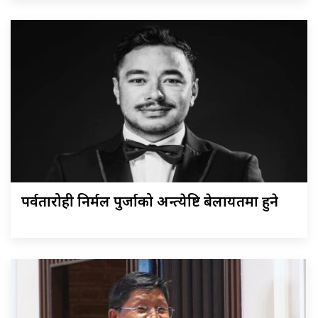
पर्वतारोही निर्मल पुर्जाको अन्त्येष्टि बेलायतमा हुने