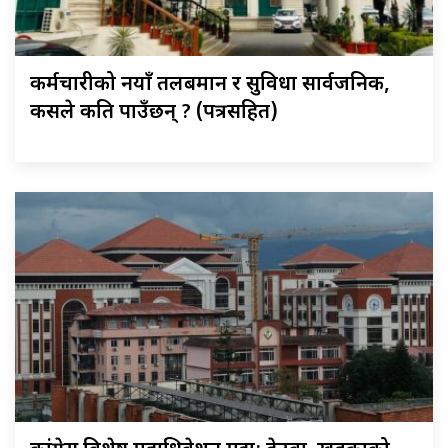
कर्मचारीको नयाँ तलबमान र सुविधा सार्वजनिक,
कसले कति पाउँछन् ? (पत्रसहित)