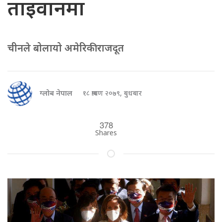
ताइवानमा
चीनले बोलायो अमेरिकी राजदूत
ग्लोब नेपाल
१८ श्रावण २०७९, बुधबार
378
Shares