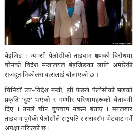
बेइजिङ । न्यान्सी पेलोसीको ताइवान भ्रमणको विरोधमा
चीनको विदेश मन्त्रालयले बेइजिङका लागि अमेरिकी
राजदूत निकोलस वन्र्सलाई बोलाएको छ ।
चिनियाँ उप–विदेश मन्त्री, झी फेङले पेलोसीको भ्रमणको
प्रकृति ‘दुष्ट’ भएको र गम्भीर परिणामहरूको चेतावनी
दिए । उनले चीन चुपचाप नबस्ने बताए । मंगलबार
ताइवान पुगेकी पेलोसीले राष्ट्रपति र संसदसँग भेटघाट गर्ने
अपेक्षा गरिएको छ ।