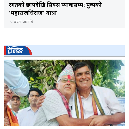
रगतको छापदेखि सिक्स प्याकसम्म: पुष्पको
‘महाराजधिराज’ यात्रा
५ घण्टा अगाडि
ट्रेन्डिङ