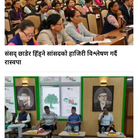
संसद् छाडेर हिँड्ने सांसदको हाजिरी विश्लेषण गर्दै
रास्वपा