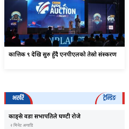
कात्तिक ९ देखि सुरु हुँदै एनपीएलको तेस्रो संस्करण
भर्खरै
ट्रेन्डिङ
काङ्ग्रेस वडा सभापतिले घण्टी रोजे
२ मिनेट अगाडि