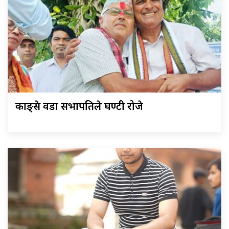
काङ्ग्रेस वडा सभापतिले घण्टी रोजे