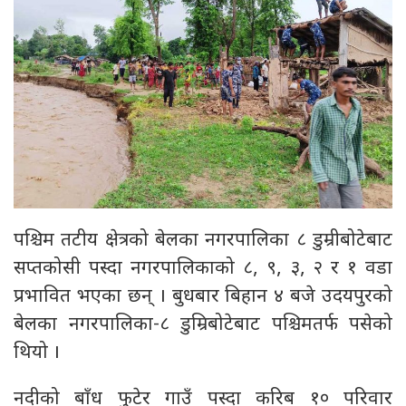
पश्चिम तटीय क्षेत्रको बेलका नगरपालिका ८ डुम्रीबोटेबाट
सप्तकोसी पस्दा नगरपालिकाको ८, ९, ३, २ र १ वडा
प्रभावित भएका छन् । बुधबार बिहान ४ बजे उदयपुरको
बेलका नगरपालिका-८ डुम्रिबोटेबाट पश्चिमतर्फ पसेको
थियो ।
नदीको बाँध फुटेर गाउँ पस्दा करिब १० परिवार