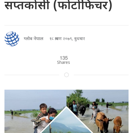
सप्तकोसी (फोटोफिचर)
ग्लोब नेपाल
१८ श्रावण २०७९, बुधबार
135
Shares