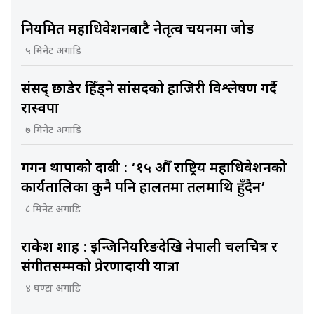
नियमित महाधिवेशनबाटै नेतृत्व चयनमा जोड
५ मिनेट अगाडि
संसद् छाडेर हिँड्ने सांसदको हाजिरी विश्लेषण गर्दै
रास्वपा
७ मिनेट अगाडि
गगन थापाको दाबी : ‘१५ औँ राष्ट्रिय महाधिवेशनको
कार्यतालिका कुनै पनि हालतमा तलमाथि हुँदैन’
८ मिनेट अगाडि
राकेश शाह : इन्जिनियरिङदेखि नेपाली चलचित्र र
संगीतसम्मको प्रेरणादायी यात्रा
४ घण्टा अगाडि