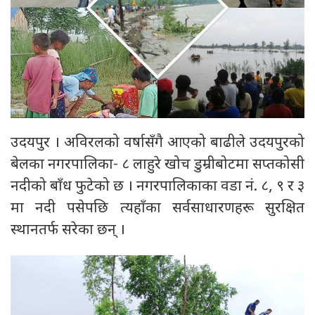
उदयपुर । अविरलको वर्षासँगै आएको बाढीले उदयपुरको
बेलका नगरपालिका- ८ लाहुरे खोच डुम्रीबोटमा सप्तकोसी
नदीको बाँध फुटेको छ । नगरपालिकाका वडा नं. ८, ९ र ३
मा नदी पसेपछि त्यहाँका सर्वसाधारणहरू सुरक्षित
स्थानतर्फ सरेका छन् ।