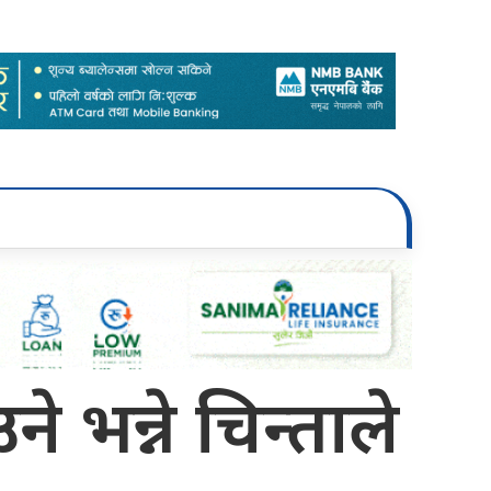
े भन्ने चिन्ताले