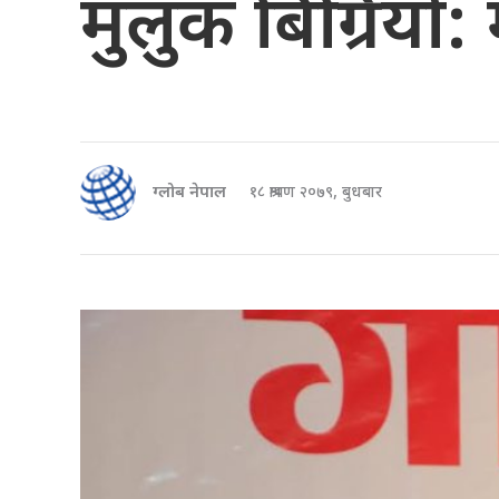
मुलुक बिग्रियो: 
ग्लोब नेपाल
१८ श्रावण २०७९, बुधबार