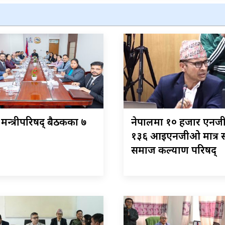
् मन्त्रीपरिषद् बैठकका ७
नेपालमा १० हजार एनज
१३६ आइएनजीओ मात्र सक
समाज कल्याण परिषद्