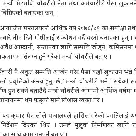
न्त्री मेटमणि चौधरीले नेता तथा कर्मचारीले पैसा लुकाउने
क बिग्रिएको बताएका छन् ।
आयोजित मन्त्रालयको आर्थिक वर्ष २०७८/७९ को समीक्षा त
वयनबारे तीन दिने गोष्ठीलाई सम्बोधन गर्दै यस्तो बताएका हुन् 
 अवैध आम्दानी, सन्तानका लागि सम्पत्ति जोड्ने, कमिसनमा ध
याकलापमा संलग्न हुने गरेको मन्त्री चौधरीले बताए ।
्मचारी नै अकुत सम्पत्ति आर्जन गरेर पैसा कहाँ लुकाउने भन्ने च
तो प्रवृत्तिको अन्त्य हुनुपर्छ,’ मन्त्री चौधरीले भने । सबैको
र्माण हुन सक्ने बताउँदै मन्त्री चौधरीले आगामी आर्थिक वर्षमा म
ार्यान्वयनमा थप फड्को मार्ने विश्वास व्यक्त गरे ।
 पद्मकुमार मैनालीले मन्त्रालयले हासिल गरेको प्रगतिलाई थ
िर्देशन दिएका थिए । उनले मुलुक निर्माणका लागि राष्
ताका साथ काम गनुपर्ने बताए ।