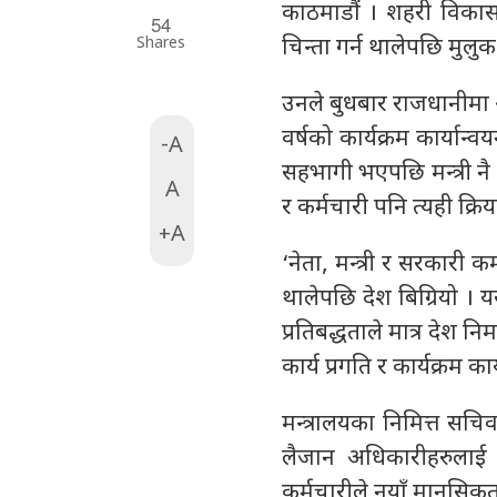
काठमाडौं । शहरी विकास म
54
Shares
चिन्ता गर्न थालेपछि मुलु
उनले बुधबार राजधानीमा 
वर्षको कार्यक्रम कार्यान्
-A
सहभागी भएपछि मन्त्री नै
A
र कर्मचारी पनि त्यही क्रि
+A
‘नेता, मन्त्री र सरकारी कर
थालेपछि देश बिग्रियो । यस्
प्रतिबद्धताले मात्र देश नि
कार्य प्रगति र कार्यक्रम क
मन्त्रालयका निमित्त सचिव
लैजान अधिकारीहरुलाई न
कर्मचारीले नयाँ मानसिक