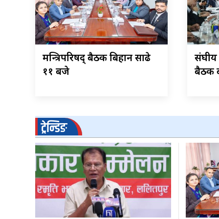
मन्त्रिपरिषद् बैठक बिहान साढे
संघीय
११ बजे
बैठक ब
ट्रेन्डिङ