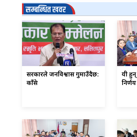
सम्बन्धित खवर
सरकारले जनविश्वास गुमाउँदैछ:
यी हुन
काँग्रेस
निर्णय