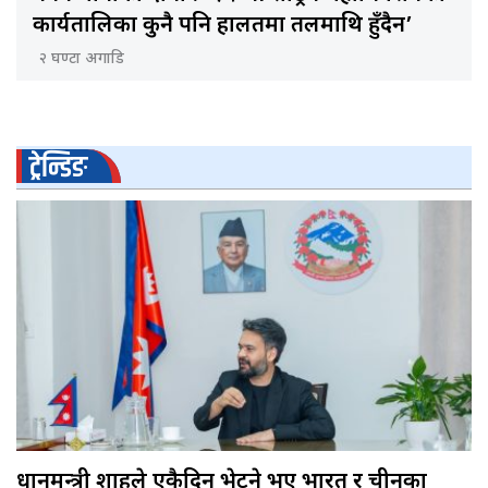
कार्यतालिका कुनै पनि हालतमा तलमाथि हुँदैन’
२ घण्टा अगाडि
ट्रेन्डिङ
प्रधानमन्त्री शाहले एकैदिन भेटने भए भारत र चीनका