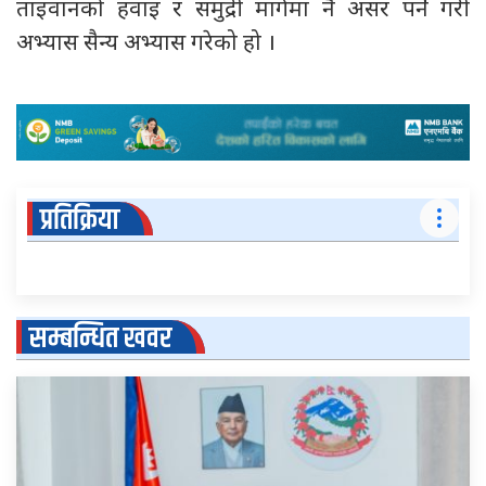
ताइवानको हवाइ र समुद्री मार्गमा नै असर पर्ने गरी
अभ्यास सैन्य अभ्यास गरेको हो ।
प्रतिक्रिया
सम्बन्धित खवर