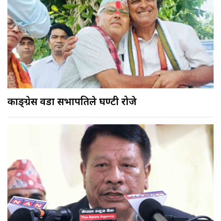
काङ्ग्रेस वडा सभापतिले घण्टी रोजे