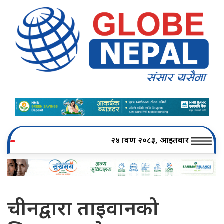
२४ श्रावण २०८३, आइतबार
चीनद्वारा ताइवानको