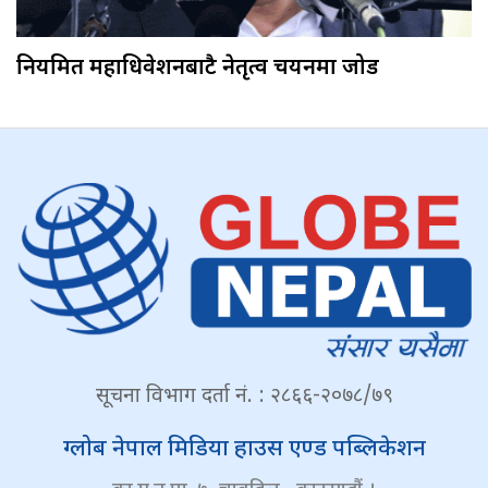
नियमित महाधिवेशनबाटै नेतृत्व चयनमा जोड
सूचना विभाग दर्ता नं. : २८६६-२०७८/७९
ग्लोब नेपाल मिडिया हाउस एण्ड पब्लिकेशन