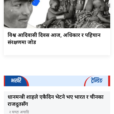
विश्व आदिवासी दिवस आज, अधिकार र पहिचान
संरक्षणमा जोड
भर्खरै
ट्रेन्डिङ
प्रधानमन्त्री शाहले एकैदिन भेटने भए भारत र चीनका
राजदुतसँग
२ घण्टा अगाडि