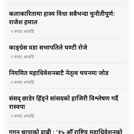
कलाकारितामा हास्य विधा सबैभन्दा चुनौतीपूर्ण:
राजेश हमाल
२ घण्टा अगाडि
काङ्ग्रेस वडा सभापतिले घण्टी रोजे
२ घण्टा अगाडि
नियमित महाधिवेशनबाटै नेतृत्व चयनमा जोड
२ घण्टा अगाडि
संसद् छाडेर हिँड्ने सांसदको हाजिरी विश्लेषण गर्दै
रास्वपा
२ घण्टा अगाडि
गगन थापाको दाबी : ‘१५ औँ राष्ट्रिय महाधिवेशनको