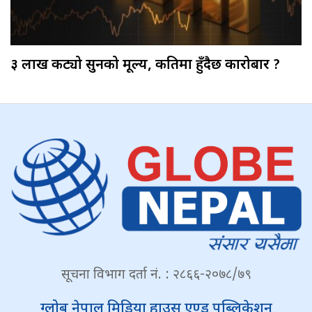
३ लाख कट्यो सुनको मूल्य, कतिमा हुँदैछ कारोबार ?
सूचना विभाग दर्ता नं. : २८६६-२०७८/७९
ग्लोब नेपाल मिडिया हाउस एण्ड पब्लिकेशन