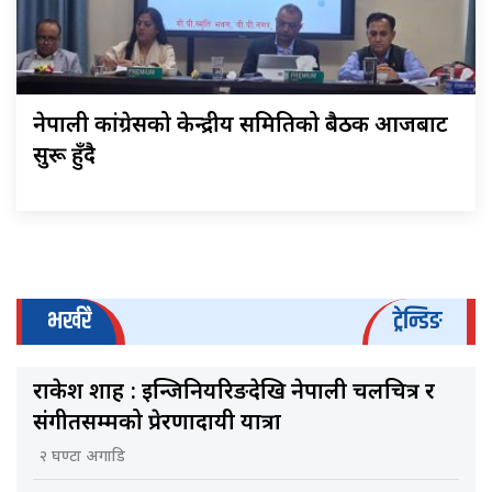
नेपाली कांग्रेसको केन्द्रीय समितिको बैठक आजबाट
सुरू हुँदै
भर्खरै
ट्रेन्डिङ
राकेश शाह : इन्जिनियरिङदेखि नेपाली चलचित्र र
संगीतसम्मको प्रेरणादायी यात्रा
२ घण्टा अगाडि