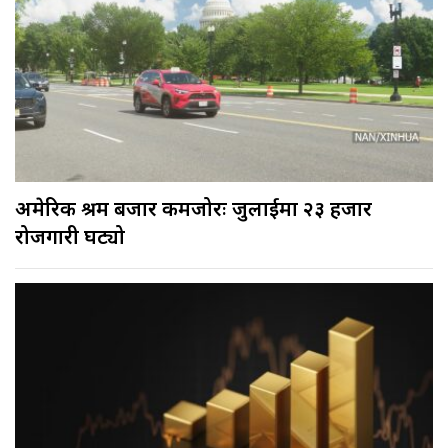
अमेरिकी श्रम बजार कमजोरः जुलाईमा २३ हजार
रोजगारी घट्यो