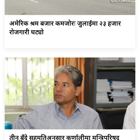
अमेरिकी श्रम बजार कमजोरः जुलाईमा २३ हजार
रोजगारी घट्यो
तीन बुँदे सहमतिअनुसार कर्णालीमा मन्त्रिपरिषद्