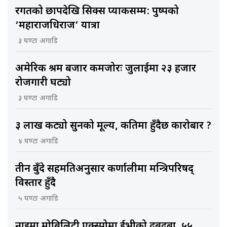
रगतको छापदेखि सिक्स प्याकसम्म: पुष्पको
‘महाराजधिराज’ यात्रा
३ घण्टा अगाडि
अमेरिकी श्रम बजार कमजोरः जुलाईमा २३ हजार
रोजगारी घट्यो
३ घण्टा अगाडि
३ लाख कट्यो सुनको मूल्य, कतिमा हुँदैछ कारोबार ?
४ घण्टा अगाडि
तीन बुँदे सहमतिअनुसार कर्णालीमा मन्त्रिपरिषद्
विस्तार हुँदै
५ घण्टा अगाडि
नाइमा मोबिलिटी एक्स्पोमा ईभीको दबदबा, ५५