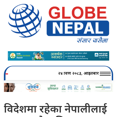
२४ श्रावण २०८३, आइतबार
विदेशमा रहेका नेपालीलाई