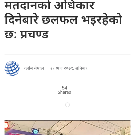
मतदानको अधिकार
दिनेबारे छलफल भइरहेको
छ: प्रचण्ड
ग्लोब नेपाल
२१ श्रावण २०७९, शनिबार
54
Shares