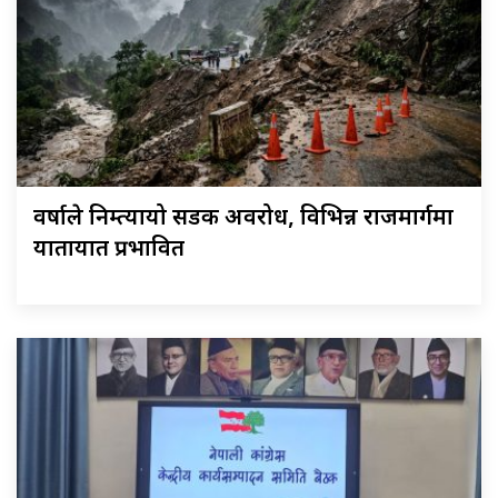
वर्षाले निम्त्यायो सडक अवरोध, विभिन्न राजमार्गमा
यातायात प्रभावित