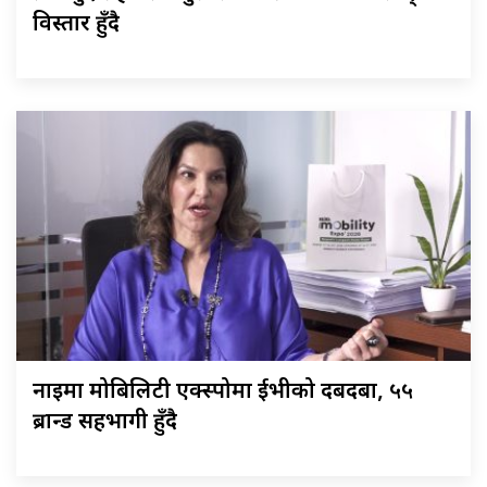
विस्तार हुँदै
नाइमा मोबिलिटी एक्स्पोमा ईभीको दबदबा, ५५
ब्रान्ड सहभागी हुँदै