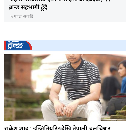
ब्रान्ड सहभागी हुँदै
५ घण्टा अगाडि
ट्रेन्डिङ
राकेश शाह : इन्जिनियरिङदेखि नेपाली चलचित्र र