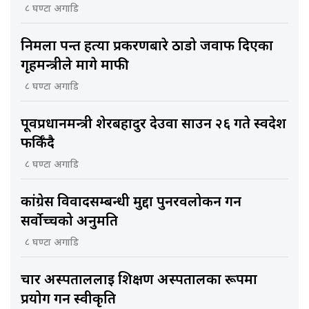
८ घण्टा अगाडि
निर्मला पन्त हत्या प्रकरणबारे ठाडो जवाफ दिएका
गृहमन्त्रीले मागे माफी
८ घण्टा अगाडि
पूर्वप्रधानमन्त्री शेरबहादुर देउवा साउन २६ गते स्वदेश
फर्किँदै
८ घण्टा अगाडि
कांग्रेस विवादसम्बन्धी मुद्दा पुनरवलोकन गर्न
सर्वोच्चको अनुमति
८ घण्टा अगाडि
चार अस्पताललाई शिक्षण अस्पतालका रूपमा
प्रयोग गर्न स्वीकृति