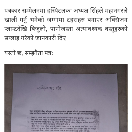
पत्रकार सम्मेलनमा हस्पिटलका अध्यक्ष सिंहले महानगरले
खाली गर्नु भनेको जग्गामा टहराहरु बनाएर अक्सिजन
प्लान्टदेखि बिजुली, पानीजस्ता अत्यावश्यक वस्तुहरुको
सप्लाइ गरेको जानकारी दिए ।
यस्ताे छ, सम्झौता पत्र: