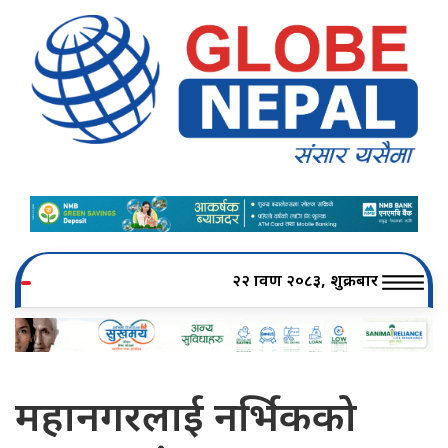
२२ श्रावण २०८३, शुक्रबार
महानगरलाई नर्भिकको