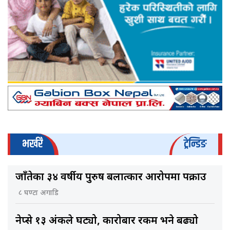
भर्खरै
ट्रेन्डिङ
जाँतेका ३४ वर्षीय पुरुष बलात्कार आरोपमा पक्राउ
८ घण्टा अगाडि
नेप्से १३ अंकले घट्यो, कारोबार रकम भने बढ्यो