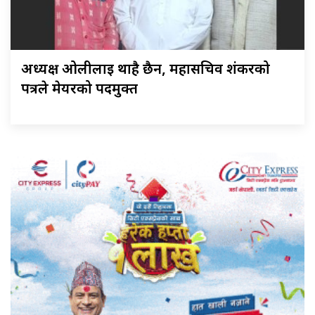
अध्यक्ष ओलीलाई थाहै छैन, महासचिव शंकरको
पत्रले मेयरको पदमुक्त