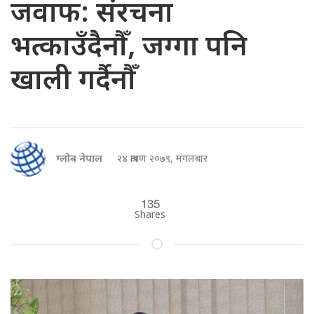
जवाफ: संरचना
भत्काउँदैनौँ, जग्गा पनि
खाली गर्दैनौँ
ग्लोब नेपाल
२४ श्रावण २०७९, मंगलबार
135
Shares