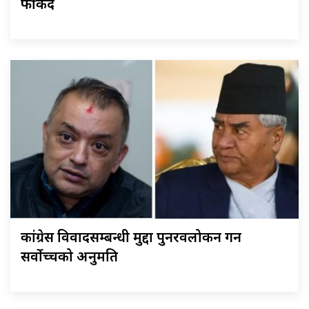
फर्किँदै
कांग्रेस विवादसम्बन्धी मुद्दा पुनरवलोकन गर्न
सर्वोच्चको अनुमति