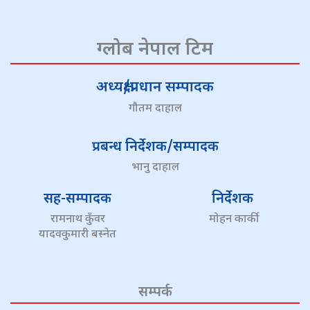
ग्लोब नेपाल टिम
अध्यक्ष/प्रधान सम्पादक
गौतम दाहाल
प्रबन्ध निर्देशक/सम्पादक
भानु दाहाल
सह-सम्पादक
निर्देशक
रामनाथ कुँवर
मोहन कार्की
यादवकुमारी बस्नेत
सम्पर्क