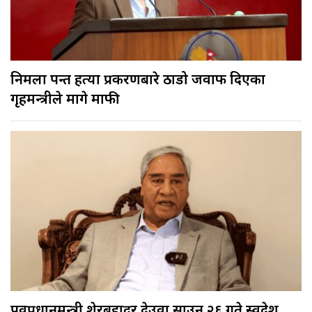
निर्मला पन्त हत्या प्रकरणबारे ठाडो जवाफ दिएका
गृहमन्त्रीले मागे माफी
पूर्वप्रधानमन्त्री शेरबहादुर देउवा साउन २६ गते स्वदेश