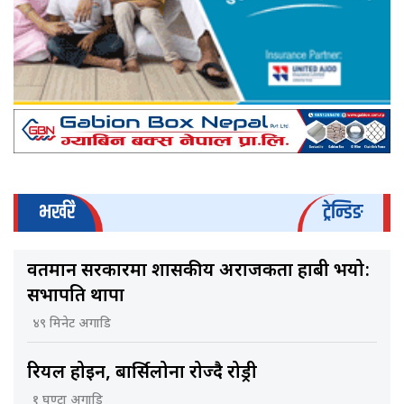
भर्खरै
ट्रेन्डिङ
वर्तमान सरकारमा शासकीय अराजकता हाबी भयो:
सभापति थापा
४९ मिनेट अगाडि
रियल होइन, बार्सिलोना रोज्दै रोड्री
१ घण्टा अगाडि