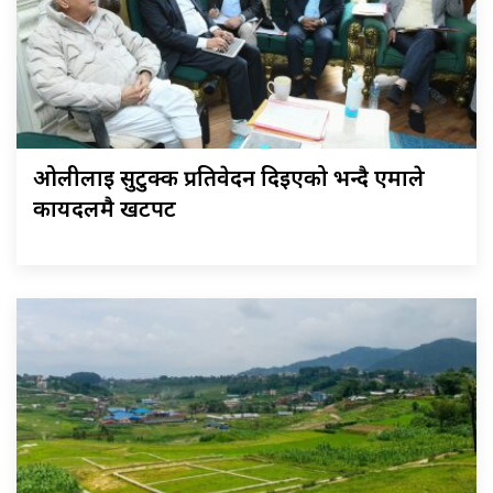
ओलीलाई सुटुक्क प्रतिवेदन दिइएको भन्दै एमाले
कार्यदलमै खटपट