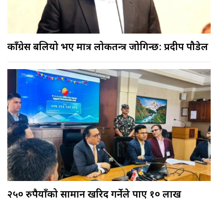
काँग्रेस बलियो भए मात्र लोकतन्त्र जोगिन्छ: प्रदीप पौडेल
२५० रुपैयाँको सामान खरिद गर्नेले पाए १० लाख