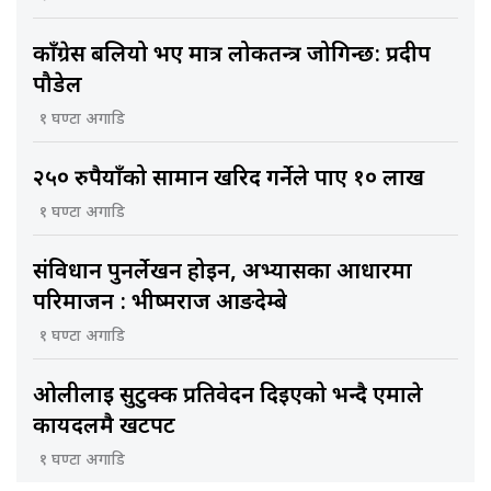
काँग्रेस बलियो भए मात्र लोकतन्त्र जोगिन्छ: प्रदीप
पौडेल
१ घण्टा अगाडि
२५० रुपैयाँको सामान खरिद गर्नेले पाए १० लाख
१ घण्टा अगाडि
संविधान पुनर्लेखन होइन, अभ्यासका आधारमा
परिमार्जन : भीष्मराज आङदेम्बे
१ घण्टा अगाडि
ओलीलाई सुटुक्क प्रतिवेदन दिइएको भन्दै एमाले
कार्यदलमै खटपट
१ घण्टा अगाडि