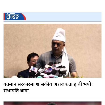
ट्रेन्डिङ
वर्तमान सरकारमा शासकीय अराजकता हाबी भयो:
सभापति थापा