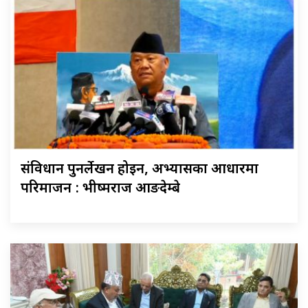
संविधान पुनर्लेखन होइन, अभ्यासका आधारमा
परिमार्जन : भीष्मराज आङदेम्बे