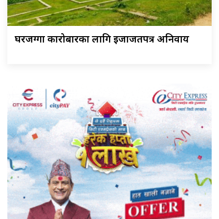
घरजग्गा कारोबारका लागि इजाजतपत्र अनिवार्य