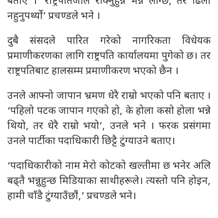
बताए । ‘राष्ट्रपतिजीले रोक्नुहुन्न भन्ने लाग्छ, तर ढिलो
नहुनुपर्थ्यो’ प्रचण्डले भने ।
दुबै संसदले पारित गरेको नागरिकता विधेयक
प्रमाणीकरणका लागि राष्ट्रपति कार्यालयमा पुगेको छ। तर
राष्ट्रपतिबाट हालसम्म प्रमाणीकरण भएको छैन ।
उनले आफ्नो जापान भ्रमण धेरै राम्रो भएको पनि बताए ।
‘पहिलो पटक जापान गएको हो, के होला कसो होला भन्ने
थियो, तर धेरै राम्रो भयो’, उनले भने । फरक प्रसंगमा
उनले पार्टीका पदाधिकारी छिट्टै टुंग्याउने बताए।
‘पदाधिकारीको नाम मेरो कोटको खल्तीमा छ भनेर अलि
बढ्तै भन्नुहुन्छ मिडियाका साथीहरूले। त्यस्तो पनि होइन,
हामी चाँडै टुंग्याउँछौं,’ प्रचण्डले भने।