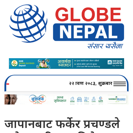
२२ श्रावण २०८३, शुक्रबार
जापानबाट फर्केर प्रचण्डले