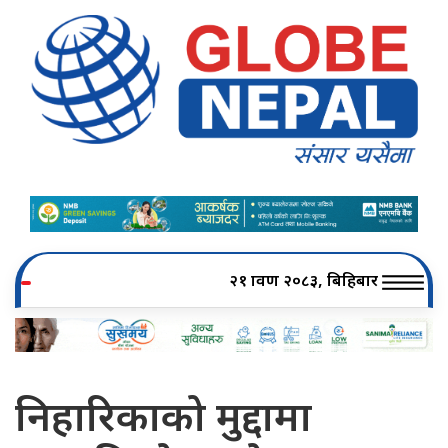
२१ श्रावण २०८३, बिहिबार
निहारिकाको मुद्दामा