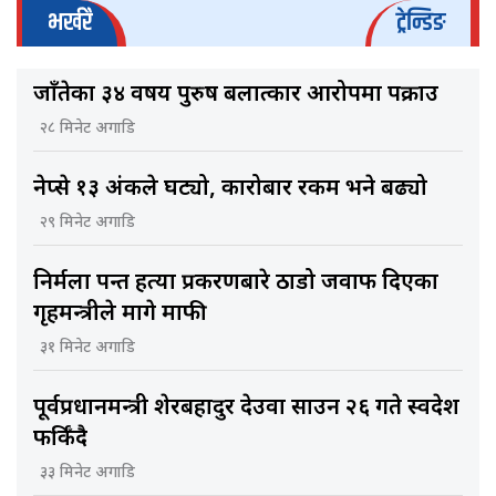
भर्खरै
ट्रेन्डिङ
जाँतेका ३४ वर्षीय पुरुष बलात्कार आरोपमा पक्राउ
२८ मिनेट अगाडि
नेप्से १३ अंकले घट्यो, कारोबार रकम भने बढ्यो
२९ मिनेट अगाडि
निर्मला पन्त हत्या प्रकरणबारे ठाडो जवाफ दिएका
गृहमन्त्रीले मागे माफी
३१ मिनेट अगाडि
पूर्वप्रधानमन्त्री शेरबहादुर देउवा साउन २६ गते स्वदेश
फर्किँदै
३३ मिनेट अगाडि