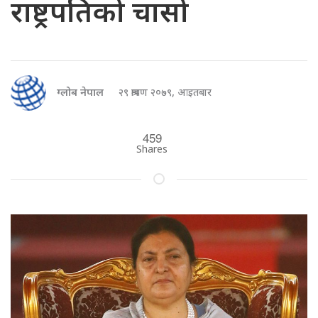
राष्ट्रपतिको चासो
ग्लोब नेपाल
२९ श्रावण २०७९, आइतबार
459
Shares