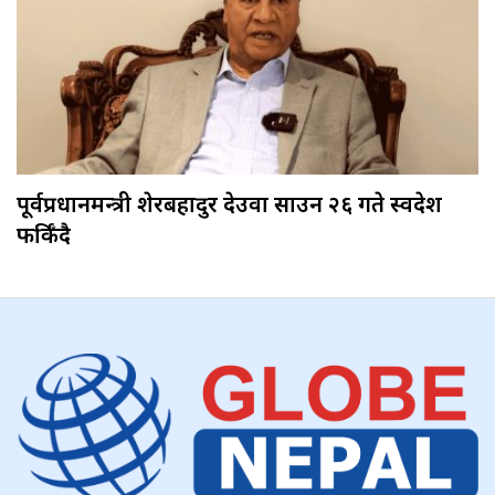
पूर्वप्रधानमन्त्री शेरबहादुर देउवा साउन २६ गते स्वदेश
फर्किँदै