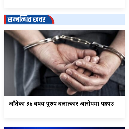
सम्बन्धित खवर
जाँतेका ३४ वर्षीय पुरुष बलात्कार आरोपमा पक्राउ