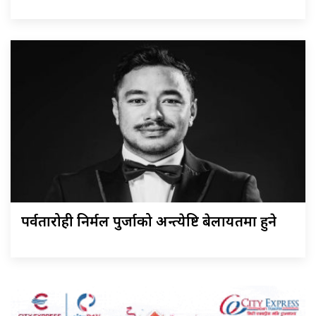
पर्वतारोही निर्मल पुर्जाको अन्त्येष्टि बेलायतमा हुने