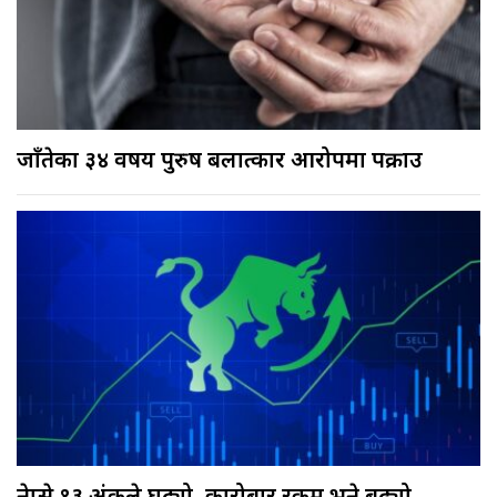
जाँतेका ३४ वर्षीय पुरुष बलात्कार आरोपमा पक्राउ