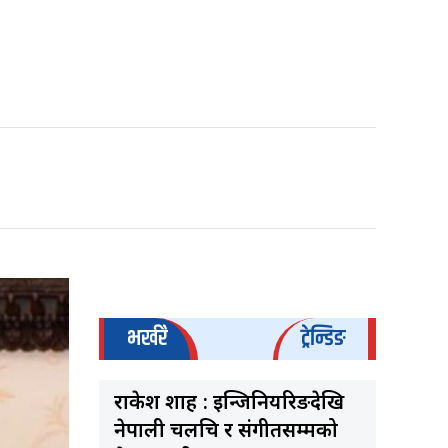
भर्खरै
ट्रेन्डिङ
राकेश शाह : इन्जिनियरिङदेखि
नेपाली चलचित्र र संगीतसम्मको