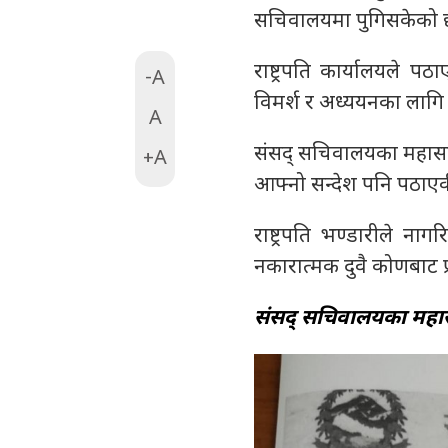
सचिवालयमा पुगिसकेको 
राष्ट्रपति कार्यालयले 
-A
विमर्श र अध्ययनका लागि 
A
संसद् सचिवालयका महासचिवल
+A
आफ्नो सन्देश पनि पठाएक
राष्ट्रपति भण्डारीले 
नकारात्मक दुवै कोणबाट प
संसद् सचिवालयका महासच