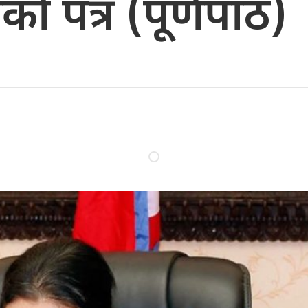
एको पत्र (पूर्णपाठ)