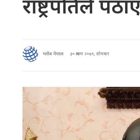
राष्ट्रपतिले पठा
ग्लोब नेपाल
३० श्रावण २०७९, सोमबार