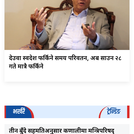
देउवा स्वदेश फर्किने समय परिवर्तन, अब साउन २८
गते मात्रै फर्किने
भर्खरै
ट्रेन्डिङ
तीन बुँदे सहमतिअनुसार कर्णालीमा मन्त्रिपरिषद्