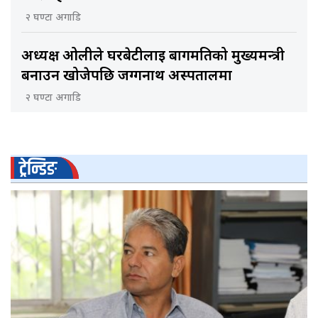
२ घण्टा अगाडि
अध्यक्ष ओलीले घरबेटीलाई बागमतिको मुख्यमन्त्री
बनाउन खोजेपछि जग्गनाथ अस्पतालमा
२ घण्टा अगाडि
ट्रेन्डिङ