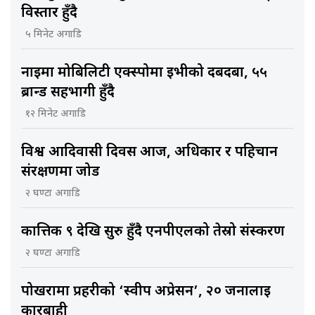
विस्तार हुँदै
५ मिनेट अगाडि
नाइमा मोबिलिटी एक्स्पोमा ईभीको दबदबा, ५५
ब्रान्ड सहभागी हुँदै
१२ मिनेट अगाडि
विश्व आदिवासी दिवस आज, अधिकार र पहिचान
संरक्षणमा जोड
२ घण्टा अगाडि
कात्तिक ९ देखि सुरु हुँदै एनपीएलको तेस्रो संस्करण
२ घण्टा अगाडि
पोखरामा प्रहरीको ‘स्वीप अप्रेसन’, २० जनालाई
कारबाही