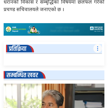
धरानको विकास र सम्बृद्धिका विषयमा छलफल गरेको
प्रचण्ड सचिवालयले जनाएको छ ।
प्रतिक्रिया
सम्बन्धित खवर