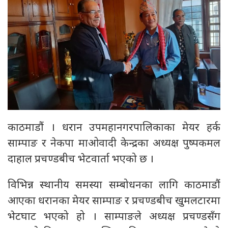
काठमाडौं । धरान उपमहानगरपालिकाका मेयर हर्क
साम्पाङ र नेकपा माओवादी केन्द्रका अध्यक्ष पुष्पकमल
दाहाल प्रचण्डबीच भेटवार्ता भएको छ ।
विभिन्न स्थानीय समस्या सम्बोधनका लागि काठमाडौं
आएका धरानका मेयर साम्पाङ र प्रचण्डबीच खुमलटारमा
भेटघाट भएको हो । साम्पाङले अध्यक्ष प्रचण्डसँग