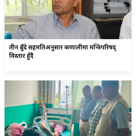
तीन बुँदे सहमतिअनुसार कर्णालीमा मन्त्रिपरिषद्
विस्तार हुँदै