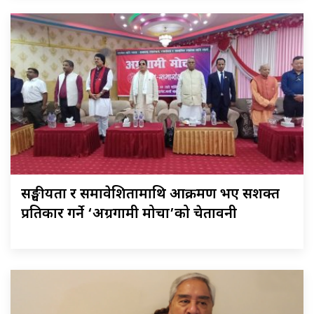
सङ्घीयता र समावेशितामाथि आक्रमण भए सशक्त
प्रतिकार गर्ने ‘अग्रगामी मोर्चा’को चेतावनी