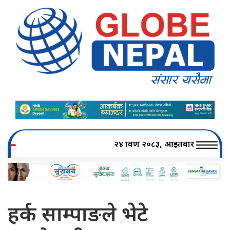
२४ श्रावण २०८३, आइतबार
हर्क साम्पाङले भेटे