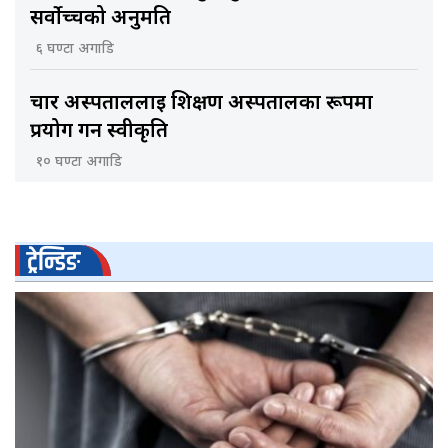
सर्वोच्चको अनुमति
६ घण्टा अगाडि
चार अस्पताललाई शिक्षण अस्पतालका रूपमा
प्रयोग गर्न स्वीकृति
१० घण्टा अगाडि
ट्रेन्डिङ