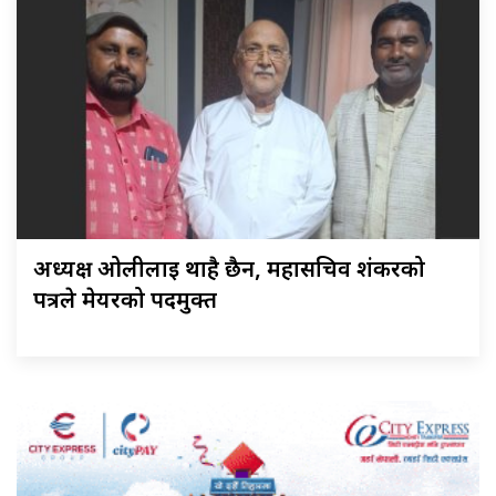
अध्यक्ष ओलीलाई थाहै छैन, महासचिव शंकरको
पत्रले मेयरको पदमुक्त