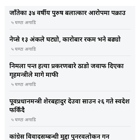
जाँतेका ३४ वर्षीय पुरुष बलात्कार आरोपमा पक्राउ
५ घण्टा अगाडि
नेप्से १३ अंकले घट्यो, कारोबार रकम भने बढ्यो
५ घण्टा अगाडि
निर्मला पन्त हत्या प्रकरणबारे ठाडो जवाफ दिएका
गृहमन्त्रीले मागे माफी
५ घण्टा अगाडि
पूर्वप्रधानमन्त्री शेरबहादुर देउवा साउन २६ गते स्वदेश
फर्किँदै
५ घण्टा अगाडि
कांग्रेस विवादसम्बन्धी मुद्दा पुनरवलोकन गर्न