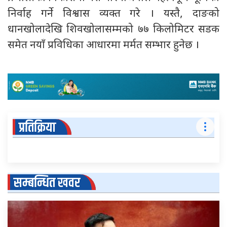
निर्वाह गर्ने विश्वास व्यक्त गरे । यस्तै, दाङको
धानखोलादेखि शिवखोलासम्मको ७७ किलोमिटर सडक
समेत नयाँ प्रविधिका आधारमा मर्मत सम्भार हुनेछ ।
प्रतिक्रिया
सम्बन्धित खवर