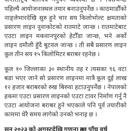
अन्तर्राष्ट्रिय बोलपत्र गर्नुपर्ने व्यवस्था छ । त्यसभन्दा
पहिल्यै आयोजनास्थल तयार बनाउनुपर्नेछ । काठमाडौँको
नाङ्लेभारदेखि सुरु हुने चार सय किलोभोल्ट क्षमताको
प्रसारण लाइन नुवाकोटको रातमाटे जान्छ । रातमाटेबाट
एउटा लाइन मकवानपुरको हेटौँडा जान्छ, भने अर्को
लाइन दमौली हुँदै बुटवल जान्छ । ती सबै प्रसारण लाइन
कूल तीन सय १५ किलोमिटर बराबर रहनेछ ।
कूल १० जिल्लाका ३० स्थानीय तह र त्यसका ९६ वटा
बडा भएर जाने सो प्रसारण लाइनमा मात्रै कूल दुई लाख
१२ हजार बराबरको रुख बिरुवा हटाउनुपर्नेछ । नेपालको
हकमा एउटा प्रसारण लाइनको एउटा टावर निर्माण गर्नु नै
एउटा आयोजना बराबर हुने भएकाले पनि पूर्व तयारीको
काममा धेरै समय लागेको उनको भनाइ छ ।
सन् २०२३ को अगस्टदेखि गणना हुन्छ पाँच वर्ष