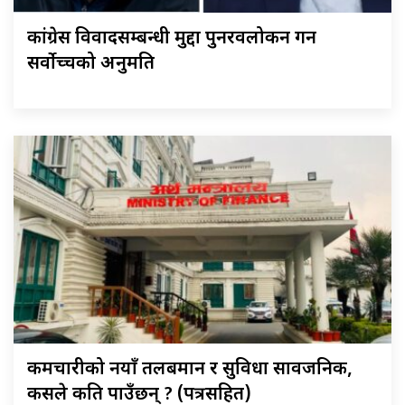
कांग्रेस विवादसम्बन्धी मुद्दा पुनरवलोकन गर्न
सर्वोच्चको अनुमति
कर्मचारीको नयाँ तलबमान र सुविधा सार्वजनिक,
कसले कति पाउँछन् ? (पत्रसहित)