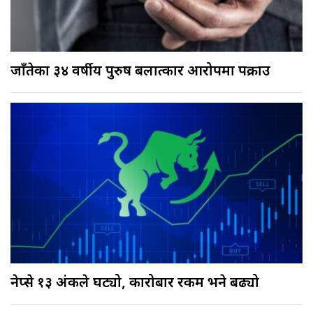
जाँतेका ३४ वर्षीय पुरुष बलात्कार आरोपमा पक्राउ
नेप्से १३ अंकले घट्यो, कारोबार रकम भने बढ्यो