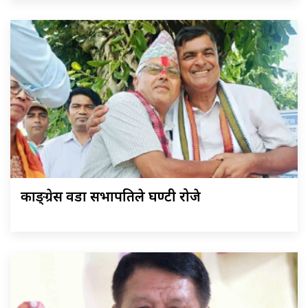
काङ्ग्रेस वडा सभापतिले घण्टी रोजे