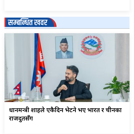
सम्बन्धित खवर
प्रधानमन्त्री शाहले एकैदिन भेटने भए भारत र चीनका
राजदुतसँग