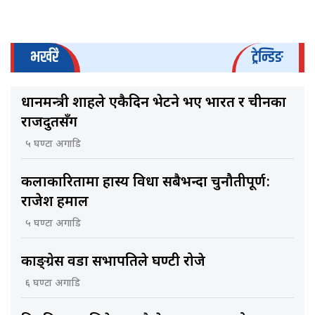
भर्खरै
ट्रेन्डिङ
प्रधानमन्त्री शाहले एकैदिन भेटने भए भारत र चीनका
राजदुतसँग
५ घण्टा अगाडि
कलाकारितामा हास्य विधा सबैभन्दा चुनौतीपूर्ण:
राजेश हमाल
५ घण्टा अगाडि
काङ्ग्रेस वडा सभापतिले घण्टी रोजे
६ घण्टा अगाडि