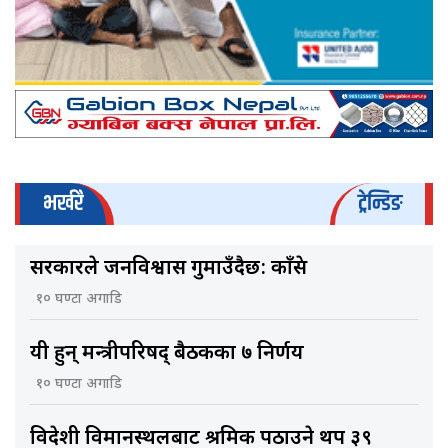
भर्खरै
ट्रेन्डिङ
सरकारले जनविश्वास गुमाउँदैछ: काँग्रेस
१० घण्टा अगाडि
यी हुन् मन्त्रीपरिषद् बैठकका ७ निर्णय
१० घण्टा अगाडि
विदेशी विमानस्थलबाट श्रमिक पठाउने थप ३९