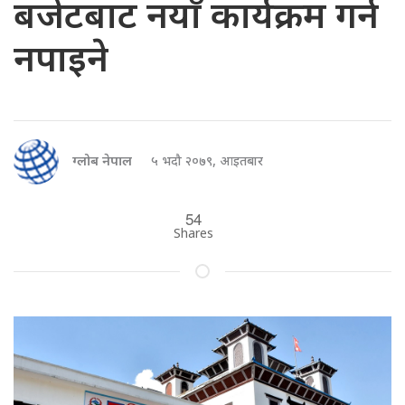
बजेटबाट नयाँ कार्यक्रम गर्न
नपाइने
ग्लोब नेपाल
५ भदौ २०७९, आइतबार
54
Shares