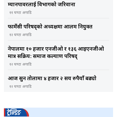
म्यानपावरलाई विभागको जरिवाना
११ घण्टा अगाडि
फार्मेसी परिषद्को अध्यक्षमा आलम नियुक्त
१२ घण्टा अगाडि
नेपालमा १० हजार एनजीओ र १३६ आइएनजीओ
मात्र सक्रिय: समाज कल्याण परिषद्
१२ घण्टा अगाडि
आज सुन तोलामा ४ हजार २ सय रुपैयाँ बढ्यो
१२ घण्टा अगाडि
ट्रेन्डिङ