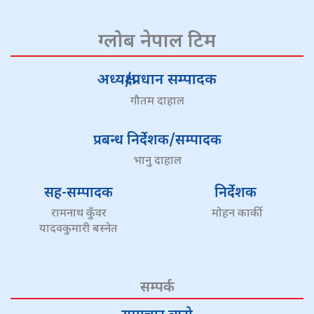
ग्लोब नेपाल टिम
अध्यक्ष/प्रधान सम्पादक
गौतम दाहाल
प्रबन्ध निर्देशक/सम्पादक
भानु दाहाल
सह-सम्पादक
निर्देशक
रामनाथ कुँवर
मोहन कार्की
यादवकुमारी बस्नेत
सम्पर्क