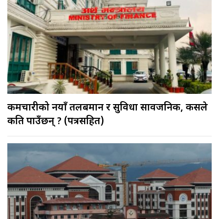
कर्मचारीको नयाँ तलबमान र सुविधा सार्वजनिक, कसले
कति पाउँछन् ? (पत्रसहित)