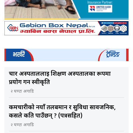
भर्खरै
ट्रेन्डिङ
चार अस्पताललाई शिक्षण अस्पतालका रूपमा
प्रयोग गर्न स्वीकृति
२ घण्टा अगाडि
कर्मचारीको नयाँ तलबमान र सुविधा सार्वजनिक,
कसले कति पाउँछन् ? (पत्रसहित)
२ घण्टा अगाडि