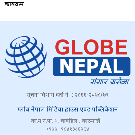
कार्यक्रम
सूचना विभाग दर्ता नं. : २८६६-२०७८/७९
ग्लोब नेपाल मिडिया हाउस एण्ड पब्लिकेशन
का.म.न.पा. ७, चावहिल , काठमाडौं ।
+९७७- ९८४१३८६५६४