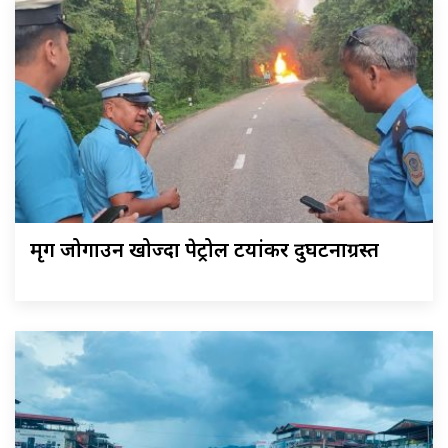
मृग जोगाउन खोज्दा पेट्रोल टयांकर दुर्घटनाग्रस्त