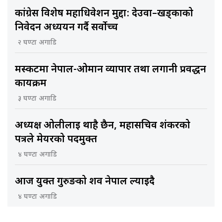
कांग्रेस विशेष महाधिवेशन मुद्दा: देउवा–खड्काको
निवेदन अध्ययन गर्दै सर्वोच्च
२ घण्टा अगाडि
मस्कटमा नेपाल-ओमान व्यापार तथा लगानी प्रवर्द्धन
कार्यक्रम
३ घण्टा अगाडि
अध्यक्ष ओलीलाई थाहै छैन, महासचिव शंकरको
पत्रले मेयरको पदमुक्त
४ घण्टा अगाडि
आज युक्त गुरुङको शव नेपाल ल्याइदै
४ घण्टा अगाडि