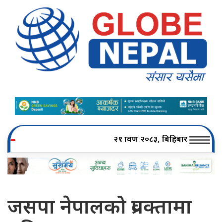
२१ श्रावण २०८३, बिहिबार
जसपा नेपालको प्रवक्तामा