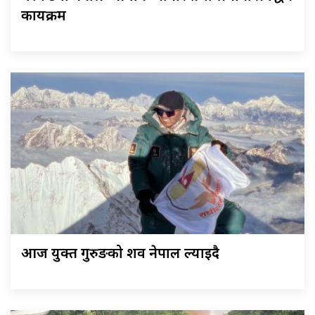
कार्यक्रम
आज युक्त गुरुङको शव नेपाल ल्याइदै