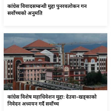
कांग्रेस विवादसम्बन्धी मुद्दा पुनरवलोकन गर्न
सर्वोच्चको अनुमति
कांग्रेस विशेष महाधिवेशन मुद्दा: देउवा–खड्काको
निवेदन अध्ययन गर्दै सर्वोच्च