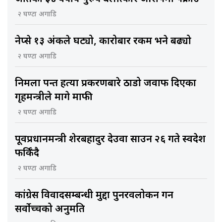
२ घण्टा अगाडि
नेप्से १३ अंकले घट्यो, कारोबार रकम भने बढ्यो
२ घण्टा अगाडि
निर्मला पन्त हत्या प्रकरणबारे ठाडो जवाफ दिएका
गृहमन्त्रीले मागे माफी
२ घण्टा अगाडि
पूर्वप्रधानमन्त्री शेरबहादुर देउवा साउन २६ गते स्वदेश
फर्किँदै
२ घण्टा अगाडि
कांग्रेस विवादसम्बन्धी मुद्दा पुनरवलोकन गर्न
सर्वोच्चको अनुमति