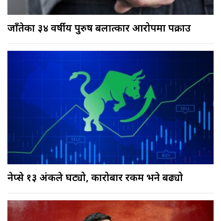
जाँतेका ३४ वर्षीय पुरुष बलात्कार आरोपमा पक्राउ
नेप्से १३ अंकले घट्यो, कारोबार रकम भने बढ्यो