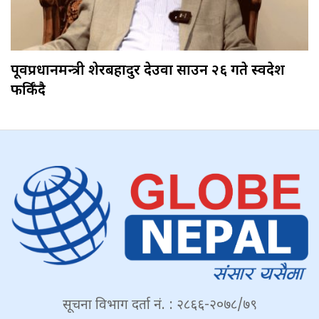
पूर्वप्रधानमन्त्री शेरबहादुर देउवा साउन २६ गते स्वदेश
फर्किँदै
सूचना विभाग दर्ता नं. : २८६६-२०७८/७९