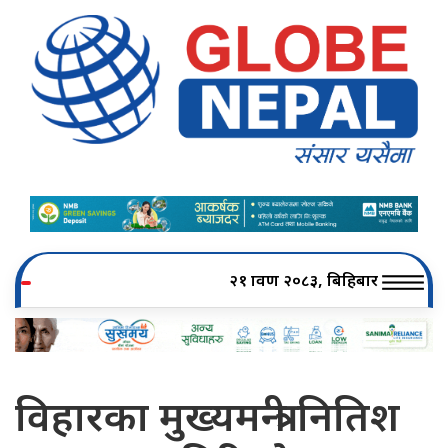
२१ श्रावण २०८३, बिहिबार
विहारका मुख्यमन्त्री नितिश