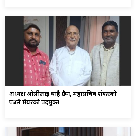
अध्यक्ष ओलीलाई थाहै छैन, महासचिव शंकरको
पत्रले मेयरको पदमुक्त