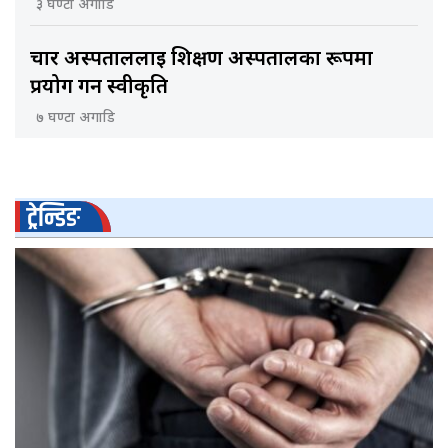
३ घण्टा अगाडि
चार अस्पताललाई शिक्षण अस्पतालका रूपमा
प्रयोग गर्न स्वीकृति
७ घण्टा अगाडि
ट्रेन्डिङ