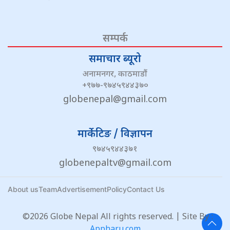
सम्पर्क
समाचार ब्यूरो
अनामनगर, काठमाडौं
+९७७-९७४५९४४३७०
globenepal@gmail.com
मार्केटिङ / विज्ञापन
९७४५९४४३७१
globenepaltv@gmail.com
About us
Team
Advertisement
Policy
Contact Us
©2026 Globe Nepal All rights reserved. | Site By :
Appharu.com