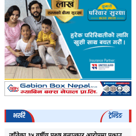
भर्खरै
ट्रेन्डिङ
जाँतेका ३४ वर्षीय पुरुष बलात्कार आरोपमा पक्राउ