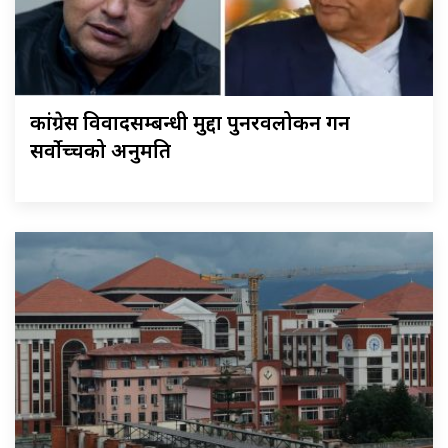
कांग्रेस विवादसम्बन्धी मुद्दा पुनरवलोकन गर्न
सर्वोच्चको अनुमति