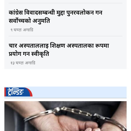
कांग्रेस विवादसम्बन्धी मुद्दा पुनरवलोकन गर्न
सर्वोच्चको अनुमति
९ घण्टा अगाडि
चार अस्पताललाई शिक्षण अस्पतालका रूपमा
प्रयोग गर्न स्वीकृति
१३ घण्टा अगाडि
ट्रेन्डिङ