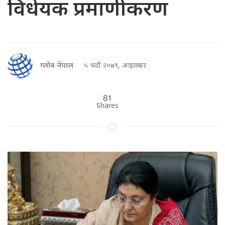
विधेयक प्रमाणीकरण
ग्लोब नेपाल
५ भदौ २०७९, आइतबार
81
Shares