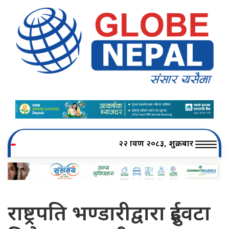
२२ श्रावण २०८३, शुक्रबार
राष्ट्रपति भण्डारीद्वारा दुईवटा