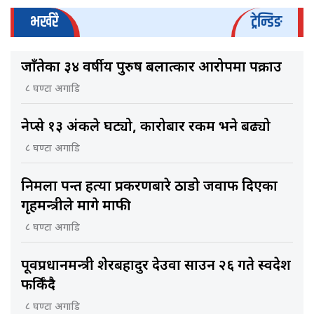
भर्खरै
ट्रेन्डिङ
जाँतेका ३४ वर्षीय पुरुष बलात्कार आरोपमा पक्राउ
८ घण्टा अगाडि
नेप्से १३ अंकले घट्यो, कारोबार रकम भने बढ्यो
८ घण्टा अगाडि
निर्मला पन्त हत्या प्रकरणबारे ठाडो जवाफ दिएका
गृहमन्त्रीले मागे माफी
८ घण्टा अगाडि
पूर्वप्रधानमन्त्री शेरबहादुर देउवा साउन २६ गते स्वदेश
फर्किँदै
८ घण्टा अगाडि