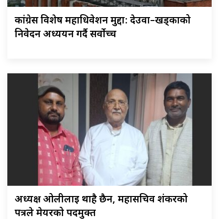
कांग्रेस विशेष महाधिवेशन मुद्दा: देउवा–खड्काको
निवेदन अध्ययन गर्दै सर्वोच्च
अध्यक्ष ओलीलाई थाहै छैन, महासचिव शंकरको
पत्रले मेयरको पदमुक्त