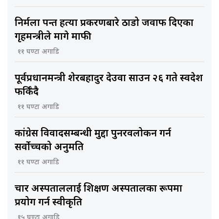
निर्मला पन्त हत्या प्रकरणबारे ठाडो जवाफ दिएका
गृहमन्त्रीले मागे माफी
११ घण्टा अगाडि
पूर्वप्रधानमन्त्री शेरबहादुर देउवा साउन २६ गते स्वदेश
फर्किँदै
११ घण्टा अगाडि
कांग्रेस विवादसम्बन्धी मुद्दा पुनरवलोकन गर्न
सर्वोच्चको अनुमति
११ घण्टा अगाडि
चार अस्पताललाई शिक्षण अस्पतालका रूपमा
प्रयोग गर्न स्वीकृति
१५ घण्टा अगाडि