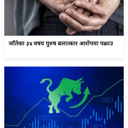
जाँतेका ३४ वर्षीय पुरुष बलात्कार आरोपमा पक्राउ