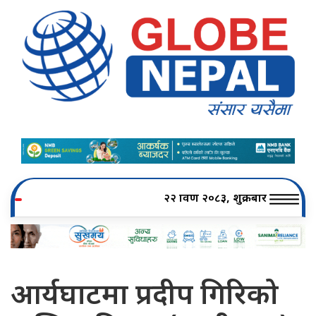
२२ श्रावण २०८३, शुक्रबार
आर्यघाटमा प्रदीप गिरिको