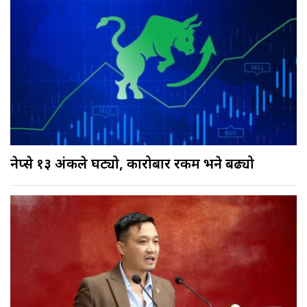
नेप्से १३ अंकले घट्यो, कारोबार रकम भने बढ्यो