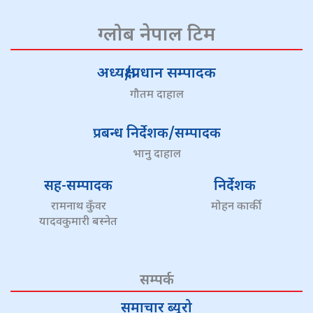
ग्लोब नेपाल टिम
अध्यक्ष/प्रधान सम्पादक
गौतम दाहाल
प्रबन्ध निर्देशक/सम्पादक
भानु दाहाल
सह-सम्पादक
निर्देशक
रामनाथ कुँवर
मोहन कार्की
यादवकुमारी बस्नेत
सम्पर्क
समाचार ब्यूरो