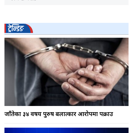
ट्रेन्डिङ
जाँतेका ३४ वर्षीय पुरुष बलात्कार आरोपमा पक्राउ