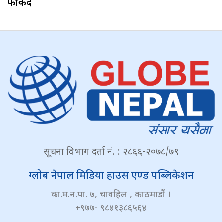
फर्किँदै
सूचना विभाग दर्ता नं. : २८६६-२०७८/७९
ग्लोब नेपाल मिडिया हाउस एण्ड पब्लिकेशन
का.म.न.पा. ७, चावहिल , काठमाडौं ।
+९७७- ९८४१३८६५६४